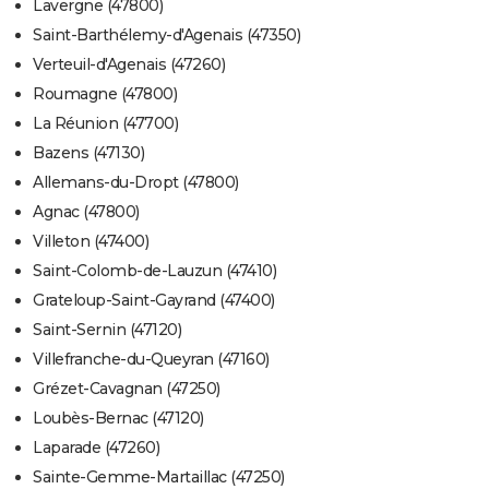
Lavergne (47800)
Saint-Barthélemy-d'Agenais (47350)
Verteuil-d'Agenais (47260)
Roumagne (47800)
La Réunion (47700)
Bazens (47130)
Allemans-du-Dropt (47800)
Agnac (47800)
Villeton (47400)
Saint-Colomb-de-Lauzun (47410)
Grateloup-Saint-Gayrand (47400)
Saint-Sernin (47120)
Villefranche-du-Queyran (47160)
Grézet-Cavagnan (47250)
Loubès-Bernac (47120)
Laparade (47260)
Sainte-Gemme-Martaillac (47250)