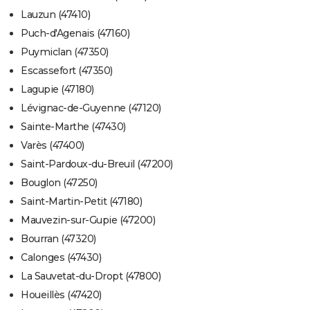
Lauzun (47410)
Puch-d'Agenais (47160)
Puymiclan (47350)
Escassefort (47350)
Lagupie (47180)
Lévignac-de-Guyenne (47120)
Sainte-Marthe (47430)
Varès (47400)
Saint-Pardoux-du-Breuil (47200)
Bouglon (47250)
Saint-Martin-Petit (47180)
Mauvezin-sur-Gupie (47200)
Bourran (47320)
Calonges (47430)
La Sauvetat-du-Dropt (47800)
Houeillès (47420)