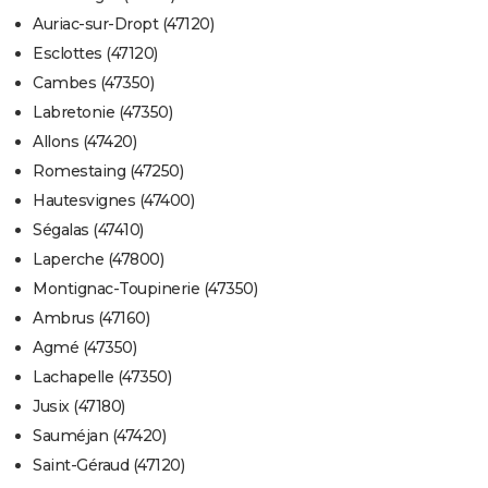
Auriac-sur-Dropt (47120)
Esclottes (47120)
Cambes (47350)
Labretonie (47350)
Allons (47420)
Romestaing (47250)
Hautesvignes (47400)
Ségalas (47410)
Laperche (47800)
Montignac-Toupinerie (47350)
Ambrus (47160)
Agmé (47350)
Lachapelle (47350)
Jusix (47180)
Sauméjan (47420)
Saint-Géraud (47120)