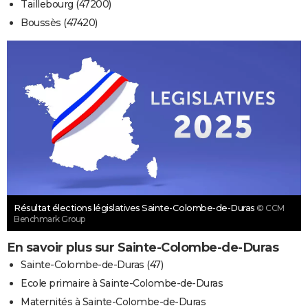
Taillebourg (47200)
Boussès (47420)
Résultat élections législatives Sainte-Colombe-de-Duras
© CCM
Benchmark Group
En savoir plus sur Sainte-Colombe-de-Duras
Sainte-Colombe-de-Duras (47)
Ecole primaire à Sainte-Colombe-de-Duras
Maternités à Sainte-Colombe-de-Duras