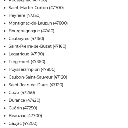
Poussignac (47700)
Saint-Martin-Curton (47700)
Peyrière (47350)
Montignac-de-Lauzun (47800)
Bourgougnague (47410)
Caubeyres (47160)
Saint-Pierre-de-Buzet (47160)
Lagarrigue (47190)
Frégimont (47360)
Puysserampion (47800)
Caubon-Saint-Sauveur (47120)
Saint-Jean-de-Duras (47120)
Coulx (47260)
Durance (47420)
Guérin (47250)
Beauziac (47700)
Gaujac (47200)