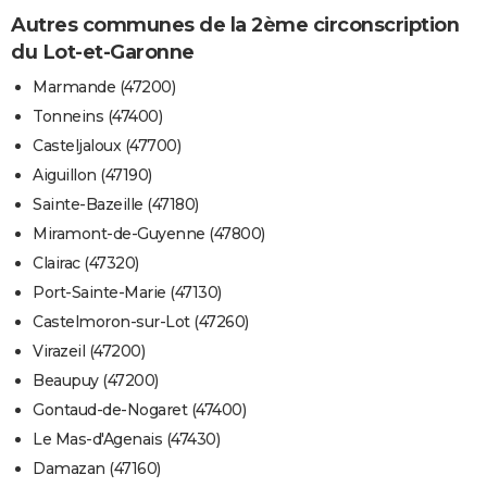
Autres communes de la 2ème circonscription
du Lot-et-Garonne
Marmande (47200)
Tonneins (47400)
Casteljaloux (47700)
Aiguillon (47190)
Sainte-Bazeille (47180)
Miramont-de-Guyenne (47800)
Clairac (47320)
Port-Sainte-Marie (47130)
Castelmoron-sur-Lot (47260)
Virazeil (47200)
Beaupuy (47200)
Gontaud-de-Nogaret (47400)
Le Mas-d'Agenais (47430)
Damazan (47160)