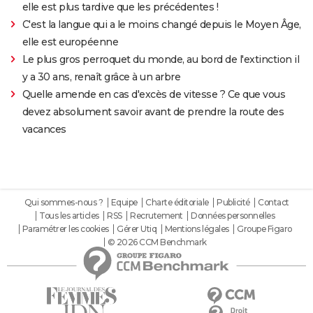
elle est plus tardive que les précédentes !
C'est la langue qui a le moins changé depuis le Moyen Âge,
elle est européenne
Le plus gros perroquet du monde, au bord de l'extinction il
y a 30 ans, renaît grâce à un arbre
Quelle amende en cas d'excès de vitesse ? Ce que vous
devez absolument savoir avant de prendre la route des
vacances
Qui sommes-nous ?
Equipe
Charte éditoriale
Publicité
Contact
Tous les articles
RSS
Recrutement
Données personnelles
Paramétrer les cookies
Gérer Utiq
Mentions légales
Groupe Figaro
© 2026 CCM Benchmark