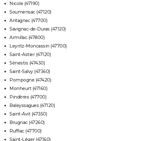
Nicole (47190)
Soumensac (47120)
Antagnac (47700)
Savignac-de-Duras (47120)
Armillac (47800)
Leyritz-Moncassin (47700)
Saint-Astier (47120)
Sénestis (47430)
Saint-Salvy (47360)
Pompogne (47420)
Monheurt (47160)
Pindères (47700)
Baleyssagues (47120)
Saint-Avit (47350)
Brugnac (47260)
Ruffiac (47700)
Saint-Léger (47160)