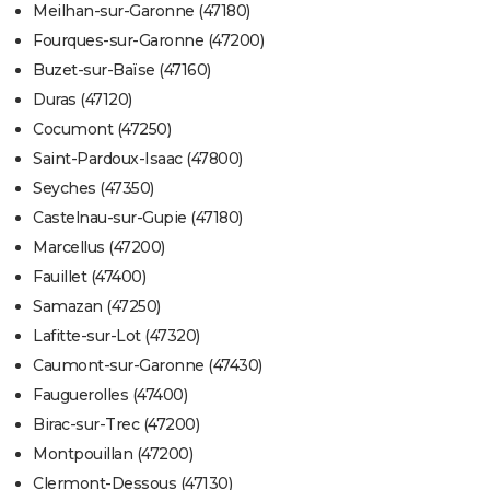
Meilhan-sur-Garonne (47180)
Fourques-sur-Garonne (47200)
Buzet-sur-Baïse (47160)
Duras (47120)
Cocumont (47250)
Saint-Pardoux-Isaac (47800)
Seyches (47350)
Castelnau-sur-Gupie (47180)
Marcellus (47200)
Fauillet (47400)
Samazan (47250)
Lafitte-sur-Lot (47320)
Caumont-sur-Garonne (47430)
Fauguerolles (47400)
Birac-sur-Trec (47200)
Montpouillan (47200)
Clermont-Dessous (47130)