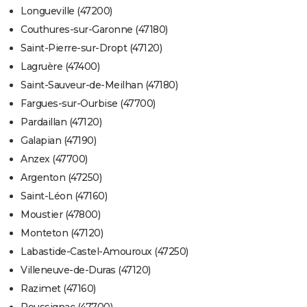
Longueville (47200)
Couthures-sur-Garonne (47180)
Saint-Pierre-sur-Dropt (47120)
Lagruère (47400)
Saint-Sauveur-de-Meilhan (47180)
Fargues-sur-Ourbise (47700)
Pardaillan (47120)
Galapian (47190)
Anzex (47700)
Argenton (47250)
Saint-Léon (47160)
Moustier (47800)
Monteton (47120)
Labastide-Castel-Amouroux (47250)
Villeneuve-de-Duras (47120)
Razimet (47160)