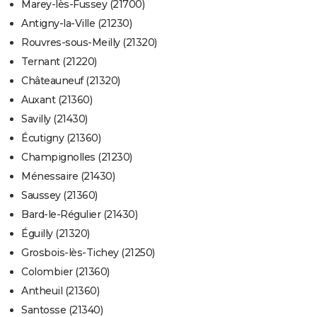
Marey-lès-Fussey (21700)
Antigny-la-Ville (21230)
Rouvres-sous-Meilly (21320)
Ternant (21220)
Châteauneuf (21320)
Auxant (21360)
Savilly (21430)
Écutigny (21360)
Champignolles (21230)
Ménessaire (21430)
Saussey (21360)
Bard-le-Régulier (21430)
Éguilly (21320)
Grosbois-lès-Tichey (21250)
Colombier (21360)
Antheuil (21360)
Santosse (21340)