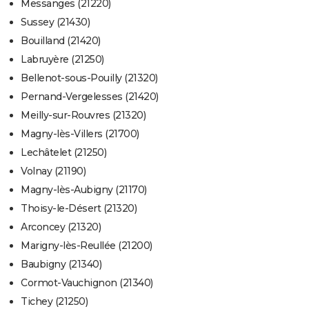
Messanges (21220)
Sussey (21430)
Bouilland (21420)
Labruyère (21250)
Bellenot-sous-Pouilly (21320)
Pernand-Vergelesses (21420)
Meilly-sur-Rouvres (21320)
Magny-lès-Villers (21700)
Lechâtelet (21250)
Volnay (21190)
Magny-lès-Aubigny (21170)
Thoisy-le-Désert (21320)
Arconcey (21320)
Marigny-lès-Reullée (21200)
Baubigny (21340)
Cormot-Vauchignon (21340)
Tichey (21250)