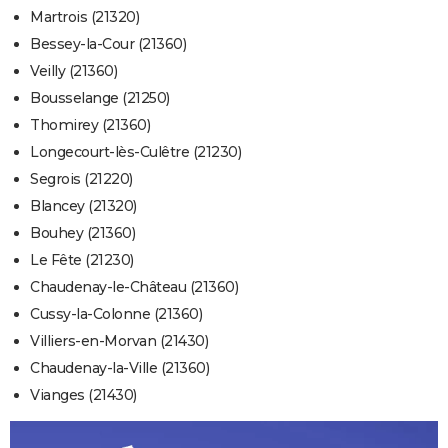
Martrois (21320)
Bessey-la-Cour (21360)
Veilly (21360)
Bousselange (21250)
Thomirey (21360)
Longecourt-lès-Culêtre (21230)
Segrois (21220)
Blancey (21320)
Bouhey (21360)
Le Fête (21230)
Chaudenay-le-Château (21360)
Cussy-la-Colonne (21360)
Villiers-en-Morvan (21430)
Chaudenay-la-Ville (21360)
Vianges (21430)