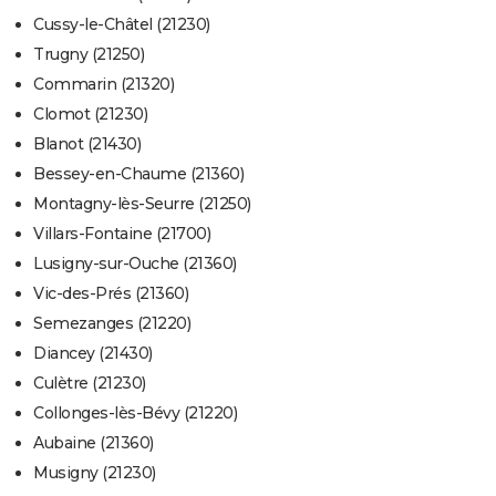
Cussy-le-Châtel (21230)
Trugny (21250)
Commarin (21320)
Clomot (21230)
Blanot (21430)
Bessey-en-Chaume (21360)
Montagny-lès-Seurre (21250)
Villars-Fontaine (21700)
Lusigny-sur-Ouche (21360)
Vic-des-Prés (21360)
Semezanges (21220)
Diancey (21430)
Culètre (21230)
Collonges-lès-Bévy (21220)
Aubaine (21360)
Musigny (21230)