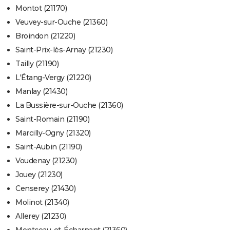
Montot (21170)
Veuvey-sur-Ouche (21360)
Broindon (21220)
Saint-Prix-lès-Arnay (21230)
Tailly (21190)
L'Étang-Vergy (21220)
Manlay (21430)
La Bussière-sur-Ouche (21360)
Saint-Romain (21190)
Marcilly-Ogny (21320)
Saint-Aubin (21190)
Voudenay (21230)
Jouey (21230)
Censerey (21430)
Molinot (21340)
Allerey (21230)