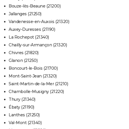
Bouze-lès-Beaune (21200)
Jallanges (21250)
Vandenesse-en-Auxois (21320)
Auxey-Duresses (21190)
La Rochepot (21340)
Chailly-sur-Armançon (21320)
Chivres (21820)
Glanon (21250)
Boncourt-le-Bois (21700)
Mont-Saint-Jean (21320)
Saint-Martin-de-la-Mer (21210)
Chambolle-Musigny (21220)
Thury (21340)
Ébaty (21190)
Lanthes (21250)
Val-Mont (21340)