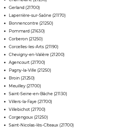
Gerland (21700)
Laperrière-sur-Saône (21170)
Bonnencontre (21250)
Pommard (21630)
Corberon (21250)
Corcelles-les-Arts (21190)
Chevigny-en-Valière (21200)
Agencourt (21700)
Pagny-la-Ville (21250)
Broin (21250)
Meuilley (21700)
Saint-Seine-en-Bâche (21130)
Villers-la-Faye (21700)
Villebichot (21700)
Corgengoux (21250)
Saint-Nicolas-lès-Cîteaux (21700)