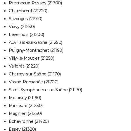
Premeaux-Prissey (21700)
Chambœuf (21220)
Savouges (21910)
Viévy (21230)
Levernois (21200)
Auvillars-sur-Saône (21250)
Puligny-Montrachet (21190)
Villy-le-Moutier (21250)
Valforêt (21220)
Charrey-sur-Saône (21170)
Vosne-Romanée (21700)
Saint-Symphorien-sur-Saône (21170)
Meloisey (21190)
Mimeure (21230)
Magnien (21230)
Échevronne (21420)
Essey (21320)