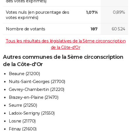
des votes exprimés)
Votes nuls (en pourcentage des
1,07%
0,89%
votes exprimés)
Nombre de votants
187
60 524
Tous les résultats des législatives de la 5ème circonscription
de la Côte-d'Or
Autres communes de la 5ème circonscription
de la Côte-d'Or
Beaune (21200)
Nuits-Saint-Georges (21700)
Gevrey-Chambertin (21220)
Brazey-en-Plaine (21470)
Seurre (21250)
Ladoix-Serrigny (21550)
Losne (21170)
Fénay (21600)