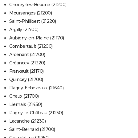
Chorey-les-Beaune (21200)
Meursanges (21200)
Saint-Philibert (21220)
Argilly (21700)
Aubigny-en-Plaine (21170)
Combertault (21200)
Arcenant (21700)
Créancey (21320)
Franxault (21170)
Quincey (21700)
Flagey-Echézeaux (21640)
Chaux (21700)
Liernais (21430)
Pagny-le-Château (21250)
Lacanche (21230)
Saint-Bernard (21700)
Chamblanc (21250)