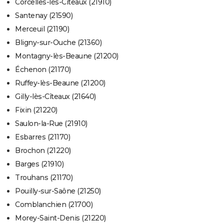
Corcelles-lès-Cîteaux (21910)
Santenay (21590)
Merceuil (21190)
Bligny-sur-Ouche (21360)
Montagny-lès-Beaune (21200)
Échenon (21170)
Ruffey-lès-Beaune (21200)
Gilly-lès-Cîteaux (21640)
Fixin (21220)
Saulon-la-Rue (21910)
Esbarres (21170)
Brochon (21220)
Barges (21910)
Trouhans (21170)
Pouilly-sur-Saône (21250)
Comblanchien (21700)
Morey-Saint-Denis (21220)