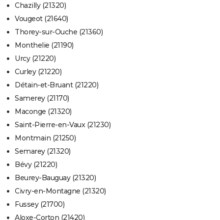
Chazilly (21320)
Vougeot (21640)
Thorey-sur-Ouche (21360)
Monthelie (21190)
Urcy (21220)
Curley (21220)
Détain-et-Bruant (21220)
Samerey (21170)
Maconge (21320)
Saint-Pierre-en-Vaux (21230)
Montmain (21250)
Semarey (21320)
Bévy (21220)
Beurey-Bauguay (21320)
Civry-en-Montagne (21320)
Fussey (21700)
Aloxe-Corton (21420)