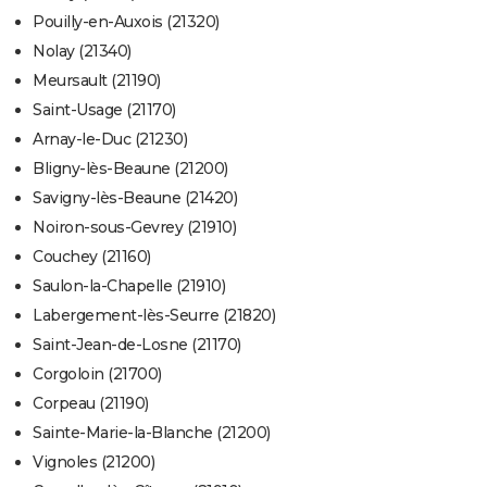
Pouilly-en-Auxois (21320)
Nolay (21340)
Meursault (21190)
Saint-Usage (21170)
Arnay-le-Duc (21230)
Bligny-lès-Beaune (21200)
Savigny-lès-Beaune (21420)
Noiron-sous-Gevrey (21910)
Couchey (21160)
Saulon-la-Chapelle (21910)
Labergement-lès-Seurre (21820)
Saint-Jean-de-Losne (21170)
Corgoloin (21700)
Corpeau (21190)
Sainte-Marie-la-Blanche (21200)
Vignoles (21200)