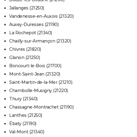
Jallanges (21250)
Vandenesse-en-Auxois (21320)
Auxey-Duresses (21190)
La Rochepot (21340)
Chailly-sur-Armançon (21320)
Chivres (21820)
Glanon (21250)
Boncourt-le-Bois (21700)
Mont-Saint-Jean (21320)
Saint-Martin-de-la-Mer (21210)
Chambolle-Musigny (21220)
Thury (21340)
Chassagne-Montrachet (21190)
Lanthes (21250)
Ébaty (21190)
Val-Mont (21340)