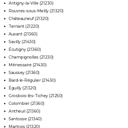
Antigny-la-Ville (21230)
Rouvres-sous-Meilly (21320)
Châteauneuf (21320)
Ternant (21220)
Auxant (21360)
Savilly (21430)
Écutigny (21360)
Champignolles (21230)
Ménessaire (21430)
Saussey (21360)
Bard-le-Régulier (21430)
Éguilly (21320)
Grosbois-lès-Tichey (21250)
Colombier (21360)
Antheuil (21360)
Santosse (21340)
Martrois (21320)