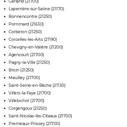
Gerland (21700)
Laperrière-sur-Saône (21170)
Bonnencontre (21250)
Pommard (21630)
Corberon (21250)
Corcelles-les-Arts (21190)
Chevigny-en-Valière (21200)
Agencourt (21700)
Pagny-la-Ville (21250)
Broin (21250)
Meuilley (21700)
Saint-Seine-en-Bâche (21130)
Villers-la-Faye (21700)
Villebichot (21700)
Corgengoux (21250)
Saint-Nicolas-lès-Cîteaux (21700)
Premeaux-Prissey (21700)