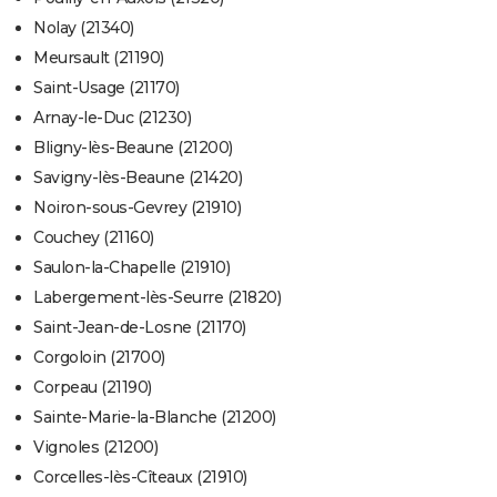
Nolay (21340)
Meursault (21190)
Saint-Usage (21170)
Arnay-le-Duc (21230)
Bligny-lès-Beaune (21200)
Savigny-lès-Beaune (21420)
Noiron-sous-Gevrey (21910)
Couchey (21160)
Saulon-la-Chapelle (21910)
Labergement-lès-Seurre (21820)
Saint-Jean-de-Losne (21170)
Corgoloin (21700)
Corpeau (21190)
Sainte-Marie-la-Blanche (21200)
Vignoles (21200)
Corcelles-lès-Cîteaux (21910)