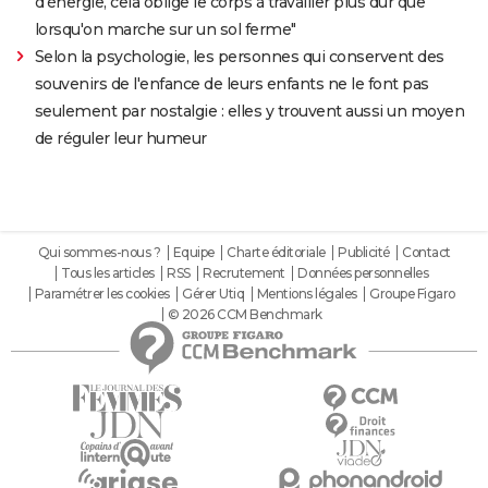
d'énergie, cela oblige le corps à travailler plus dur que
lorsqu'on marche sur un sol ferme"
Selon la psychologie, les personnes qui conservent des
souvenirs de l'enfance de leurs enfants ne le font pas
seulement par nostalgie : elles y trouvent aussi un moyen
de réguler leur humeur
Qui sommes-nous ?
Equipe
Charte éditoriale
Publicité
Contact
Tous les articles
RSS
Recrutement
Données personnelles
Paramétrer les cookies
Gérer Utiq
Mentions légales
Groupe Figaro
© 2026 CCM Benchmark