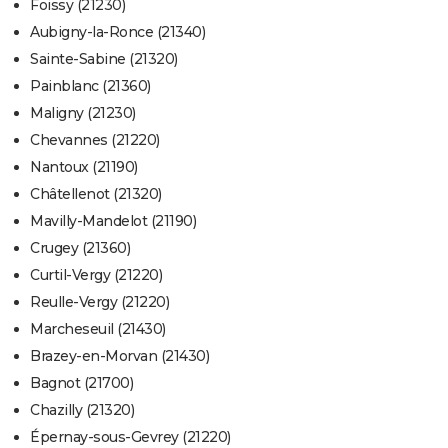
Foissy (21230)
Aubigny-la-Ronce (21340)
Sainte-Sabine (21320)
Painblanc (21360)
Maligny (21230)
Chevannes (21220)
Nantoux (21190)
Châtellenot (21320)
Mavilly-Mandelot (21190)
Crugey (21360)
Curtil-Vergy (21220)
Reulle-Vergy (21220)
Marcheseuil (21430)
Brazey-en-Morvan (21430)
Bagnot (21700)
Chazilly (21320)
Épernay-sous-Gevrey (21220)