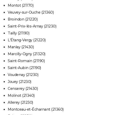
Montot (21170)
Veuvey-sur-Ouche (21360)
Broindon (21220)
Saint-Prix-lès-Arnay (21230)
Tailly (21190)
L'Étang-Vergy (21220)
Manlay (21430)
Marcilly-Ogny (21320)
Saint-Romain (21190)
Saint-Aubin (21190)
Voudenay (21230)
Jouey (21230)
Censerey (21430)
Molinot (21340)
Allerey (21230)
Montceau-et-Écharnant (21360)