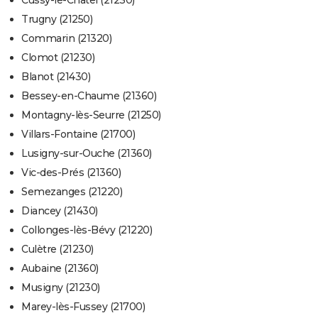
Cussy-le-Châtel (21230)
Trugny (21250)
Commarin (21320)
Clomot (21230)
Blanot (21430)
Bessey-en-Chaume (21360)
Montagny-lès-Seurre (21250)
Villars-Fontaine (21700)
Lusigny-sur-Ouche (21360)
Vic-des-Prés (21360)
Semezanges (21220)
Diancey (21430)
Collonges-lès-Bévy (21220)
Culètre (21230)
Aubaine (21360)
Musigny (21230)
Marey-lès-Fussey (21700)