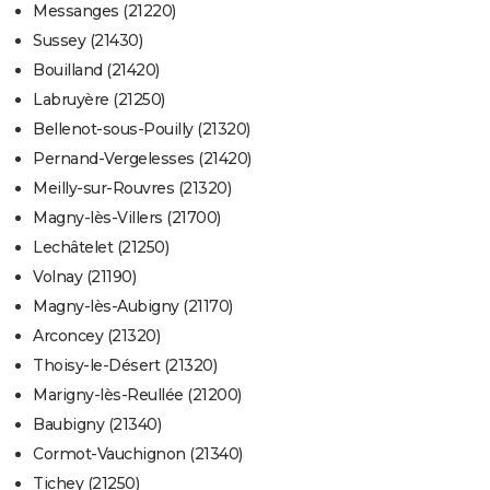
Messanges (21220)
Sussey (21430)
Bouilland (21420)
Labruyère (21250)
Bellenot-sous-Pouilly (21320)
Pernand-Vergelesses (21420)
Meilly-sur-Rouvres (21320)
Magny-lès-Villers (21700)
Lechâtelet (21250)
Volnay (21190)
Magny-lès-Aubigny (21170)
Arconcey (21320)
Thoisy-le-Désert (21320)
Marigny-lès-Reullée (21200)
Baubigny (21340)
Cormot-Vauchignon (21340)
Tichey (21250)