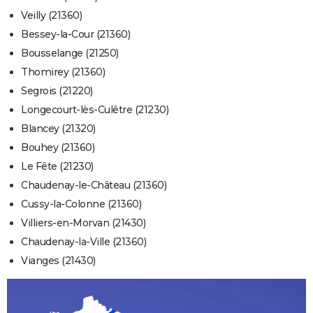
Veilly (21360)
Bessey-la-Cour (21360)
Bousselange (21250)
Thomirey (21360)
Segrois (21220)
Longecourt-lès-Culêtre (21230)
Blancey (21320)
Bouhey (21360)
Le Fête (21230)
Chaudenay-le-Château (21360)
Cussy-la-Colonne (21360)
Villiers-en-Morvan (21430)
Chaudenay-la-Ville (21360)
Vianges (21430)