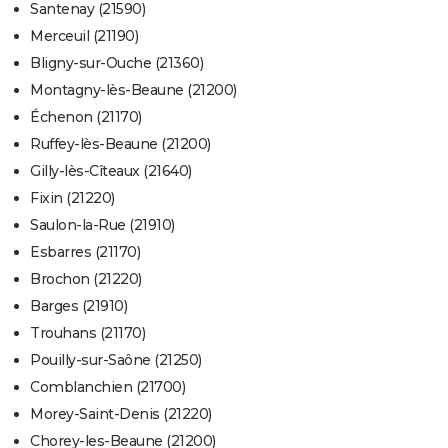
Santenay (21590)
Merceuil (21190)
Bligny-sur-Ouche (21360)
Montagny-lès-Beaune (21200)
Échenon (21170)
Ruffey-lès-Beaune (21200)
Gilly-lès-Cîteaux (21640)
Fixin (21220)
Saulon-la-Rue (21910)
Esbarres (21170)
Brochon (21220)
Barges (21910)
Trouhans (21170)
Pouilly-sur-Saône (21250)
Comblanchien (21700)
Morey-Saint-Denis (21220)
Chorey-les-Beaune (21200)