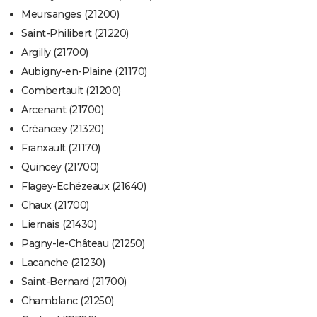
Meursanges (21200)
Saint-Philibert (21220)
Argilly (21700)
Aubigny-en-Plaine (21170)
Combertault (21200)
Arcenant (21700)
Créancey (21320)
Franxault (21170)
Quincey (21700)
Flagey-Echézeaux (21640)
Chaux (21700)
Liernais (21430)
Pagny-le-Château (21250)
Lacanche (21230)
Saint-Bernard (21700)
Chamblanc (21250)