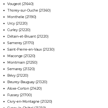
Vougeot (21640)
Thorey-sur-Ouche (21360)
Monthelie (21190)
Urcy (21220)
Curley (21220)
Détain-et-Bruant (21220)
Samerey (21170)
Saint-Pierre-en-Vaux (21230)
Maconge (21320)
Montmain (21250)
Semarey (21320)
Bévy (21220)
Beurey-Bauguay (21320)
Aloxe-Corton (21420)
Fussey (21700)
Civry-en-Montagne (21320)