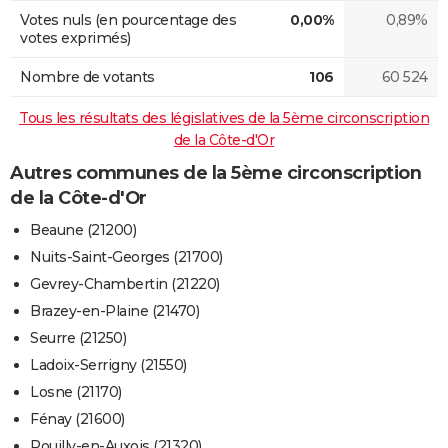
Votes nuls (en pourcentage des
0,00%
0,89%
votes exprimés)
Nombre de votants
106
60 524
Tous les résultats des législatives de la 5ème circonscription
de la Côte-d'Or
Autres communes de la 5ème circonscription
de la Côte-d'Or
Beaune (21200)
Nuits-Saint-Georges (21700)
Gevrey-Chambertin (21220)
Brazey-en-Plaine (21470)
Seurre (21250)
Ladoix-Serrigny (21550)
Losne (21170)
Fénay (21600)
Pouilly-en-Auxois (21320)