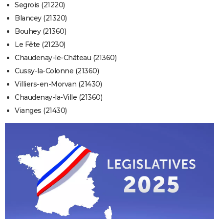
Segrois (21220)
Blancey (21320)
Bouhey (21360)
Le Fête (21230)
Chaudenay-le-Château (21360)
Cussy-la-Colonne (21360)
Villiers-en-Morvan (21430)
Chaudenay-la-Ville (21360)
Vianges (21430)