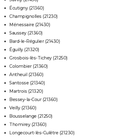
Écutigny (21360)
Champignolles (21230)
Ménessaire (21430)
Saussey (21360)
Bard-le-Régulier (21430)
Éguilly (21320)
Grosbois-lès-Tichey (21250)
Colombier (21360)
Antheuil (21360)
Santosse (21340)
Martrois (21320)
Bessey-la-Cour (21360)
Veilly (21360)
Bousselange (21250)
Thomirey (21360)
Longecourt-lès-Culêtre (21230)