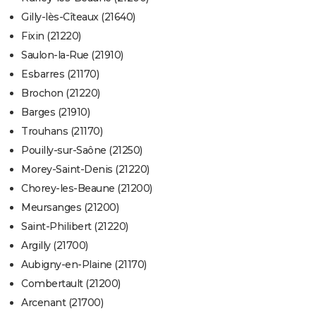
Gilly-lès-Cîteaux (21640)
Fixin (21220)
Saulon-la-Rue (21910)
Esbarres (21170)
Brochon (21220)
Barges (21910)
Trouhans (21170)
Pouilly-sur-Saône (21250)
Morey-Saint-Denis (21220)
Chorey-les-Beaune (21200)
Meursanges (21200)
Saint-Philibert (21220)
Argilly (21700)
Aubigny-en-Plaine (21170)
Combertault (21200)
Arcenant (21700)