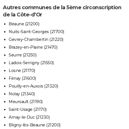
Autres communes de la 5ème circonscription
de la Côte-d'Or
Beaune (21200)
Nuits-Saint-Georges (21700)
Gevrey-Chambertin (21220)
Brazey-en-Plaine (21470)
Seurre (21250)
Ladoix-Serrigny (21550)
Losne (21170)
Fénay (21600)
Pouilly-en-Auxois (21320)
Nolay (21340)
Meursault (21190)
Saint-Usage (21170)
Arnay-le-Duc (21230)
Bligny-lès-Beaune (21200)