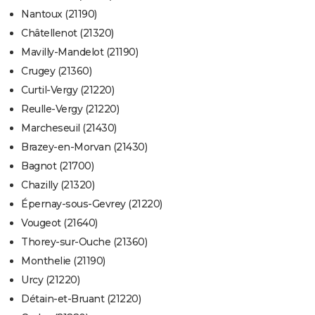
Nantoux (21190)
Châtellenot (21320)
Mavilly-Mandelot (21190)
Crugey (21360)
Curtil-Vergy (21220)
Reulle-Vergy (21220)
Marcheseuil (21430)
Brazey-en-Morvan (21430)
Bagnot (21700)
Chazilly (21320)
Épernay-sous-Gevrey (21220)
Vougeot (21640)
Thorey-sur-Ouche (21360)
Monthelie (21190)
Urcy (21220)
Détain-et-Bruant (21220)