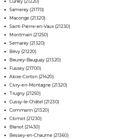
Curley (21220)
Samerey (21170)
Maconge (21320)
Saint-Pierre-en-Vaux (21230)
Montmain (21250)
Semarey (21320)
Bévy (21220)
Beurey-Bauguay (21320)
Fussey (21700)
Aloxe-Corton (21420)
Civry-en-Montagne (21320)
Trugny (21250)
Cussy-le-Châtel (21230)
Commarin (21320)
Clomot (21230)
Blanot (21430)
Bessey-en-Chaume (21360)