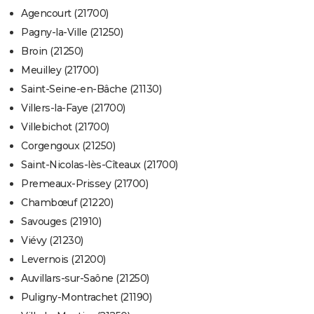
Agencourt (21700)
Pagny-la-Ville (21250)
Broin (21250)
Meuilley (21700)
Saint-Seine-en-Bâche (21130)
Villers-la-Faye (21700)
Villebichot (21700)
Corgengoux (21250)
Saint-Nicolas-lès-Cîteaux (21700)
Premeaux-Prissey (21700)
Chambœuf (21220)
Savouges (21910)
Viévy (21230)
Levernois (21200)
Auvillars-sur-Saône (21250)
Puligny-Montrachet (21190)