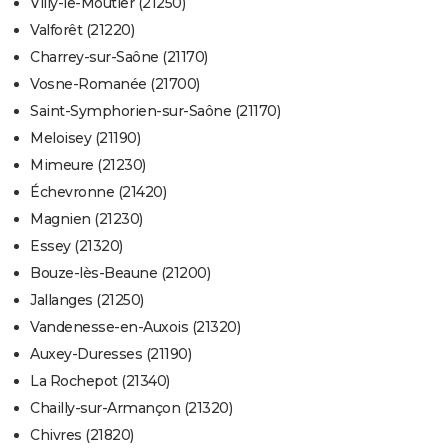
Villy-le-Moutier (21250)
Valforêt (21220)
Charrey-sur-Saône (21170)
Vosne-Romanée (21700)
Saint-Symphorien-sur-Saône (21170)
Meloisey (21190)
Mimeure (21230)
Échevronne (21420)
Magnien (21230)
Essey (21320)
Bouze-lès-Beaune (21200)
Jallanges (21250)
Vandenesse-en-Auxois (21320)
Auxey-Duresses (21190)
La Rochepot (21340)
Chailly-sur-Armançon (21320)
Chivres (21820)