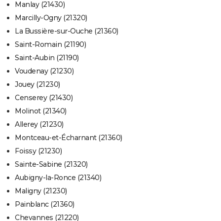
Manlay (21430)
Marcilly-Ogny (21320)
La Bussière-sur-Ouche (21360)
Saint-Romain (21190)
Saint-Aubin (21190)
Voudenay (21230)
Jouey (21230)
Censerey (21430)
Molinot (21340)
Allerey (21230)
Montceau-et-Écharnant (21360)
Foissy (21230)
Sainte-Sabine (21320)
Aubigny-la-Ronce (21340)
Maligny (21230)
Painblanc (21360)
Chevannes (21220)