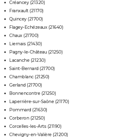
Créancey (21320)
Franxault (21170)
Quincey (21700)
Flagey-Echézeaux (21640)
Chaux (21700)
Liernais (21430)
Pagny-le-Château (21250)
Lacanche (21230)
Saint-Bernard (21700)
Chamblanc (21250)
Gerland (21700)
Bonnencontre (21250)
Laperrière-sur-Saône (21170)
Pommard (21630)
Corberon (21250)
Corcelles-les-Arts (21190)
Chevigny-en-Valière (21200)