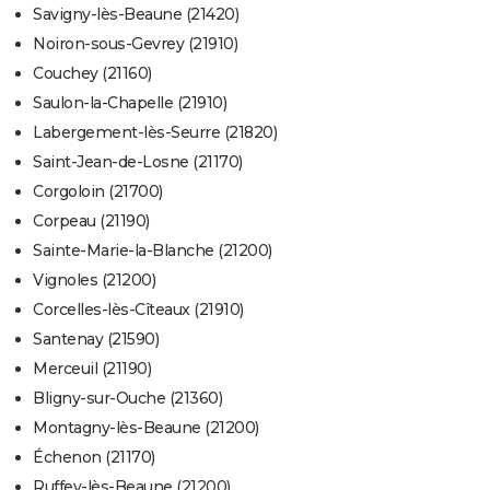
Savigny-lès-Beaune (21420)
Noiron-sous-Gevrey (21910)
Couchey (21160)
Saulon-la-Chapelle (21910)
Labergement-lès-Seurre (21820)
Saint-Jean-de-Losne (21170)
Corgoloin (21700)
Corpeau (21190)
Sainte-Marie-la-Blanche (21200)
Vignoles (21200)
Corcelles-lès-Cîteaux (21910)
Santenay (21590)
Merceuil (21190)
Bligny-sur-Ouche (21360)
Montagny-lès-Beaune (21200)
Échenon (21170)
Ruffey-lès-Beaune (21200)