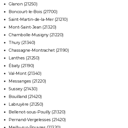
Glanon (21250)
Boncourt-le-Bois (21700)
Saint-Martin-de-la-Mer (21210)
Mont-Saint-Jean (21320)
Chambolle-Musigny (21220)
Thury (21340)
Chassagne-Montrachet (21190)
Lanthes (21250)
Ébaty (21190)
Val-Mont (21340)
Messanges (21220)
Sussey (21430)
Bouilland (21420)
Labruyère (21250)
Bellenot-sous-Pouilly (21320)
Pernand-Vergelesses (21420)
Meilly-sur-Rouvres (21320)