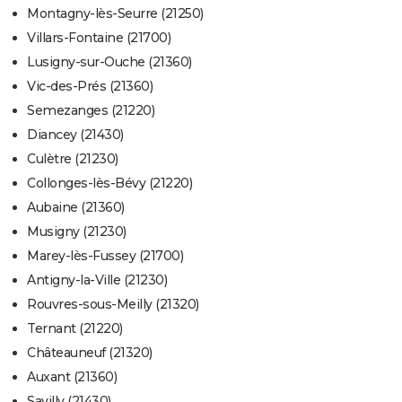
Montagny-lès-Seurre (21250)
Villars-Fontaine (21700)
Lusigny-sur-Ouche (21360)
Vic-des-Prés (21360)
Semezanges (21220)
Diancey (21430)
Culètre (21230)
Collonges-lès-Bévy (21220)
Aubaine (21360)
Musigny (21230)
Marey-lès-Fussey (21700)
Antigny-la-Ville (21230)
Rouvres-sous-Meilly (21320)
Ternant (21220)
Châteauneuf (21320)
Auxant (21360)
Savilly (21430)