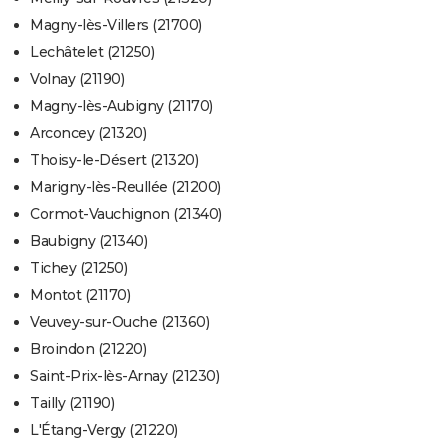
Magny-lès-Villers (21700)
Lechâtelet (21250)
Volnay (21190)
Magny-lès-Aubigny (21170)
Arconcey (21320)
Thoisy-le-Désert (21320)
Marigny-lès-Reullée (21200)
Cormot-Vauchignon (21340)
Baubigny (21340)
Tichey (21250)
Montot (21170)
Veuvey-sur-Ouche (21360)
Broindon (21220)
Saint-Prix-lès-Arnay (21230)
Tailly (21190)
L'Étang-Vergy (21220)