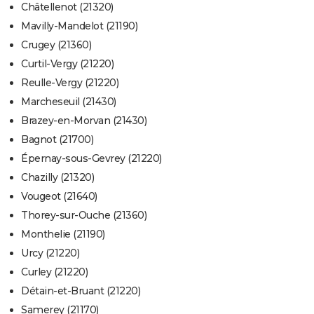
Châtellenot (21320)
Mavilly-Mandelot (21190)
Crugey (21360)
Curtil-Vergy (21220)
Reulle-Vergy (21220)
Marcheseuil (21430)
Brazey-en-Morvan (21430)
Bagnot (21700)
Épernay-sous-Gevrey (21220)
Chazilly (21320)
Vougeot (21640)
Thorey-sur-Ouche (21360)
Monthelie (21190)
Urcy (21220)
Curley (21220)
Détain-et-Bruant (21220)
Samerey (21170)