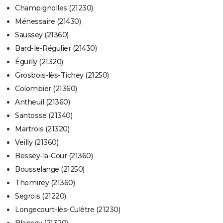
Champignolles (21230)
Ménessaire (21430)
Saussey (21360)
Bard-le-Régulier (21430)
Éguilly (21320)
Grosbois-lès-Tichey (21250)
Colombier (21360)
Antheuil (21360)
Santosse (21340)
Martrois (21320)
Veilly (21360)
Bessey-la-Cour (21360)
Bousselange (21250)
Thomirey (21360)
Segrois (21220)
Longecourt-lès-Culêtre (21230)