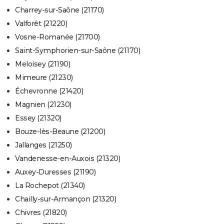
Charrey-sur-Saône (21170)
Valforêt (21220)
Vosne-Romanée (21700)
Saint-Symphorien-sur-Saône (21170)
Meloisey (21190)
Mimeure (21230)
Échevronne (21420)
Magnien (21230)
Essey (21320)
Bouze-lès-Beaune (21200)
Jallanges (21250)
Vandenesse-en-Auxois (21320)
Auxey-Duresses (21190)
La Rochepot (21340)
Chailly-sur-Armançon (21320)
Chivres (21820)