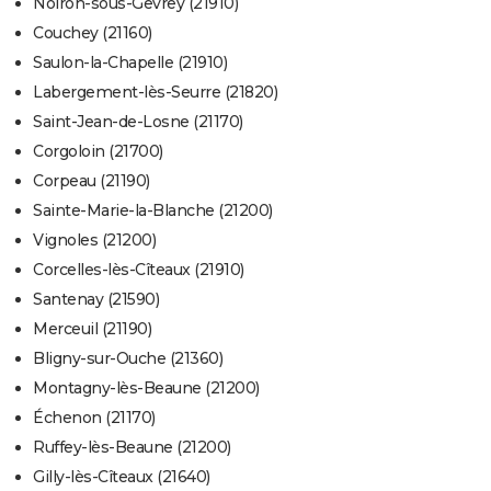
Noiron-sous-Gevrey (21910)
Couchey (21160)
Saulon-la-Chapelle (21910)
Labergement-lès-Seurre (21820)
Saint-Jean-de-Losne (21170)
Corgoloin (21700)
Corpeau (21190)
Sainte-Marie-la-Blanche (21200)
Vignoles (21200)
Corcelles-lès-Cîteaux (21910)
Santenay (21590)
Merceuil (21190)
Bligny-sur-Ouche (21360)
Montagny-lès-Beaune (21200)
Échenon (21170)
Ruffey-lès-Beaune (21200)
Gilly-lès-Cîteaux (21640)