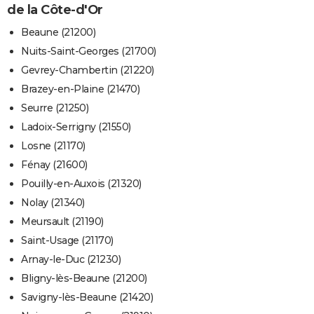
de la Côte-d'Or
Beaune (21200)
Nuits-Saint-Georges (21700)
Gevrey-Chambertin (21220)
Brazey-en-Plaine (21470)
Seurre (21250)
Ladoix-Serrigny (21550)
Losne (21170)
Fénay (21600)
Pouilly-en-Auxois (21320)
Nolay (21340)
Meursault (21190)
Saint-Usage (21170)
Arnay-le-Duc (21230)
Bligny-lès-Beaune (21200)
Savigny-lès-Beaune (21420)