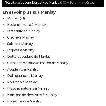
Résultat élections législatives Manlay
© CCM Benchmark Group
En savoir plus sur Manlay
Manlay (21)
Ecole primaire à Manlay
Maternités à Manlay
Crèche à Manlay
Salaire à Manlay
Impôts à Manlay
Dette et budget de Manlay
Climat et historique météo de Manlay
Accidents à Manlay
Délinquance à Manlay
Pollution à Manlay
Risques naturels à Manlay
Nombre de dentistes à Manlay
Entreprises à Manlay