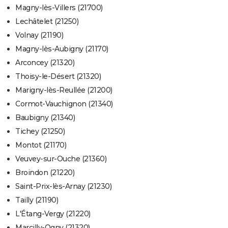
Magny-lès-Villers (21700)
Lechâtelet (21250)
Volnay (21190)
Magny-lès-Aubigny (21170)
Arconcey (21320)
Thoisy-le-Désert (21320)
Marigny-lès-Reullée (21200)
Cormot-Vauchignon (21340)
Baubigny (21340)
Tichey (21250)
Montot (21170)
Veuvey-sur-Ouche (21360)
Broindon (21220)
Saint-Prix-lès-Arnay (21230)
Tailly (21190)
L'Étang-Vergy (21220)
Marcilly-Ogny (21320)