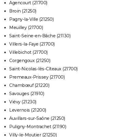
Agencourt (21700)
Broin (21250)
Pagny-la-Ville (21250)
Meuilley (21700)
Saint-Seine-en-Bâche (21130)
Villers-la-Faye (21700)
Villebichot (21700)
Corgengoux (21250)
Saint-Nicolas-lès-Cîteaux (21700)
Premeaux-Prissey (21700)
Chambœuf (21220)
Savouges (21910)
Viévy (21230)
Levernois (21200)
Auvillars-sur-Saône (21250)
Puligny-Montrachet (21190)
Villy-le-Moutier (21250)