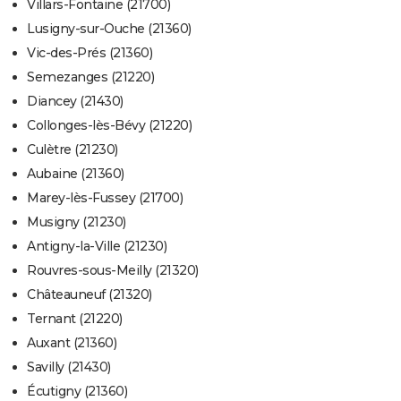
Villars-Fontaine (21700)
Lusigny-sur-Ouche (21360)
Vic-des-Prés (21360)
Semezanges (21220)
Diancey (21430)
Collonges-lès-Bévy (21220)
Culètre (21230)
Aubaine (21360)
Marey-lès-Fussey (21700)
Musigny (21230)
Antigny-la-Ville (21230)
Rouvres-sous-Meilly (21320)
Châteauneuf (21320)
Ternant (21220)
Auxant (21360)
Savilly (21430)
Écutigny (21360)