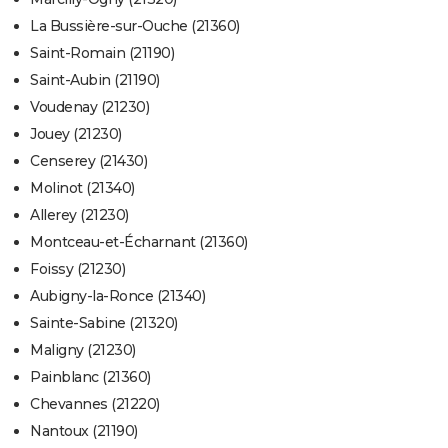
La Bussière-sur-Ouche (21360)
Saint-Romain (21190)
Saint-Aubin (21190)
Voudenay (21230)
Jouey (21230)
Censerey (21430)
Molinot (21340)
Allerey (21230)
Montceau-et-Écharnant (21360)
Foissy (21230)
Aubigny-la-Ronce (21340)
Sainte-Sabine (21320)
Maligny (21230)
Painblanc (21360)
Chevannes (21220)
Nantoux (21190)