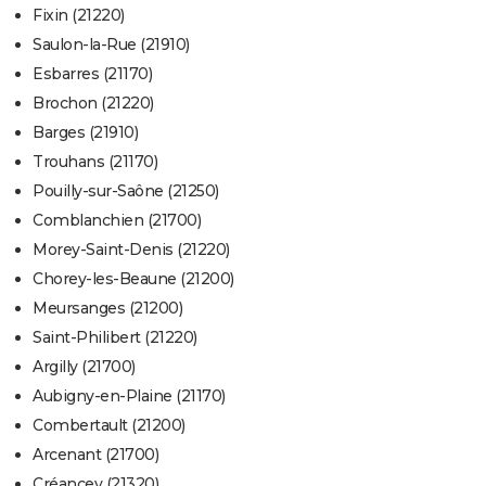
Fixin (21220)
Saulon-la-Rue (21910)
Esbarres (21170)
Brochon (21220)
Barges (21910)
Trouhans (21170)
Pouilly-sur-Saône (21250)
Comblanchien (21700)
Morey-Saint-Denis (21220)
Chorey-les-Beaune (21200)
Meursanges (21200)
Saint-Philibert (21220)
Argilly (21700)
Aubigny-en-Plaine (21170)
Combertault (21200)
Arcenant (21700)
Créancey (21320)