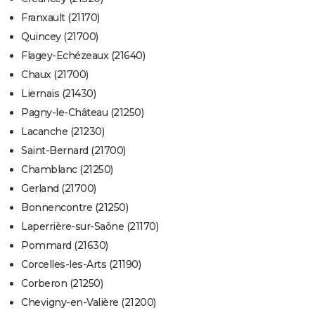
Franxault (21170)
Quincey (21700)
Flagey-Echézeaux (21640)
Chaux (21700)
Liernais (21430)
Pagny-le-Château (21250)
Lacanche (21230)
Saint-Bernard (21700)
Chamblanc (21250)
Gerland (21700)
Bonnencontre (21250)
Laperrière-sur-Saône (21170)
Pommard (21630)
Corcelles-les-Arts (21190)
Corberon (21250)
Chevigny-en-Valière (21200)