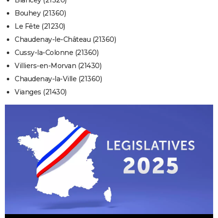
Blancey (21320)
Bouhey (21360)
Le Fête (21230)
Chaudenay-le-Château (21360)
Cussy-la-Colonne (21360)
Villiers-en-Morvan (21430)
Chaudenay-la-Ville (21360)
Vianges (21430)