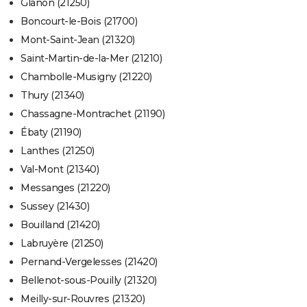
Glanon (21250)
Boncourt-le-Bois (21700)
Mont-Saint-Jean (21320)
Saint-Martin-de-la-Mer (21210)
Chambolle-Musigny (21220)
Thury (21340)
Chassagne-Montrachet (21190)
Ébaty (21190)
Lanthes (21250)
Val-Mont (21340)
Messanges (21220)
Sussey (21430)
Bouilland (21420)
Labruyère (21250)
Pernand-Vergelesses (21420)
Bellenot-sous-Pouilly (21320)
Meilly-sur-Rouvres (21320)