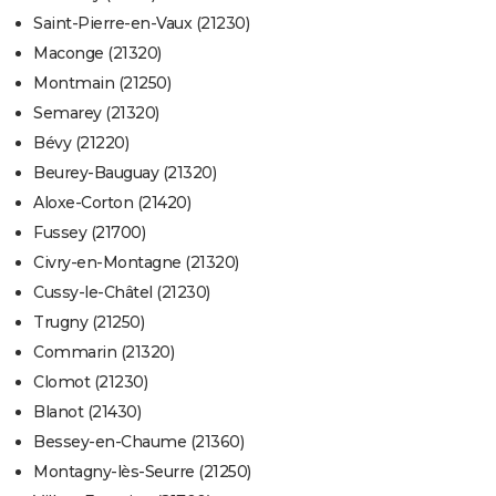
Saint-Pierre-en-Vaux (21230)
Maconge (21320)
Montmain (21250)
Semarey (21320)
Bévy (21220)
Beurey-Bauguay (21320)
Aloxe-Corton (21420)
Fussey (21700)
Civry-en-Montagne (21320)
Cussy-le-Châtel (21230)
Trugny (21250)
Commarin (21320)
Clomot (21230)
Blanot (21430)
Bessey-en-Chaume (21360)
Montagny-lès-Seurre (21250)