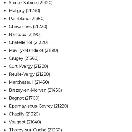
Sainte-Sabine (21320)
Maligny (21230)
Painblanc (21360)
Chevannes (21220)
Nantoux (21190)
Châtellenot (21320)
Mavilly-Mandelot (21190)
Crugey (21360)
Curtil-Vergy (21220)
Reulle-Vergy (21220)
Marcheseuil (21430)
Brazey-en-Morvan (21430)
Bagnot (21700)
Épernay-sous-Gevrey (21220)
Chazilly (21320)
Vougeot (21640)
Thorey-sur-Ouche (21360)