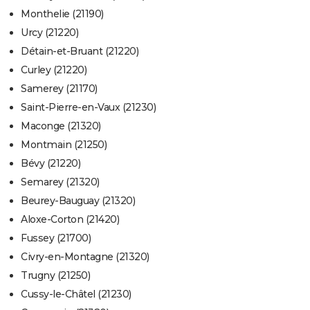
Monthelie (21190)
Urcy (21220)
Détain-et-Bruant (21220)
Curley (21220)
Samerey (21170)
Saint-Pierre-en-Vaux (21230)
Maconge (21320)
Montmain (21250)
Bévy (21220)
Semarey (21320)
Beurey-Bauguay (21320)
Aloxe-Corton (21420)
Fussey (21700)
Civry-en-Montagne (21320)
Trugny (21250)
Cussy-le-Châtel (21230)