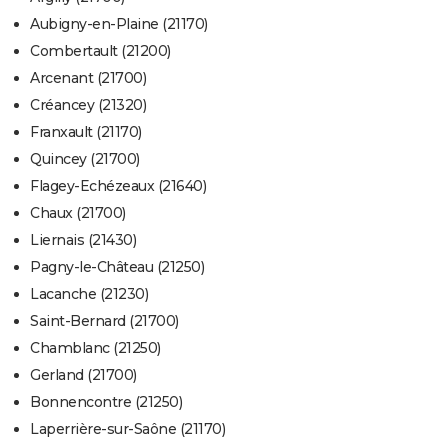
Aubigny-en-Plaine (21170)
Combertault (21200)
Arcenant (21700)
Créancey (21320)
Franxault (21170)
Quincey (21700)
Flagey-Echézeaux (21640)
Chaux (21700)
Liernais (21430)
Pagny-le-Château (21250)
Lacanche (21230)
Saint-Bernard (21700)
Chamblanc (21250)
Gerland (21700)
Bonnencontre (21250)
Laperrière-sur-Saône (21170)