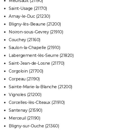
Meursault (21190)
Saint-Usage (21170)
Arnay-le-Duc (21230)
Bligny-lès-Beaune (21200)
Noiron-sous-Gevrey (21910)
Couchey (21160)
Saulon-la-Chapelle (21910)
Labergement-lès-Seurre (21820)
Saint-Jean-de-Losne (21170)
Corgoloin (21700)
Corpeau (21190)
Sainte-Marie-la-Blanche (21200)
Vignoles (21200)
Corcelles-lès-Cîteaux (21910)
Santenay (21590)
Merceuil (21190)
Bligny-sur-Ouche (21360)