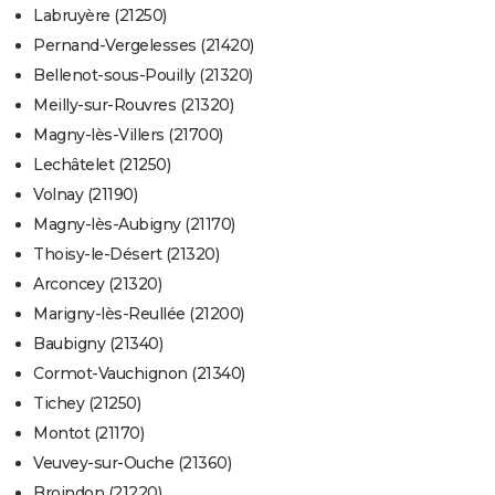
Labruyère (21250)
Pernand-Vergelesses (21420)
Bellenot-sous-Pouilly (21320)
Meilly-sur-Rouvres (21320)
Magny-lès-Villers (21700)
Lechâtelet (21250)
Volnay (21190)
Magny-lès-Aubigny (21170)
Thoisy-le-Désert (21320)
Arconcey (21320)
Marigny-lès-Reullée (21200)
Baubigny (21340)
Cormot-Vauchignon (21340)
Tichey (21250)
Montot (21170)
Veuvey-sur-Ouche (21360)
Broindon (21220)