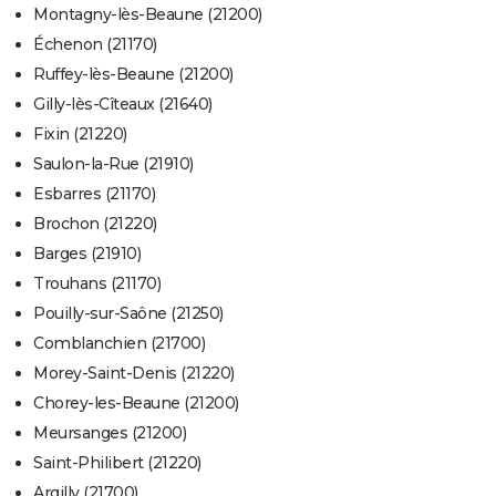
Montagny-lès-Beaune (21200)
Échenon (21170)
Ruffey-lès-Beaune (21200)
Gilly-lès-Cîteaux (21640)
Fixin (21220)
Saulon-la-Rue (21910)
Esbarres (21170)
Brochon (21220)
Barges (21910)
Trouhans (21170)
Pouilly-sur-Saône (21250)
Comblanchien (21700)
Morey-Saint-Denis (21220)
Chorey-les-Beaune (21200)
Meursanges (21200)
Saint-Philibert (21220)
Argilly (21700)