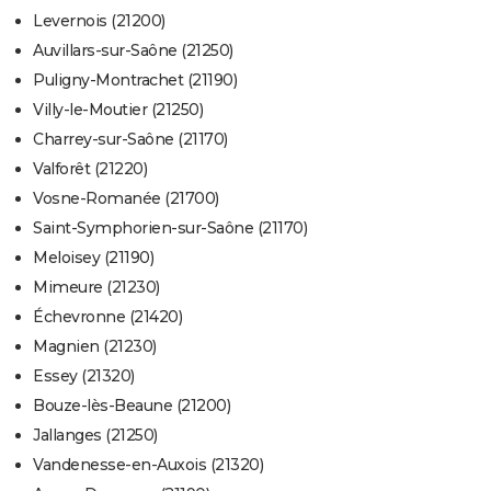
Levernois (21200)
Auvillars-sur-Saône (21250)
Puligny-Montrachet (21190)
Villy-le-Moutier (21250)
Charrey-sur-Saône (21170)
Valforêt (21220)
Vosne-Romanée (21700)
Saint-Symphorien-sur-Saône (21170)
Meloisey (21190)
Mimeure (21230)
Échevronne (21420)
Magnien (21230)
Essey (21320)
Bouze-lès-Beaune (21200)
Jallanges (21250)
Vandenesse-en-Auxois (21320)