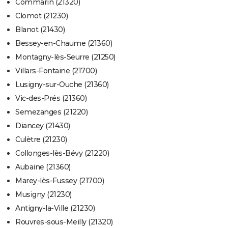
Commarin (21320)
Clomot (21230)
Blanot (21430)
Bessey-en-Chaume (21360)
Montagny-lès-Seurre (21250)
Villars-Fontaine (21700)
Lusigny-sur-Ouche (21360)
Vic-des-Prés (21360)
Semezanges (21220)
Diancey (21430)
Culètre (21230)
Collonges-lès-Bévy (21220)
Aubaine (21360)
Marey-lès-Fussey (21700)
Musigny (21230)
Antigny-la-Ville (21230)
Rouvres-sous-Meilly (21320)