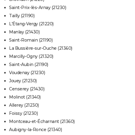
Saint-Prix-lès-Arnay (21230)
Tailly (21190)
L'Étang-Vergy (21220)
Manlay (21430)
Saint-Romain (21190)
La Bussière-sur-Ouche (21360)
Marcilly-Ogny (21320)
Saint-Aubin (21190)
Voudenay (21230)
Jouey (21230)
Censerey (21430)
Molinot (21340)
Allerey (21230)
Foissy (21230)
Montceau-et-Écharnant (21360)
Aubigny-la-Ronce (21340)