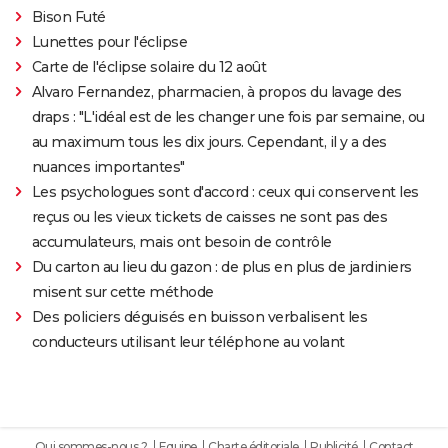
Bison Futé
Lunettes pour l'éclipse
Carte de l'éclipse solaire du 12 août
Alvaro Fernandez, pharmacien, à propos du lavage des
draps : "L'idéal est de les changer une fois par semaine, ou
au maximum tous les dix jours. Cependant, il y a des
nuances importantes"
Les psychologues sont d'accord : ceux qui conservent les
reçus ou les vieux tickets de caisses ne sont pas des
accumulateurs, mais ont besoin de contrôle
Du carton au lieu du gazon : de plus en plus de jardiniers
misent sur cette méthode
Des policiers déguisés en buisson verbalisent les
conducteurs utilisant leur téléphone au volant
Qui sommes-nous ?
Equipe
Charte éditoriale
Publicité
Contact