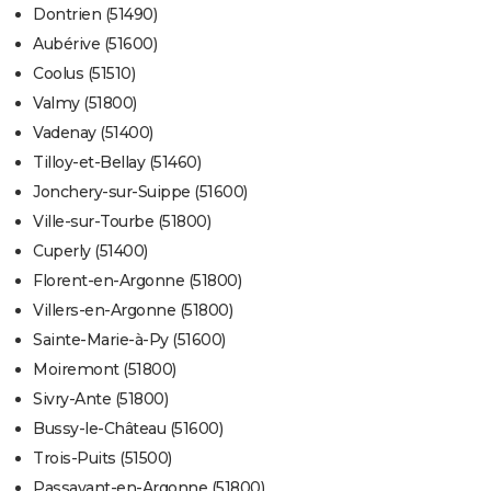
Dontrien (51490)
Aubérive (51600)
Coolus (51510)
Valmy (51800)
Vadenay (51400)
Tilloy-et-Bellay (51460)
Jonchery-sur-Suippe (51600)
Ville-sur-Tourbe (51800)
Cuperly (51400)
Florent-en-Argonne (51800)
Villers-en-Argonne (51800)
Sainte-Marie-à-Py (51600)
Moiremont (51800)
Sivry-Ante (51800)
Bussy-le-Château (51600)
Trois-Puits (51500)
Passavant-en-Argonne (51800)