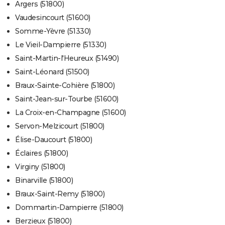
Argers (51800)
Vaudesincourt (51600)
Somme-Yèvre (51330)
Le Vieil-Dampierre (51330)
Saint-Martin-l'Heureux (51490)
Saint-Léonard (51500)
Braux-Sainte-Cohière (51800)
Saint-Jean-sur-Tourbe (51600)
La Croix-en-Champagne (51600)
Servon-Melzicourt (51800)
Élise-Daucourt (51800)
Éclaires (51800)
Virginy (51800)
Binarville (51800)
Braux-Saint-Remy (51800)
Dommartin-Dampierre (51800)
Berzieux (51800)