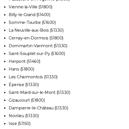
Vienne-la-Ville (51800)
Billy-le-Grand (51400)
Somme-Tourbe (51600)
La Neuville-aux-Bois (51330)
Cernay-en-Dormois (51800)
Dommartin-Varimont (51330)
Saint-Souplet-sur-Py (51600)
Herpont (51460)
Hans (51800)
Les Charmontois (51330)
Épense (51330)
Saint-Mard-sur-le-Mont (51330)
Gizaucourt (51800)
Dampierre-le-Château (51330)
Noirlieu (51330)
Isse (51150)