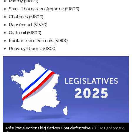
Malmy (51800)
Saint-Thomas-en-Argonne (51800)
Châtrices (51800)
Rapsécourt (51330)
Gratreuil (51800)
Fontaine-en-Dormois (51800)
Rouvroy-Ripont (51800)
Résultat élections législatives Chaudefontaine
© CCM Benchmark