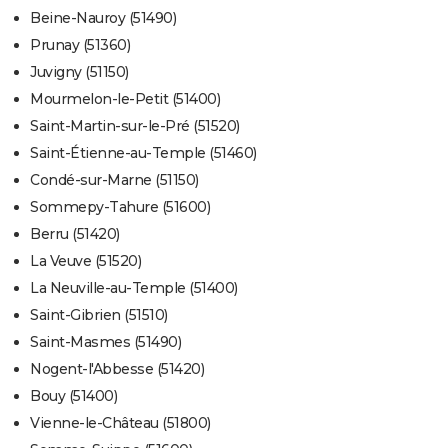
Beine-Nauroy (51490)
Prunay (51360)
Juvigny (51150)
Mourmelon-le-Petit (51400)
Saint-Martin-sur-le-Pré (51520)
Saint-Étienne-au-Temple (51460)
Condé-sur-Marne (51150)
Sommepy-Tahure (51600)
Berru (51420)
La Veuve (51520)
La Neuville-au-Temple (51400)
Saint-Gibrien (51510)
Saint-Masmes (51490)
Nogent-l'Abbesse (51420)
Bouy (51400)
Vienne-le-Château (51800)