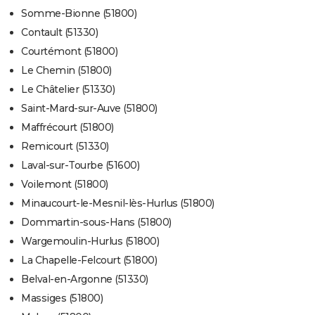
Somme-Bionne (51800)
Contault (51330)
Courtémont (51800)
Le Chemin (51800)
Le Châtelier (51330)
Saint-Mard-sur-Auve (51800)
Maffrécourt (51800)
Remicourt (51330)
Laval-sur-Tourbe (51600)
Voilemont (51800)
Minaucourt-le-Mesnil-lès-Hurlus (51800)
Dommartin-sous-Hans (51800)
Wargemoulin-Hurlus (51800)
La Chapelle-Felcourt (51800)
Belval-en-Argonne (51330)
Massiges (51800)