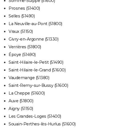
Somme-Suippe (51600)
Prosnes (51400)
Selles (51490)
La Neuville-au-Pont (51800)
Vraux (51150)
Givry-en-Argonne (51330)
Verrières (51800)
Époye (51490)
Saint-Hilaire-le-Petit (51490)
Saint-Hilaire-le-Grand (51600)
Vaudemange (51380)
Saint-Remy-sur-Bussy (51600)
La Cheppe (51600)
Auve (51800)
Aigny (51150)
Les Grandes-Loges (51400)
Souain-Perthes-lès-Hurlus (51600)