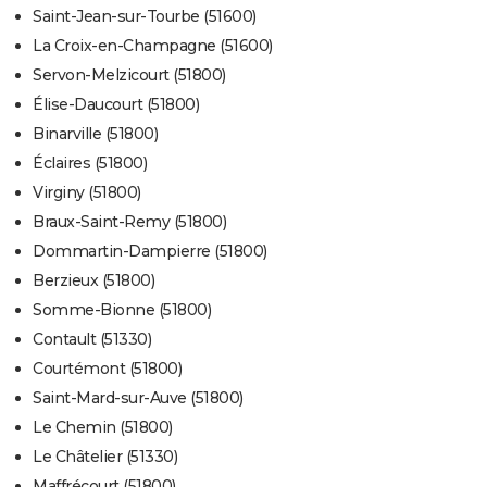
Saint-Jean-sur-Tourbe (51600)
La Croix-en-Champagne (51600)
Servon-Melzicourt (51800)
Élise-Daucourt (51800)
Binarville (51800)
Éclaires (51800)
Virginy (51800)
Braux-Saint-Remy (51800)
Dommartin-Dampierre (51800)
Berzieux (51800)
Somme-Bionne (51800)
Contault (51330)
Courtémont (51800)
Saint-Mard-sur-Auve (51800)
Le Chemin (51800)
Le Châtelier (51330)
Maffrécourt (51800)