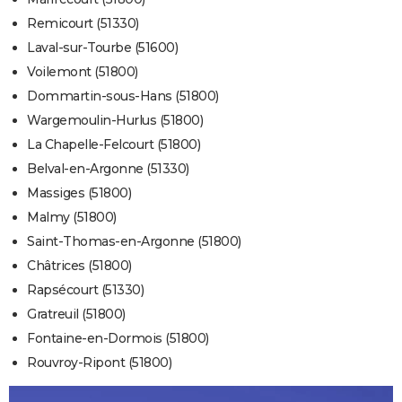
Remicourt (51330)
Laval-sur-Tourbe (51600)
Voilemont (51800)
Dommartin-sous-Hans (51800)
Wargemoulin-Hurlus (51800)
La Chapelle-Felcourt (51800)
Belval-en-Argonne (51330)
Massiges (51800)
Malmy (51800)
Saint-Thomas-en-Argonne (51800)
Châtrices (51800)
Rapsécourt (51330)
Gratreuil (51800)
Fontaine-en-Dormois (51800)
Rouvroy-Ripont (51800)