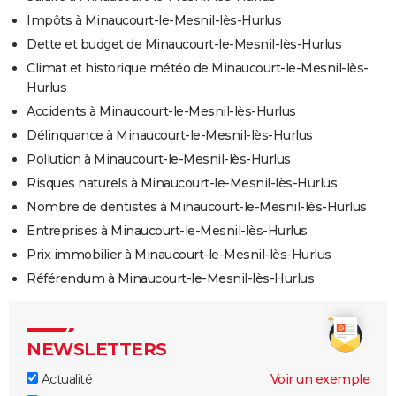
Impôts à Minaucourt-le-Mesnil-lès-Hurlus
Dette et budget de Minaucourt-le-Mesnil-lès-Hurlus
Climat et historique météo de Minaucourt-le-Mesnil-lès-
Hurlus
Accidents à Minaucourt-le-Mesnil-lès-Hurlus
Délinquance à Minaucourt-le-Mesnil-lès-Hurlus
Pollution à Minaucourt-le-Mesnil-lès-Hurlus
Risques naturels à Minaucourt-le-Mesnil-lès-Hurlus
Nombre de dentistes à Minaucourt-le-Mesnil-lès-Hurlus
Entreprises à Minaucourt-le-Mesnil-lès-Hurlus
Prix immobilier à Minaucourt-le-Mesnil-lès-Hurlus
Référendum à Minaucourt-le-Mesnil-lès-Hurlus
NEWSLETTERS
Actualité
Voir un exemple