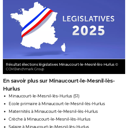
Résultat élections législatives Minaucourt-le-Mesnil-lès-Hurlus
©
CCM Benchmark Group
En savoir plus sur Minaucourt-le-Mesnil-lès-
Hurlus
Minaucourt-le-Mesnil-lès-Hurlus (51)
Ecole primaire à Minaucourt-le-Mesnil-lès-Hurlus
Maternités à Minaucourt-le-Mesnil-lès-Hurlus
Crèche à Minaucourt-le-Mesnil-lès-Hurlus
Salaire à Minaucourt-le-Mesnil-lès-Hurlus