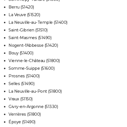
Berru (51420)
La Veuve (51520)
La Neuville-au-Temple (51400)
Saint-Gibrien (51510)
Saint-Masmes (51490)
Nogent-l'Abbesse (51420)
Bouy (51400)
Vienne-le-Château (51800)
Somme-Suippe (51600)
Prosnes (51400)
Selles (51490)
La Neuville-au-Pont (51800)
Vraux (51150)
Givry-en-Argonne (51330)
Verrières (51800)
Époye (51490)