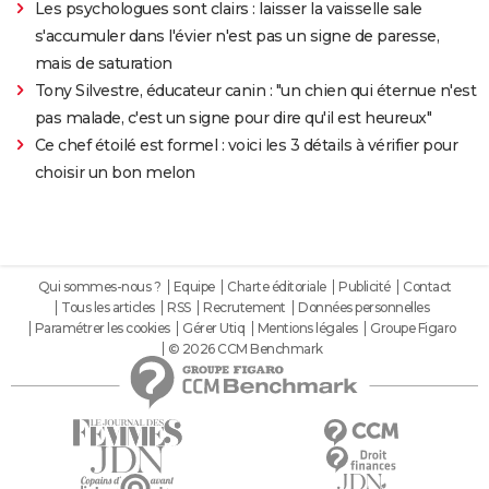
Les psychologues sont clairs : laisser la vaisselle sale
s'accumuler dans l'évier n'est pas un signe de paresse,
mais de saturation
Tony Silvestre, éducateur canin : "un chien qui éternue n'est
pas malade, c'est un signe pour dire qu'il est heureux"
Ce chef étoilé est formel : voici les 3 détails à vérifier pour
choisir un bon melon
Qui sommes-nous ?
Equipe
Charte éditoriale
Publicité
Contact
Tous les articles
RSS
Recrutement
Données personnelles
Paramétrer les cookies
Gérer Utiq
Mentions légales
Groupe Figaro
© 2026 CCM Benchmark