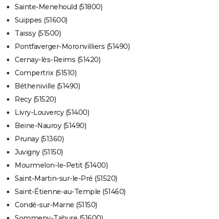
Sainte-Menehould (51800)
Suippes (51600)
Taissy (51500)
Pontfaverger-Moronvilliers (51490)
Cernay-lès-Reims (51420)
Compertrix (51510)
Bétheniville (51490)
Recy (51520)
Livry-Louvercy (51400)
Beine-Nauroy (51490)
Prunay (51360)
Juvigny (51150)
Mourmelon-le-Petit (51400)
Saint-Martin-sur-le-Pré (51520)
Saint-Étienne-au-Temple (51460)
Condé-sur-Marne (51150)
Sommepy-Tahure (51600)