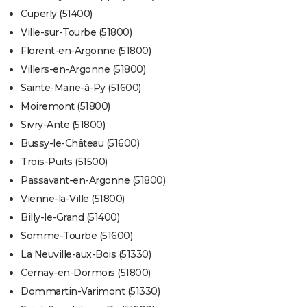
Cuperly (51400)
Ville-sur-Tourbe (51800)
Florent-en-Argonne (51800)
Villers-en-Argonne (51800)
Sainte-Marie-à-Py (51600)
Moiremont (51800)
Sivry-Ante (51800)
Bussy-le-Château (51600)
Trois-Puits (51500)
Passavant-en-Argonne (51800)
Vienne-la-Ville (51800)
Billy-le-Grand (51400)
Somme-Tourbe (51600)
La Neuville-aux-Bois (51330)
Cernay-en-Dormois (51800)
Dommartin-Varimont (51330)