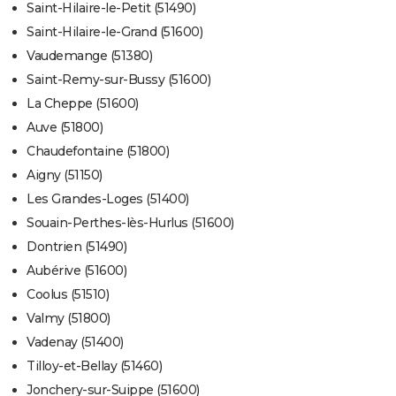
Saint-Hilaire-le-Petit (51490)
Saint-Hilaire-le-Grand (51600)
Vaudemange (51380)
Saint-Remy-sur-Bussy (51600)
La Cheppe (51600)
Auve (51800)
Chaudefontaine (51800)
Aigny (51150)
Les Grandes-Loges (51400)
Souain-Perthes-lès-Hurlus (51600)
Dontrien (51490)
Aubérive (51600)
Coolus (51510)
Valmy (51800)
Vadenay (51400)
Tilloy-et-Bellay (51460)
Jonchery-sur-Suippe (51600)