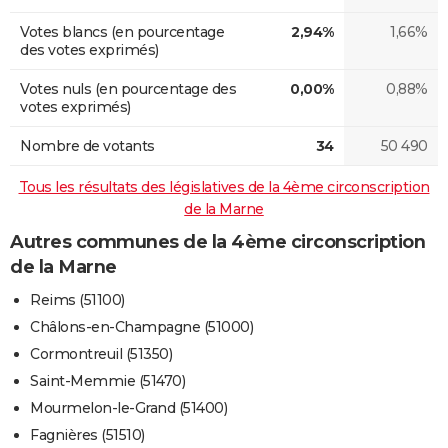
Votes blancs (en pourcentage
2,94%
1,66%
des votes exprimés)
Votes nuls (en pourcentage des
0,00%
0,88%
votes exprimés)
Nombre de votants
34
50 490
Tous les résultats des législatives de la 4ème circonscription
de la Marne
Autres communes de la 4ème circonscription
de la Marne
Reims (51100)
Châlons-en-Champagne (51000)
Cormontreuil (51350)
Saint-Memmie (51470)
Mourmelon-le-Grand (51400)
Fagnières (51510)