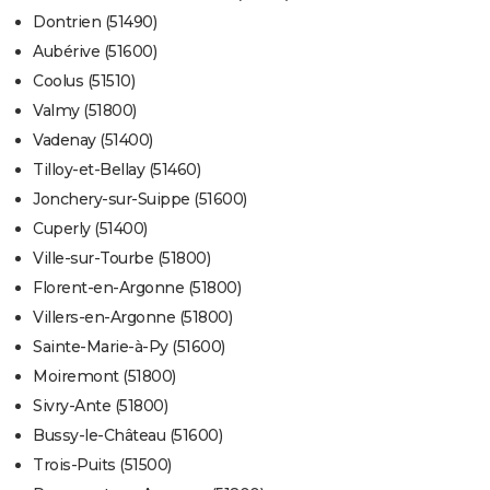
Dontrien (51490)
Aubérive (51600)
Coolus (51510)
Valmy (51800)
Vadenay (51400)
Tilloy-et-Bellay (51460)
Jonchery-sur-Suippe (51600)
Cuperly (51400)
Ville-sur-Tourbe (51800)
Florent-en-Argonne (51800)
Villers-en-Argonne (51800)
Sainte-Marie-à-Py (51600)
Moiremont (51800)
Sivry-Ante (51800)
Bussy-le-Château (51600)
Trois-Puits (51500)