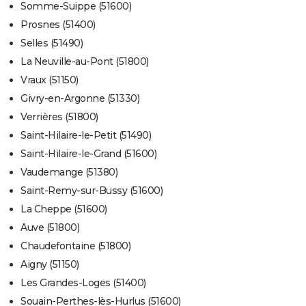
Somme-Suippe (51600)
Prosnes (51400)
Selles (51490)
La Neuville-au-Pont (51800)
Vraux (51150)
Givry-en-Argonne (51330)
Verrières (51800)
Saint-Hilaire-le-Petit (51490)
Saint-Hilaire-le-Grand (51600)
Vaudemange (51380)
Saint-Remy-sur-Bussy (51600)
La Cheppe (51600)
Auve (51800)
Chaudefontaine (51800)
Aigny (51150)
Les Grandes-Loges (51400)
Souain-Perthes-lès-Hurlus (51600)