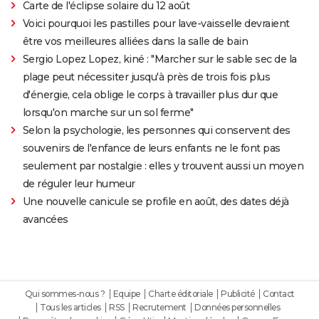
Carte de l'éclipse solaire du 12 août
Voici pourquoi les pastilles pour lave-vaisselle devraient
être vos meilleures alliées dans la salle de bain
Sergio Lopez Lopez, kiné : "Marcher sur le sable sec de la
plage peut nécessiter jusqu'à près de trois fois plus
d'énergie, cela oblige le corps à travailler plus dur que
lorsqu'on marche sur un sol ferme"
Selon la psychologie, les personnes qui conservent des
souvenirs de l'enfance de leurs enfants ne le font pas
seulement par nostalgie : elles y trouvent aussi un moyen
de réguler leur humeur
Une nouvelle canicule se profile en août, des dates déjà
avancées
Qui sommes-nous ?
Equipe
Charte éditoriale
Publicité
Contact
Tous les articles
RSS
Recrutement
Données personnelles