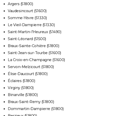
Argers (51800)
Vaudesincourt (51600)
Somme-Yèvre (51330)
Le Vieil-Dampierre (51330)
Saint-Martin-l'Heureux (51490)
Saint-Léonard (51500)
Braux-Sainte-Cohière (51800)
Saint-Jean-sur-Tourbe (51600)
La Croix-en-Champagne (51600)
Servon-Melzicourt (51800)
Élise-Daucourt (51800)
Éclaires (51800)
Virginy (51800)
Binarville (51800)
Braux-Saint-Remy (51800)
Dommartin-Dampierre (51800)
Berzieux (51800)