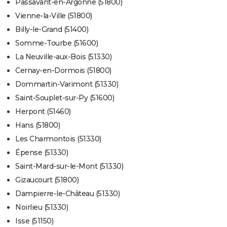
Passavant-en-Argonne (51800)
Vienne-la-Ville (51800)
Billy-le-Grand (51400)
Somme-Tourbe (51600)
La Neuville-aux-Bois (51330)
Cernay-en-Dormois (51800)
Dommartin-Varimont (51330)
Saint-Souplet-sur-Py (51600)
Herpont (51460)
Hans (51800)
Les Charmontois (51330)
Épense (51330)
Saint-Mard-sur-le-Mont (51330)
Gizaucourt (51800)
Dampierre-le-Château (51330)
Noirlieu (51330)
Isse (51150)