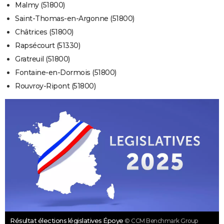
Malmy (51800)
Saint-Thomas-en-Argonne (51800)
Châtrices (51800)
Rapsécourt (51330)
Gratreuil (51800)
Fontaine-en-Dormois (51800)
Rouvroy-Ripont (51800)
Résultat élections législatives Époye
© CCM Benchmark Group