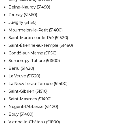
Beine-Nauroy (51490)
Prunay (51360)
Juvigny (51150)
Mourmelon-le-Petit (51400)
Saint-Martin-sur-le-Pré (51520)
Saint-Étienne-au-Temple (51460)
Condé-sur-Marne (51150)
Sommepy-Tahure (51600)
Berru (51420)
La Veuve (51520)
La Neuville-au-Temple (51400)
Saint-Gibrien (51510)
Saint-Masmes (51490)
Nogent-l'Abbesse (51420)
Bouy (51400)
Vienne-le-Château (51800)