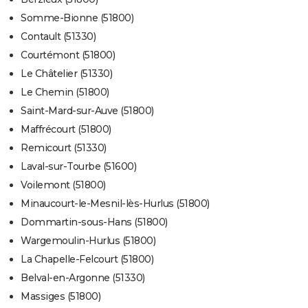
Somme-Bionne (51800)
Contault (51330)
Courtémont (51800)
Le Châtelier (51330)
Le Chemin (51800)
Saint-Mard-sur-Auve (51800)
Maffrécourt (51800)
Remicourt (51330)
Laval-sur-Tourbe (51600)
Voilemont (51800)
Minaucourt-le-Mesnil-lès-Hurlus (51800)
Dommartin-sous-Hans (51800)
Wargemoulin-Hurlus (51800)
La Chapelle-Felcourt (51800)
Belval-en-Argonne (51330)
Massiges (51800)