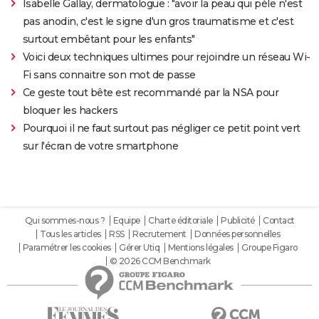
Isabelle Gallay, dermatologue : "avoir la peau qui pèle n'est
pas anodin, c'est le signe d'un gros traumatisme et c'est
surtout embêtant pour les enfants"
Voici deux techniques ultimes pour rejoindre un réseau Wi-
Fi sans connaitre son mot de passe
Ce geste tout bête est recommandé par la NSA pour
bloquer les hackers
Pourquoi il ne faut surtout pas négliger ce petit point vert
sur l'écran de votre smartphone
Qui sommes-nous ?
Equipe
Charte éditoriale
Publicité
Contact
Tous les articles
RSS
Recrutement
Données personnelles
Paramétrer les cookies
Gérer Utiq
Mentions légales
Groupe Figaro
© 2026 CCM Benchmark