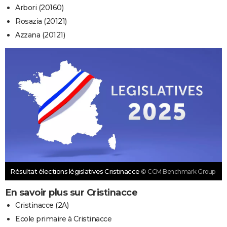
Arbori (20160)
Rosazia (20121)
Azzana (20121)
Résultat élections législatives Cristinacce
© CCM Benchmark Group
En savoir plus sur Cristinacce
Cristinacce (2A)
Ecole primaire à Cristinacce