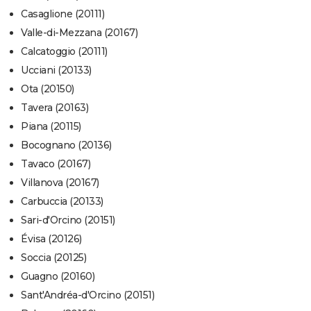
Casaglione (20111)
Valle-di-Mezzana (20167)
Calcatoggio (20111)
Ucciani (20133)
Ota (20150)
Tavera (20163)
Piana (20115)
Bocognano (20136)
Tavaco (20167)
Villanova (20167)
Carbuccia (20133)
Sari-d'Orcino (20151)
Évisa (20126)
Soccia (20125)
Guagno (20160)
Sant'Andréa-d'Orcino (20151)