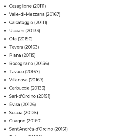
Casaglione (20111)
Valle-di-Mezzana (20167)
Calcatoggio (20111)
Ucciani (20133)
Ota (20150)
Tavera (20163)
Piana (20115)
Bocognano (20136)
Tavaco (20167)
Villanova (20167)
Carbuccia (20133)
Sari-d'Orcino (20151)
Évisa (20126)
Soccia (20125)
Guagno (20160)
Sant'Andréa-d'Orcino (20151)