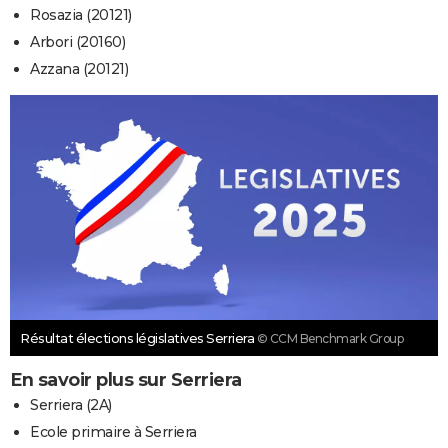
Rosazia (20121)
Arbori (20160)
Azzana (20121)
Résultat élections législatives Serriera
© CCM Benchmark Group
En savoir plus sur Serriera
Serriera (2A)
Ecole primaire à Serriera