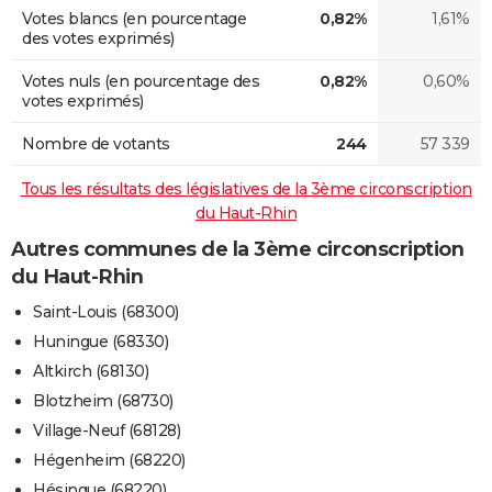
Votes blancs (en pourcentage
0,82%
1,61%
des votes exprimés)
Votes nuls (en pourcentage des
0,82%
0,60%
votes exprimés)
Nombre de votants
244
57 339
Tous les résultats des législatives de la 3ème circonscription
du Haut-Rhin
Autres communes de la 3ème circonscription
du Haut-Rhin
Saint-Louis (68300)
Huningue (68330)
Altkirch (68130)
Blotzheim (68730)
Village-Neuf (68128)
Hégenheim (68220)
Hésingue (68220)