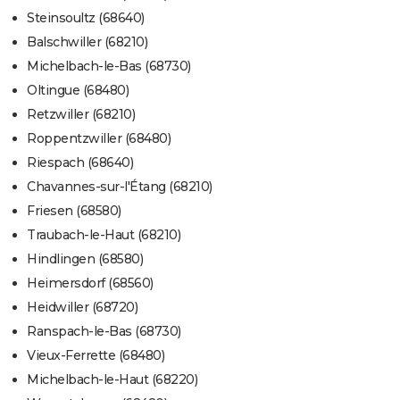
Steinsoultz (68640)
Balschwiller (68210)
Michelbach-le-Bas (68730)
Oltingue (68480)
Retzwiller (68210)
Roppentzwiller (68480)
Riespach (68640)
Chavannes-sur-l'Étang (68210)
Friesen (68580)
Traubach-le-Haut (68210)
Hindlingen (68580)
Heimersdorf (68560)
Heidwiller (68720)
Ranspach-le-Bas (68730)
Vieux-Ferrette (68480)
Michelbach-le-Haut (68220)