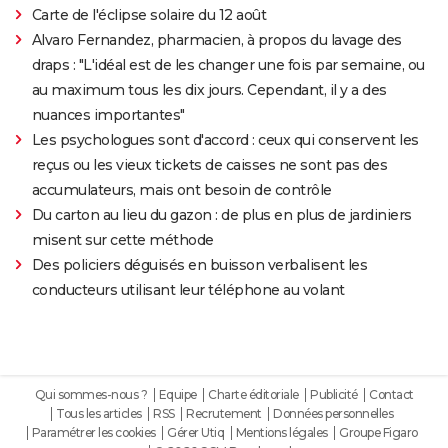
Carte de l'éclipse solaire du 12 août
Alvaro Fernandez, pharmacien, à propos du lavage des
draps : "L'idéal est de les changer une fois par semaine, ou
au maximum tous les dix jours. Cependant, il y a des
nuances importantes"
Les psychologues sont d'accord : ceux qui conservent les
reçus ou les vieux tickets de caisses ne sont pas des
accumulateurs, mais ont besoin de contrôle
Du carton au lieu du gazon : de plus en plus de jardiniers
misent sur cette méthode
Des policiers déguisés en buisson verbalisent les
conducteurs utilisant leur téléphone au volant
Qui sommes-nous ?
Equipe
Charte éditoriale
Publicité
Contact
Tous les articles
RSS
Recrutement
Données personnelles
Paramétrer les cookies
Gérer Utiq
Mentions légales
Groupe Figaro