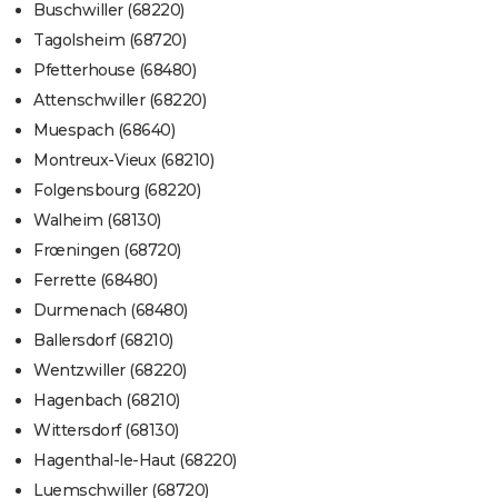
Buschwiller (68220)
Tagolsheim (68720)
Pfetterhouse (68480)
Attenschwiller (68220)
Muespach (68640)
Montreux-Vieux (68210)
Folgensbourg (68220)
Walheim (68130)
Frœningen (68720)
Ferrette (68480)
Durmenach (68480)
Ballersdorf (68210)
Wentzwiller (68220)
Hagenbach (68210)
Wittersdorf (68130)
Hagenthal-le-Haut (68220)
Luemschwiller (68720)