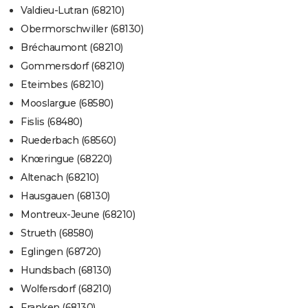
Valdieu-Lutran (68210)
Obermorschwiller (68130)
Bréchaumont (68210)
Gommersdorf (68210)
Eteimbes (68210)
Mooslargue (68580)
Fislis (68480)
Ruederbach (68560)
Knœringue (68220)
Altenach (68210)
Hausgauen (68130)
Montreux-Jeune (68210)
Strueth (68580)
Eglingen (68720)
Hundsbach (68130)
Wolfersdorf (68210)
Franken (68130)