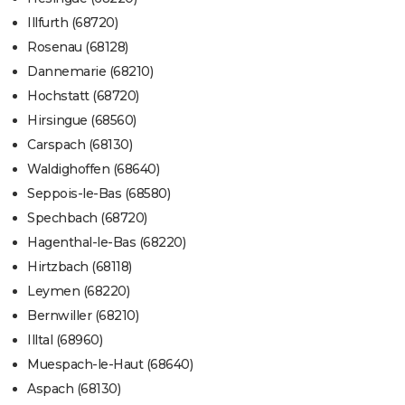
Illfurth (68720)
Rosenau (68128)
Dannemarie (68210)
Hochstatt (68720)
Hirsingue (68560)
Carspach (68130)
Waldighoffen (68640)
Seppois-le-Bas (68580)
Spechbach (68720)
Hagenthal-le-Bas (68220)
Hirtzbach (68118)
Leymen (68220)
Bernwiller (68210)
Illtal (68960)
Muespach-le-Haut (68640)
Aspach (68130)