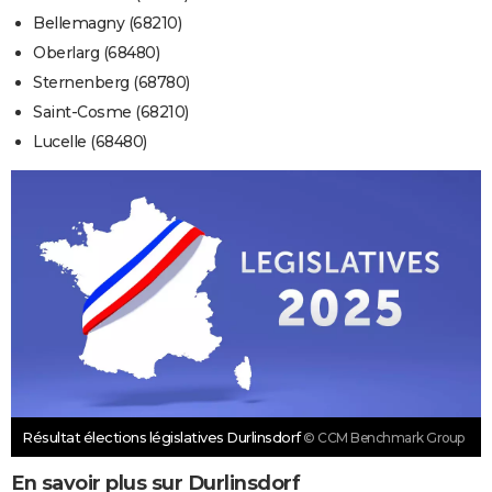
Bellemagny (68210)
Oberlarg (68480)
Sternenberg (68780)
Saint-Cosme (68210)
Lucelle (68480)
Résultat élections législatives Durlinsdorf
© CCM Benchmark Group
En savoir plus sur Durlinsdorf