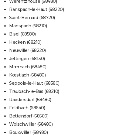
Werentzhouse (68480)
Ranspach-le-Haut (68220)
Saint-Bernard (68720)
Manspach (68210)
Bisel (68580)
Hecken (68210)
Neuwiller (68220)
Jettingen (68130)
Mœrnach (68480)
Kœstlach (68480)
Seppois-le-Haut (68580)
Traubach-le-Bas (68210)
Raedersdorf (68480)
Feldbach (68640)
Bettendorf (68560)
Wolschwiller (68480)
Bouxwiller (68480)