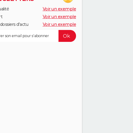
alité
Voir un exemple
rt
Voir un exemple
dossiers d'actu
Voir un exemple