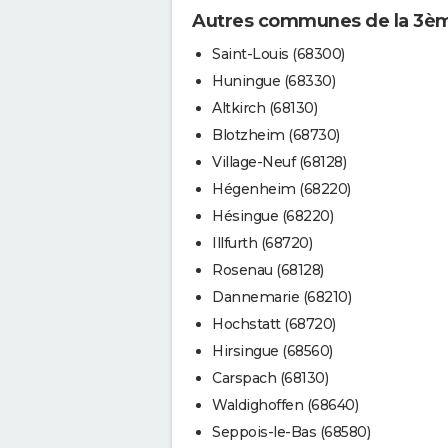
Autres communes de la 3ème
Saint-Louis (68300)
Huningue (68330)
Altkirch (68130)
Blotzheim (68730)
Village-Neuf (68128)
Hégenheim (68220)
Hésingue (68220)
Illfurth (68720)
Rosenau (68128)
Dannemarie (68210)
Hochstatt (68720)
Hirsingue (68560)
Carspach (68130)
Waldighoffen (68640)
Seppois-le-Bas (68580)