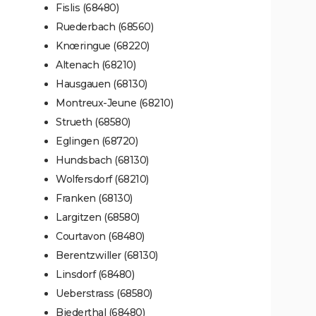
Fislis (68480)
Ruederbach (68560)
Knœringue (68220)
Altenach (68210)
Hausgauen (68130)
Montreux-Jeune (68210)
Strueth (68580)
Eglingen (68720)
Hundsbach (68130)
Wolfersdorf (68210)
Franken (68130)
Largitzen (68580)
Courtavon (68480)
Berentzwiller (68130)
Linsdorf (68480)
Ueberstrass (68580)
Biederthal (68480)