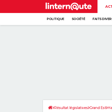
AC
POLITIQUE
SOCIÉTÉ
FAITS DIVER
Résultat législatives
Grand Est
Ha