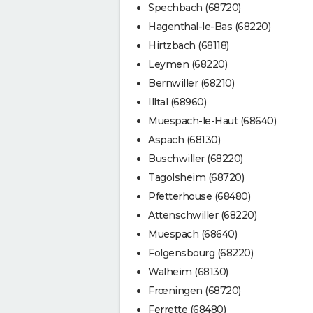
Spechbach (68720)
Hagenthal-le-Bas (68220)
Hirtzbach (68118)
Leymen (68220)
Bernwiller (68210)
Illtal (68960)
Muespach-le-Haut (68640)
Aspach (68130)
Buschwiller (68220)
Tagolsheim (68720)
Pfetterhouse (68480)
Attenschwiller (68220)
Muespach (68640)
Folgensbourg (68220)
Walheim (68130)
Frœningen (68720)
Ferrette (68480)