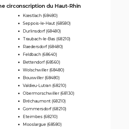
 circonscription du Haut-Rhin
Kœstlach (68480)
Seppois-le-Haut (68580)
Durlinsdorf (68480)
Traubach-le-Bas (68210)
Raedersdorf (68480)
Feldbach (68640)
Bettendorf (68560)
Wolschwiller (68480)
Bouxwiller (68480)
Valdieu-Lutran (68210)
Obermorschwiller (68130)
Bréchaumont (68210)
Gommersdorf (68210)
Eteimbes (68210)
Mooslargue (68580)