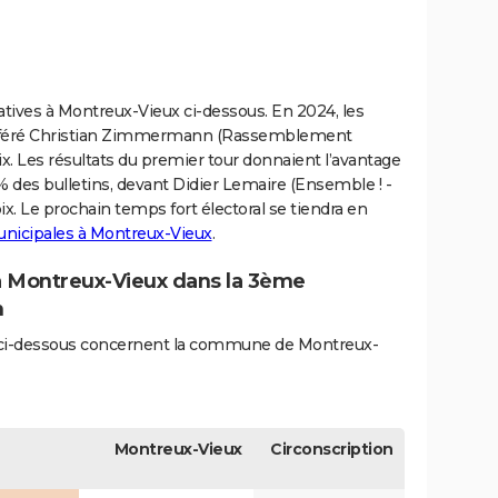
slatives à Montreux-Vieux ci-dessous. En 2024, les
référé Christian Zimmermann (Rassemblement
oix. Les résultats du premier tour donnaient l’avantage
des bulletins, devant Didier Lemaire (Ensemble ! -
oix. Le prochain temps fort électoral se tiendra en
unicipales à Montreux-Vieux
.
 à Montreux-Vieux dans la 3ème
n
és ci-dessous concernent la commune de Montreux-
Montreux-Vieux
Circonscription