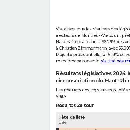
Visualisez tous les résultats des légi
électeurs de Montreux-Vieux ont p
National), qui a recueilli 66.29% des v
à Christian Zimmermann, avec 55.88% 
Majorité présidentielle), à 16.19% de v
mars prochain avec le
résultat des m
Résultats législatives 2024
circonscription du Haut-Rhi
Les résultats des législatives publi
Vieux.
Résultat 2e tour
Tête de liste
Liste