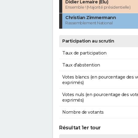
Didier Lemaire (Élu)
Ensemble ! (Majorité présidentielle)
Christian Zimmermann
Rassemblement National
Participation au scrutin
Taux de participation
Taux d'abstention
Votes blancs (en pourcentage des v
exprimés)
Votes nuls (en pourcentage des vot
exprimés)
Nombre de votants
Résultat 1er tour