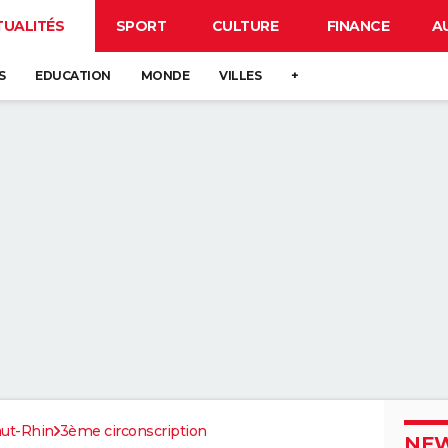
TUALITÉS
SPORT
CULTURE
FINANCE
A
S
EDUCATION
MONDE
VILLES
+
ut-Rhin
3ème circonscription
NEW