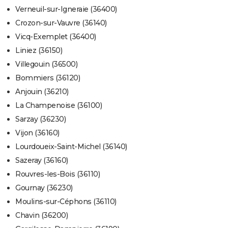
Verneuil-sur-Igneraie (36400)
Crozon-sur-Vauvre (36140)
Vicq-Exemplet (36400)
Liniez (36150)
Villegouin (36500)
Bommiers (36120)
Anjouin (36210)
La Champenoise (36100)
Sarzay (36230)
Vijon (36160)
Lourdoueix-Saint-Michel (36140)
Sazeray (36160)
Rouvres-les-Bois (36110)
Gournay (36230)
Moulins-sur-Céphons (36110)
Chavin (36200)