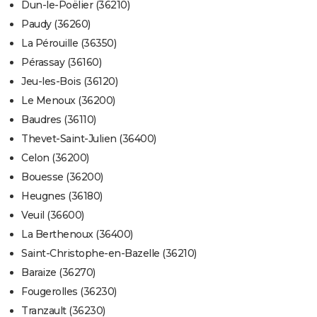
Dun-le-Poëlier (36210)
Paudy (36260)
La Pérouille (36350)
Pérassay (36160)
Jeu-les-Bois (36120)
Le Menoux (36200)
Baudres (36110)
Thevet-Saint-Julien (36400)
Celon (36200)
Bouesse (36200)
Heugnes (36180)
Veuil (36600)
La Berthenoux (36400)
Saint-Christophe-en-Bazelle (36210)
Baraize (36270)
Fougerolles (36230)
Tranzault (36230)