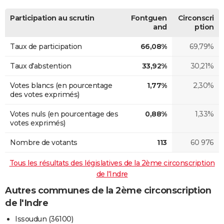
Participation au scrutin
Fontguen
Circonscri
and
ption
Taux de participation
66,08%
69,79%
Taux d'abstention
33,92%
30,21%
Votes blancs (en pourcentage
1,77%
2,30%
des votes exprimés)
Votes nuls (en pourcentage des
0,88%
1,33%
votes exprimés)
Nombre de votants
113
60 976
Tous les résultats des législatives de la 2ème circonscription
de l'Indre
Autres communes de la 2ème circonscription
de l'Indre
Issoudun (36100)