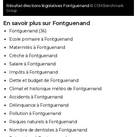
Résultat élections législatives Fontguenand
© CCM Benchmark
Group
En savoir plus sur Fontguenand
Fontguenand (36)
Ecole primaire à Fontguenand
Maternités à Fontguenand
Crèche à Fontguenand
Salaire à Fontguenand
Impôts à Fontguenand
Dette et budget de Fontguenand
Climat et historique météo de Fontguenand
Accidents à Fontguenand
Délinquance à Fontguenand
Pollution à Fontguenand
Risques naturels à Fontguenand
Nombre de dentistes à Fontguenand