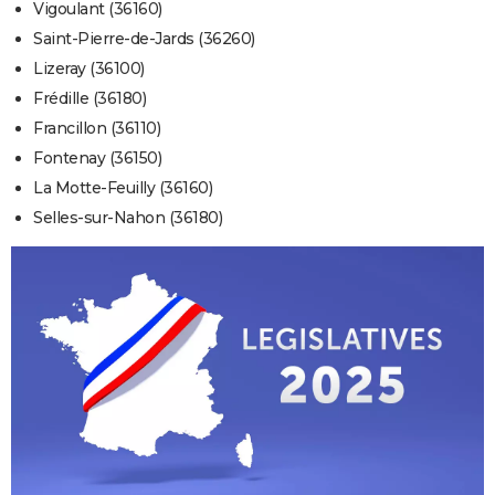
Vigoulant (36160)
Saint-Pierre-de-Jards (36260)
Lizeray (36100)
Frédille (36180)
Francillon (36110)
Fontenay (36150)
La Motte-Feuilly (36160)
Selles-sur-Nahon (36180)