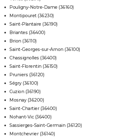
Pouligny-Notre-Dame (36160)
Montipouret (36230)
Saint-Plantaire (36190)
Briantes (36400)
Brion (36110)
Saint-Georges-sur-Arnon (36100)
Chassignolles (36400)
Saint-Florentin (36150)
Pruniers (36120)
Ségry (36100)
Cuzion (36190)
Mosnay (36200)
Saint-Chartier (36400)
Nohant-Vic (36400)
Sassierges-Saint-Germain (36120)
Montchevrier (36140)