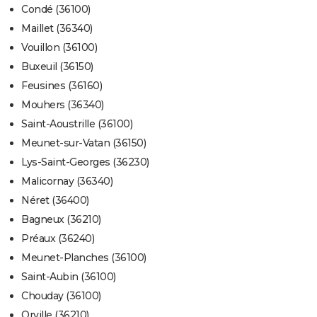
Condé (36100)
Maillet (36340)
Vouillon (36100)
Buxeuil (36150)
Feusines (36160)
Mouhers (36340)
Saint-Aoustrille (36100)
Meunet-sur-Vatan (36150)
Lys-Saint-Georges (36230)
Malicornay (36340)
Néret (36400)
Bagneux (36210)
Préaux (36240)
Meunet-Planches (36100)
Saint-Aubin (36100)
Chouday (36100)
Orville (36210)