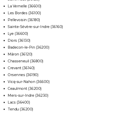
La Vernelle (36600)
Les Bordes (36100)
Pellevoisin (36180)
Sainte-Sévère-sur-Indre (36160)
Lye (36600)
Diors (36130)
Badecon-le-Pin (36200)
Mâron (36120)
Chasseneuil (36800)
Crevant (36140)
Orsennes (36190)
Vicq-sur-Nahon (36600)
Ceaulmont (36200)
Mers-sur-Indre (36230)
Lacs (36400)
Tendu (36200)