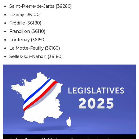
Saint-Pierre-de-Jards (36260)
Lizeray (36100)
Frédille (36180)
Francillon (36110)
Fontenay (36150)
La Motte-Feuilly (36160)
Selles-sur-Nahon (36180)