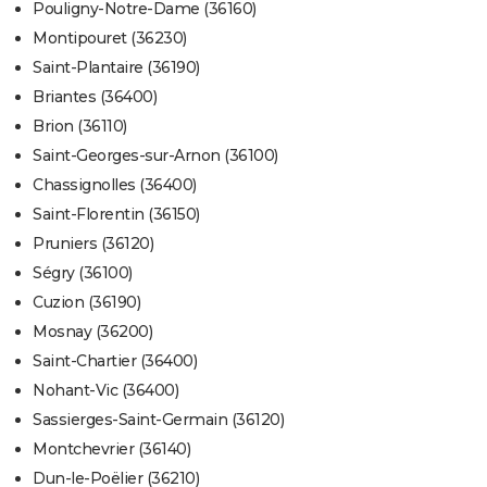
Pouligny-Notre-Dame (36160)
Montipouret (36230)
Saint-Plantaire (36190)
Briantes (36400)
Brion (36110)
Saint-Georges-sur-Arnon (36100)
Chassignolles (36400)
Saint-Florentin (36150)
Pruniers (36120)
Ségry (36100)
Cuzion (36190)
Mosnay (36200)
Saint-Chartier (36400)
Nohant-Vic (36400)
Sassierges-Saint-Germain (36120)
Montchevrier (36140)
Dun-le-Poëlier (36210)