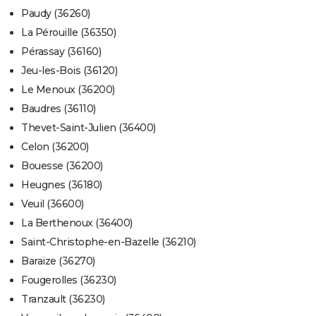
Paudy (36260)
La Pérouille (36350)
Pérassay (36160)
Jeu-les-Bois (36120)
Le Menoux (36200)
Baudres (36110)
Thevet-Saint-Julien (36400)
Celon (36200)
Bouesse (36200)
Heugnes (36180)
Veuil (36600)
La Berthenoux (36400)
Saint-Christophe-en-Bazelle (36210)
Baraize (36270)
Fougerolles (36230)
Tranzault (36230)