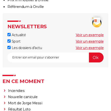
Prix immobilier à Orville
Référendum à Orville
NEWSLETTERS
Actualité
Voir un exemple
Sport
Voir un exemple
Les dossiers d'actu
Voir un exemple
EN CE MOMENT
Incendies
Nouvelle canicule
Mort de Jorge Messi
Résultat Loto