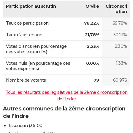
Participation au scrutin
Orville
Circonscri
ption
Taux de participation
78,22%
69,79%
Taux d'abstention
21,78%
30,21%
Votes blancs (en pourcentage
2,53%
2,30%
des votes exprimés)
Votes nuls (en pourcentage des
0,00%
1,33%
votes exprimés)
Nombre de votants
79
60 976
Tous les résultats des législatives de la 2ème circonscription
de l'Indre
Autres communes de la 2ème circonscription
de l'Indre
Issoudun (36100)