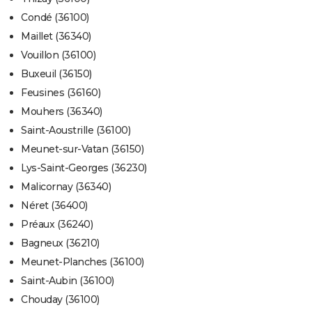
Condé (36100)
Maillet (36340)
Vouillon (36100)
Buxeuil (36150)
Feusines (36160)
Mouhers (36340)
Saint-Aoustrille (36100)
Meunet-sur-Vatan (36150)
Lys-Saint-Georges (36230)
Malicornay (36340)
Néret (36400)
Préaux (36240)
Bagneux (36210)
Meunet-Planches (36100)
Saint-Aubin (36100)
Chouday (36100)