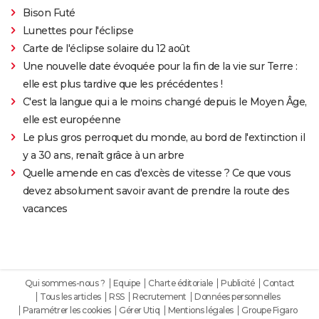
Bison Futé
Lunettes pour l'éclipse
Carte de l'éclipse solaire du 12 août
Une nouvelle date évoquée pour la fin de la vie sur Terre :
elle est plus tardive que les précédentes !
C'est la langue qui a le moins changé depuis le Moyen Âge,
elle est européenne
Le plus gros perroquet du monde, au bord de l'extinction il
y a 30 ans, renaît grâce à un arbre
Quelle amende en cas d'excès de vitesse ? Ce que vous
devez absolument savoir avant de prendre la route des
vacances
Qui sommes-nous ?
Equipe
Charte éditoriale
Publicité
Contact
Tous les articles
RSS
Recrutement
Données personnelles
Paramétrer les cookies
Gérer Utiq
Mentions légales
Groupe Figaro