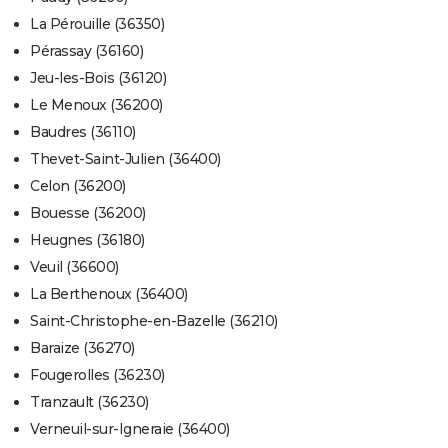
La Pérouille (36350)
Pérassay (36160)
Jeu-les-Bois (36120)
Le Menoux (36200)
Baudres (36110)
Thevet-Saint-Julien (36400)
Celon (36200)
Bouesse (36200)
Heugnes (36180)
Veuil (36600)
La Berthenoux (36400)
Saint-Christophe-en-Bazelle (36210)
Baraize (36270)
Fougerolles (36230)
Tranzault (36230)
Verneuil-sur-Igneraie (36400)