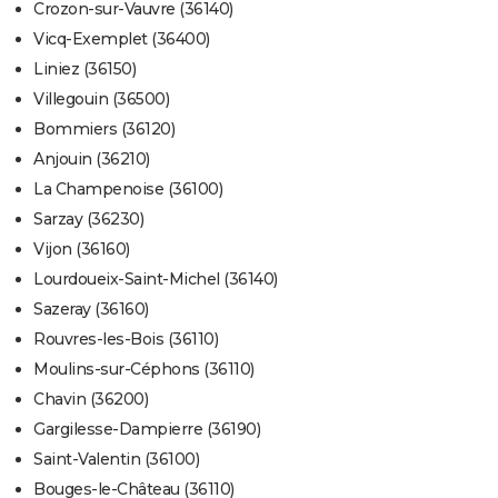
Crozon-sur-Vauvre (36140)
Vicq-Exemplet (36400)
Liniez (36150)
Villegouin (36500)
Bommiers (36120)
Anjouin (36210)
La Champenoise (36100)
Sarzay (36230)
Vijon (36160)
Lourdoueix-Saint-Michel (36140)
Sazeray (36160)
Rouvres-les-Bois (36110)
Moulins-sur-Céphons (36110)
Chavin (36200)
Gargilesse-Dampierre (36190)
Saint-Valentin (36100)
Bouges-le-Château (36110)