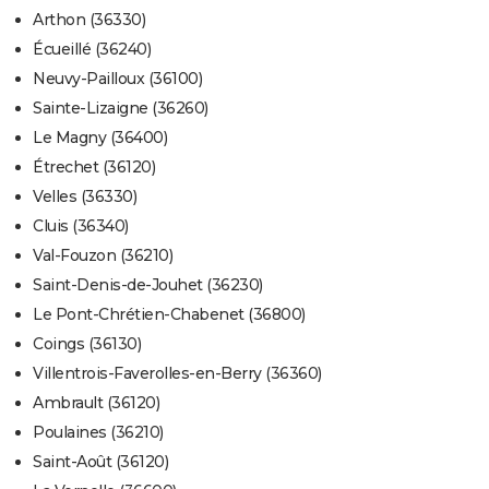
Arthon (36330)
Écueillé (36240)
Neuvy-Pailloux (36100)
Sainte-Lizaigne (36260)
Le Magny (36400)
Étrechet (36120)
Velles (36330)
Cluis (36340)
Val-Fouzon (36210)
Saint-Denis-de-Jouhet (36230)
Le Pont-Chrétien-Chabenet (36800)
Coings (36130)
Villentrois-Faverolles-en-Berry (36360)
Ambrault (36120)
Poulaines (36210)
Saint-Août (36120)