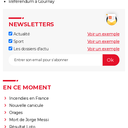
Référendum à Gournay
NEWSLETTERS
Actualité
Voir un exemple
Sport
Voir un exemple
Les dossiers d'actu
Voir un exemple
EN CE MOMENT
Incendies en France
Nouvelle canicule
Orages
Mort de Jorge Messi
Résultat Loto