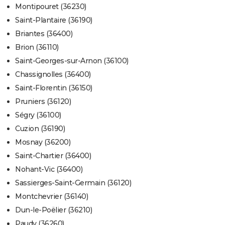
Montipouret (36230)
Saint-Plantaire (36190)
Briantes (36400)
Brion (36110)
Saint-Georges-sur-Arnon (36100)
Chassignolles (36400)
Saint-Florentin (36150)
Pruniers (36120)
Ségry (36100)
Cuzion (36190)
Mosnay (36200)
Saint-Chartier (36400)
Nohant-Vic (36400)
Sassierges-Saint-Germain (36120)
Montchevrier (36140)
Dun-le-Poëlier (36210)
Paudy (36260)