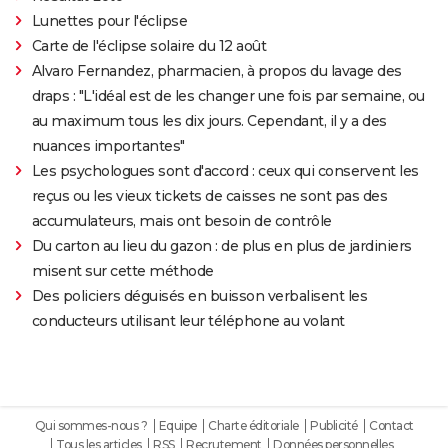
Lunettes pour l'éclipse
Carte de l'éclipse solaire du 12 août
Alvaro Fernandez, pharmacien, à propos du lavage des
draps : "L'idéal est de les changer une fois par semaine, ou
au maximum tous les dix jours. Cependant, il y a des
nuances importantes"
Les psychologues sont d'accord : ceux qui conservent les
reçus ou les vieux tickets de caisses ne sont pas des
accumulateurs, mais ont besoin de contrôle
Du carton au lieu du gazon : de plus en plus de jardiniers
misent sur cette méthode
Des policiers déguisés en buisson verbalisent les
conducteurs utilisant leur téléphone au volant
Qui sommes-nous ?
Equipe
Charte éditoriale
Publicité
Contact
Tous les articles
RSS
Recrutement
Données personnelles