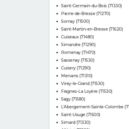
Saint-Germain-du-Bois (71330)
Pierre-de-Bresse (71270)
Sornay (71500)
Saint-Martin-en-Bresse (71620)
Cuiseaux (71480)
Simandre (71290)
Romenay (71470)
Sassenay (71530)
Cuisery (71290)
Mervans (71310)
Virey-le-Grand (71530)
Fragnes-La Loyère (71530)
Sagy (71580)
L'Abergement-Sainte-Colombe (7
Saint-Usuge (71500)
Simard (71330)