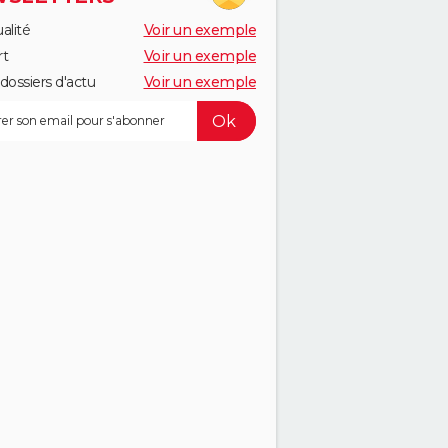
alité
Voir un exemple
rt
Voir un exemple
dossiers d'actu
Voir un exemple