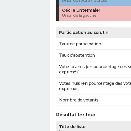
Union de l'extrême droite
Cécile Untermaier
Union de la gauche
Participation au scrutin
Taux de participation
Taux d'abstention
Votes blancs (en pourcentage des v
exprimés)
Votes nuls (en pourcentage des vot
exprimés)
Nombre de votants
Résultat 1er tour
Tête de liste