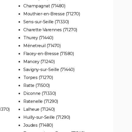
Champagnat (71480)
Mouthier-en-Bresse (71270)
Sens-sur-Seille (71330)
Charette-Varennes (71270)
Thurey (71440)
Ménetreuil (71470)
Flacey-en-Bresse (71580)
Mancey (71240)
Savigny-sur-Seille (71440)
Torpes (71270)
Ratte (71500)
Diconne (71330)
Ratenelle (71290)
1370)
Lalheue (71240)
Huilly-sur-Seille (71290)
Joudes (71480)