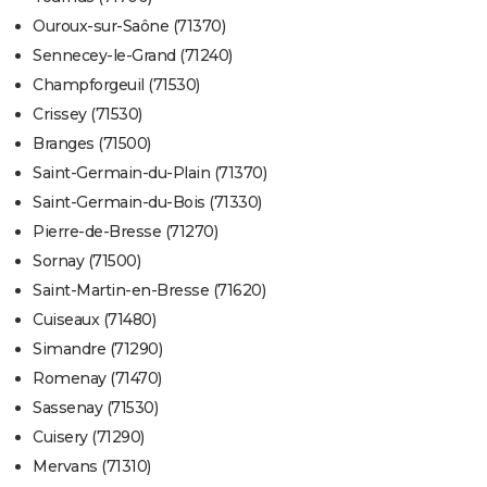
Ouroux-sur-Saône (71370)
Sennecey-le-Grand (71240)
Champforgeuil (71530)
Crissey (71530)
Branges (71500)
Saint-Germain-du-Plain (71370)
Saint-Germain-du-Bois (71330)
Pierre-de-Bresse (71270)
Sornay (71500)
Saint-Martin-en-Bresse (71620)
Cuiseaux (71480)
Simandre (71290)
Romenay (71470)
Sassenay (71530)
Cuisery (71290)
Mervans (71310)