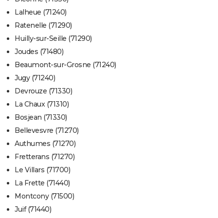
Lalheue (71240)
Ratenelle (71290)
Huilly-sur-Seille (71290)
Joudes (71480)
Beaumont-sur-Grosne (71240)
Jugy (71240)
Devrouze (71330)
La Chaux (71310)
Bosjean (71330)
Bellevesvre (71270)
Authumes (71270)
Fretterans (71270)
Le Villars (71700)
La Frette (71440)
Montcony (71500)
Juif (71440)