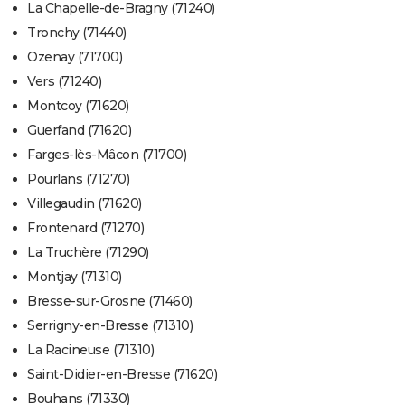
La Chapelle-de-Bragny (71240)
Tronchy (71440)
Ozenay (71700)
Vers (71240)
Montcoy (71620)
Guerfand (71620)
Farges-lès-Mâcon (71700)
Pourlans (71270)
Villegaudin (71620)
Frontenard (71270)
La Truchère (71290)
Montjay (71310)
Bresse-sur-Grosne (71460)
Serrigny-en-Bresse (71310)
La Racineuse (71310)
Saint-Didier-en-Bresse (71620)
Bouhans (71330)