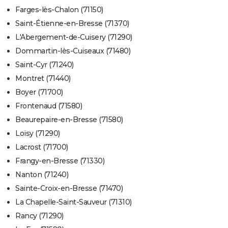
Farges-lès-Chalon (71150)
Saint-Étienne-en-Bresse (71370)
L'Abergement-de-Cuisery (71290)
Dommartin-lès-Cuiseaux (71480)
Saint-Cyr (71240)
Montret (71440)
Boyer (71700)
Frontenaud (71580)
Beaurepaire-en-Bresse (71580)
Loisy (71290)
Lacrost (71700)
Frangy-en-Bresse (71330)
Nanton (71240)
Sainte-Croix-en-Bresse (71470)
La Chapelle-Saint-Sauveur (71310)
Rancy (71290)