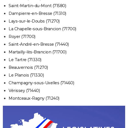
Saint-Martin-du-Mont (71580)
Dampierre-en-Bresse (71310)
Lays-sur-le-Doubs (71270)
La Chapelle-sous-Brancion (71700)
Royer (71700)
Saint-André-en-Bresse (71440)
Martailly-lès-Brancion (71700)
Le Tartre (71330)
Beauvernois (71270)
Le Planois (71330)
Champagny-sous-Uxelles (71460)
Vérissey (71440)
Montceaux-Ragny (71240)