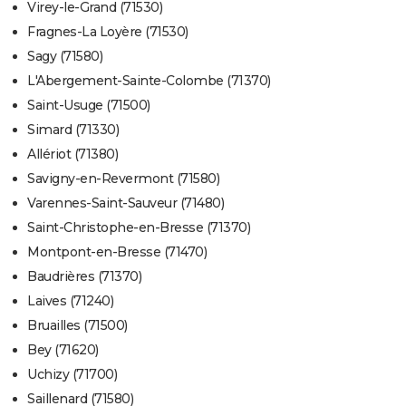
Virey-le-Grand (71530)
Fragnes-La Loyère (71530)
Sagy (71580)
L'Abergement-Sainte-Colombe (71370)
Saint-Usuge (71500)
Simard (71330)
Allériot (71380)
Savigny-en-Revermont (71580)
Varennes-Saint-Sauveur (71480)
Saint-Christophe-en-Bresse (71370)
Montpont-en-Bresse (71470)
Baudrières (71370)
Laives (71240)
Bruailles (71500)
Bey (71620)
Uchizy (71700)
Saillenard (71580)