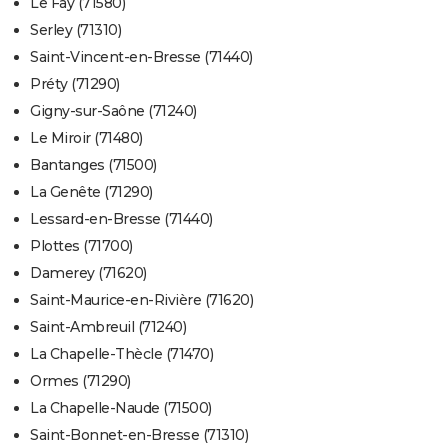
Le Fay (71580)
Serley (71310)
Saint-Vincent-en-Bresse (71440)
Préty (71290)
Gigny-sur-Saône (71240)
Le Miroir (71480)
Bantanges (71500)
La Genête (71290)
Lessard-en-Bresse (71440)
Plottes (71700)
Damerey (71620)
Saint-Maurice-en-Rivière (71620)
Saint-Ambreuil (71240)
La Chapelle-Thècle (71470)
Ormes (71290)
La Chapelle-Naude (71500)
Saint-Bonnet-en-Bresse (71310)