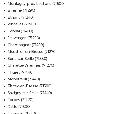
Montagny-près-Louhans (71500)
Brienne (71290)
Étrigny (71240)
Vincelles (71500)
Condal (71480)
Jouvençon (71290)
Champagnat (71480)
Mouthier-en-Bresse (71270)
Sens-sur-Seille (71330)
Charette-Varennes (71270)
Thurey (71440)
Ménetreuil (71470)
Flacey-en-Bresse (71580)
Savigny-sur-Seille (71440)
Torpes (71270)
Ratte (71500)
Diconne (71330)