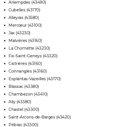
Arlempdes (43490)
Cubelles (43170)
Alleyras (43580)
Mercœur (43100)
Jax (43230)
Malvières (43160)
La Chomette (43230)
Fix-Saint-Geneys (43320)
Cistrières (43160)
Connangles (43160)
Esplantas-Vazeilles (43170)
Blassac (43380)
Chambezon (43410)
Ally (43380)
Chastel (43300)
Saint-Arcons-de-Barges (43420)
Pébrac (43300)