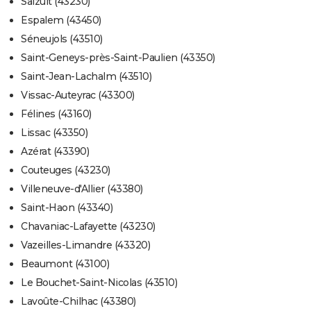
Salzuit (43230)
Espalem (43450)
Séneujols (43510)
Saint-Geneys-près-Saint-Paulien (43350)
Saint-Jean-Lachalm (43510)
Vissac-Auteyrac (43300)
Félines (43160)
Lissac (43350)
Azérat (43390)
Couteuges (43230)
Villeneuve-d'Allier (43380)
Saint-Haon (43340)
Chavaniac-Lafayette (43230)
Vazeilles-Limandre (43320)
Beaumont (43100)
Le Bouchet-Saint-Nicolas (43510)
Lavoûte-Chilhac (43380)