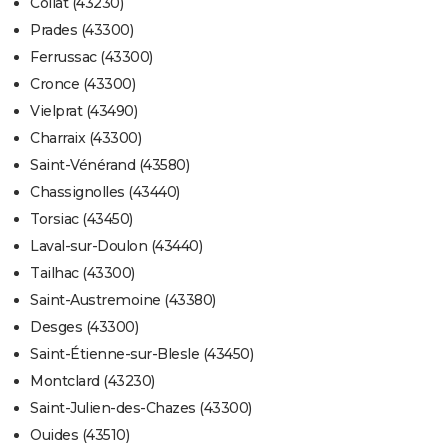
Collat (43230)
Prades (43300)
Ferrussac (43300)
Cronce (43300)
Vielprat (43490)
Charraix (43300)
Saint-Vénérand (43580)
Chassignolles (43440)
Torsiac (43450)
Laval-sur-Doulon (43440)
Tailhac (43300)
Saint-Austremoine (43380)
Desges (43300)
Saint-Étienne-sur-Blesle (43450)
Montclard (43230)
Saint-Julien-des-Chazes (43300)
Ouides (43510)