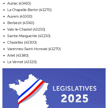
Autrac (43450)
La Chapelle-Bertin (43270)
Auvers (43300)
Berbezit (43160)
Vals-le-Chastel (43230)
Sainte-Marguerite (43230)
Chazelles (43300)
Varennes-Saint-Honorat (43270)
Arlet (43380)
Le Vernet (43320)