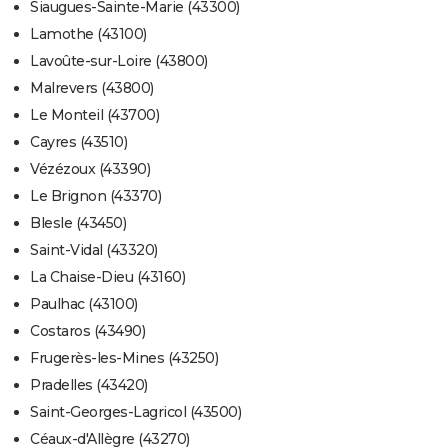
Siaugues-Sainte-Marie (43300)
Lamothe (43100)
Lavoûte-sur-Loire (43800)
Malrevers (43800)
Le Monteil (43700)
Cayres (43510)
Vézézoux (43390)
Le Brignon (43370)
Blesle (43450)
Saint-Vidal (43320)
La Chaise-Dieu (43160)
Paulhac (43100)
Costaros (43490)
Frugerès-les-Mines (43250)
Pradelles (43420)
Saint-Georges-Lagricol (43500)
Céaux-d'Allègre (43270)