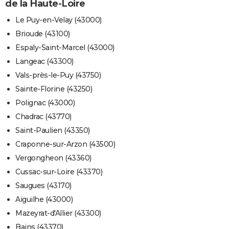
de la Haute-Loire
Le Puy-en-Velay (43000)
Brioude (43100)
Espaly-Saint-Marcel (43000)
Langeac (43300)
Vals-près-le-Puy (43750)
Sainte-Florine (43250)
Polignac (43000)
Chadrac (43770)
Saint-Paulien (43350)
Craponne-sur-Arzon (43500)
Vergongheon (43360)
Cussac-sur-Loire (43370)
Saugues (43170)
Aiguilhe (43000)
Mazeyrat-d'Allier (43300)
Bains (43370)