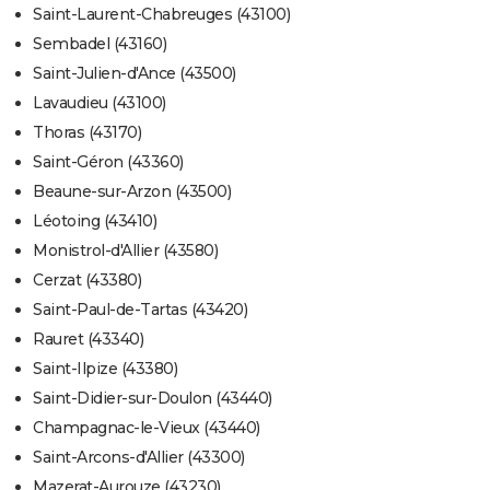
Saint-Laurent-Chabreuges (43100)
Sembadel (43160)
Saint-Julien-d'Ance (43500)
Lavaudieu (43100)
Thoras (43170)
Saint-Géron (43360)
Beaune-sur-Arzon (43500)
Léotoing (43410)
Monistrol-d'Allier (43580)
Cerzat (43380)
Saint-Paul-de-Tartas (43420)
Rauret (43340)
Saint-Ilpize (43380)
Saint-Didier-sur-Doulon (43440)
Champagnac-le-Vieux (43440)
Saint-Arcons-d'Allier (43300)
Mazerat-Aurouze (43230)