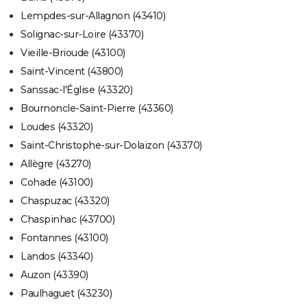
Lempdes-sur-Allagnon (43410)
Solignac-sur-Loire (43370)
Vieille-Brioude (43100)
Saint-Vincent (43800)
Sanssac-l'Église (43320)
Bournoncle-Saint-Pierre (43360)
Loudes (43320)
Saint-Christophe-sur-Dolaizon (43370)
Allègre (43270)
Cohade (43100)
Chaspuzac (43320)
Chaspinhac (43700)
Fontannes (43100)
Landos (43340)
Auzon (43390)
Paulhaguet (43230)