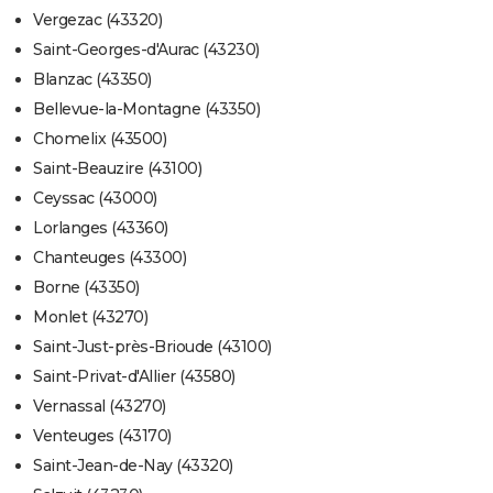
Vergezac (43320)
Saint-Georges-d'Aurac (43230)
Blanzac (43350)
Bellevue-la-Montagne (43350)
Chomelix (43500)
Saint-Beauzire (43100)
Ceyssac (43000)
Lorlanges (43360)
Chanteuges (43300)
Borne (43350)
Monlet (43270)
Saint-Just-près-Brioude (43100)
Saint-Privat-d'Allier (43580)
Vernassal (43270)
Venteuges (43170)
Saint-Jean-de-Nay (43320)