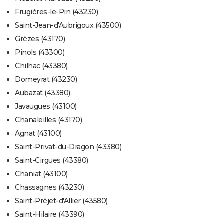
Frugières-le-Pin (43230)
Saint-Jean-d'Aubrigoux (43500)
Grèzes (43170)
Pinols (43300)
Chilhac (43380)
Domeyrat (43230)
Aubazat (43380)
Javaugues (43100)
Chanaleilles (43170)
Agnat (43100)
Saint-Privat-du-Dragon (43380)
Saint-Cirgues (43380)
Chaniat (43100)
Chassagnes (43230)
Saint-Préjet-d'Allier (43580)
Saint-Hilaire (43390)