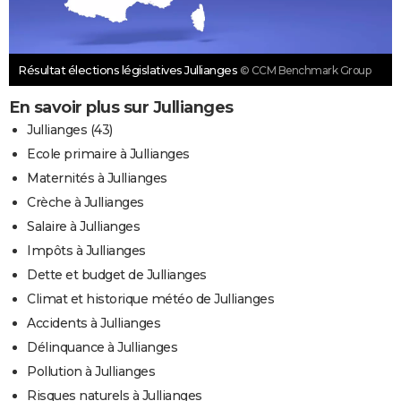
Résultat élections législatives Jullianges
© CCM Benchmark Group
En savoir plus sur Jullianges
Jullianges (43)
Ecole primaire à Jullianges
Maternités à Jullianges
Crèche à Jullianges
Salaire à Jullianges
Impôts à Jullianges
Dette et budget de Jullianges
Climat et historique météo de Jullianges
Accidents à Jullianges
Délinquance à Jullianges
Pollution à Jullianges
Risques naturels à Jullianges