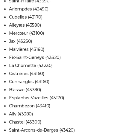
Saint-Hilaire (43390)
Arlempdes (43490)
Cubelles (43170)
Alleyras (43580)
Mercœur (43100)
Jax (43230)
Malvières (43160)
Fix-Saint-Geneys (43320)
La Chomette (43230)
Cistrières (43160)
Connangles (43160)
Blassac (43380)
Esplantas-Vazeilles (43170)
Chambezon (43410)
Ally (43380)
Chastel (43300)
Saint-Arcons-de-Barges (43420)