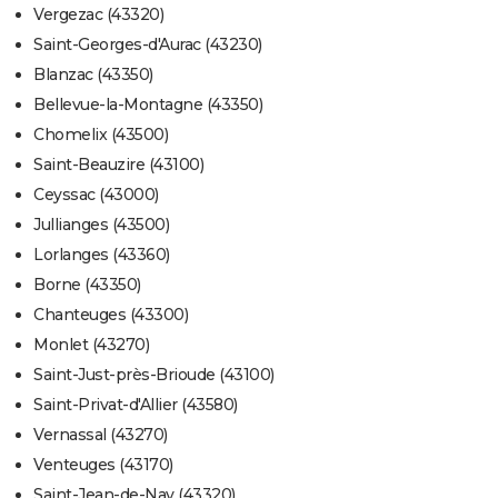
Vergezac (43320)
Saint-Georges-d'Aurac (43230)
Blanzac (43350)
Bellevue-la-Montagne (43350)
Chomelix (43500)
Saint-Beauzire (43100)
Ceyssac (43000)
Jullianges (43500)
Lorlanges (43360)
Borne (43350)
Chanteuges (43300)
Monlet (43270)
Saint-Just-près-Brioude (43100)
Saint-Privat-d'Allier (43580)
Vernassal (43270)
Venteuges (43170)
Saint-Jean-de-Nay (43320)