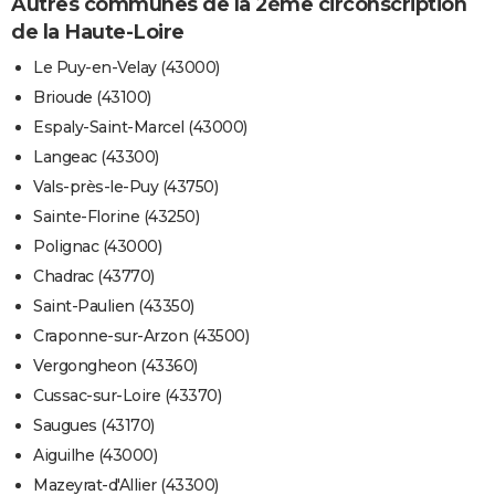
Autres communes de la 2ème circonscription
de la Haute-Loire
Le Puy-en-Velay (43000)
Brioude (43100)
Espaly-Saint-Marcel (43000)
Langeac (43300)
Vals-près-le-Puy (43750)
Sainte-Florine (43250)
Polignac (43000)
Chadrac (43770)
Saint-Paulien (43350)
Craponne-sur-Arzon (43500)
Vergongheon (43360)
Cussac-sur-Loire (43370)
Saugues (43170)
Aiguilhe (43000)
Mazeyrat-d'Allier (43300)