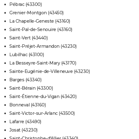
Pébrac (43300)
Grenier-Montgon (43450)
La Chapelle-Geneste (43160)
Saint-Pal-de-Senouire (43160)
Saint-Vert (43440)
Saint-Préjet-Armandon (43230)
Lubilhac (43100)
La Besseyre-Saint-Mary (43170)
Sainte-Eugénie-de-Villeneuve (43230)
Barges (43340)
Saint-Bérain (43300)
Saint-Étienne-du-Vigan (43420)
Bonneval (43160)
Saint-Victor-sur-Arlanc (43500)
Lafarre (43490)
Josat (43230)
Saint-Christophe-d'Allier (43340)