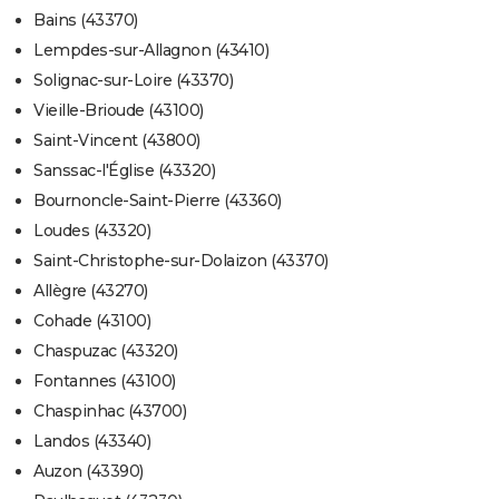
Bains (43370)
Lempdes-sur-Allagnon (43410)
Solignac-sur-Loire (43370)
Vieille-Brioude (43100)
Saint-Vincent (43800)
Sanssac-l'Église (43320)
Bournoncle-Saint-Pierre (43360)
Loudes (43320)
Saint-Christophe-sur-Dolaizon (43370)
Allègre (43270)
Cohade (43100)
Chaspuzac (43320)
Fontannes (43100)
Chaspinhac (43700)
Landos (43340)
Auzon (43390)