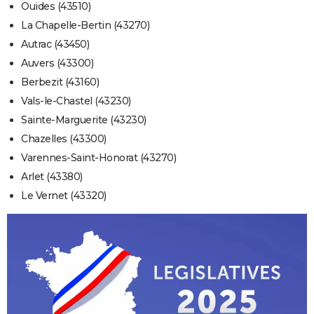
Ouides (43510)
La Chapelle-Bertin (43270)
Autrac (43450)
Auvers (43300)
Berbezit (43160)
Vals-le-Chastel (43230)
Sainte-Marguerite (43230)
Chazelles (43300)
Varennes-Saint-Honorat (43270)
Arlet (43380)
Le Vernet (43320)