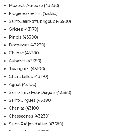
Mazerat-Aurouze (43230)
Frugières-le-Pin (43230)
Saint-Jean-d'Aubrigoux (43500)
Grèzes (43170)
Pinols (43300)
Domeyrat (43230)
Chilhac (43380)
Aubazat (43380)
Javaugues (43100)
Chanaleilles (43170)
Agnat (43100)
Saint-Privat-du-Dragon (43380)
Saint-Cirgues (43380)
Chaniat (43100)
Chassagnes (43230)
Saint-Préjet-d'Allier (43580)