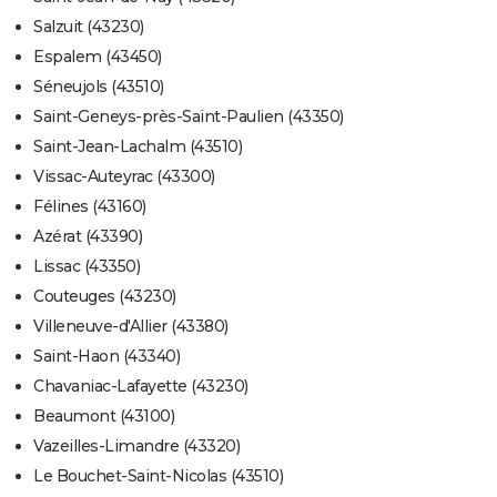
Salzuit (43230)
Espalem (43450)
Séneujols (43510)
Saint-Geneys-près-Saint-Paulien (43350)
Saint-Jean-Lachalm (43510)
Vissac-Auteyrac (43300)
Félines (43160)
Azérat (43390)
Lissac (43350)
Couteuges (43230)
Villeneuve-d'Allier (43380)
Saint-Haon (43340)
Chavaniac-Lafayette (43230)
Beaumont (43100)
Vazeilles-Limandre (43320)
Le Bouchet-Saint-Nicolas (43510)