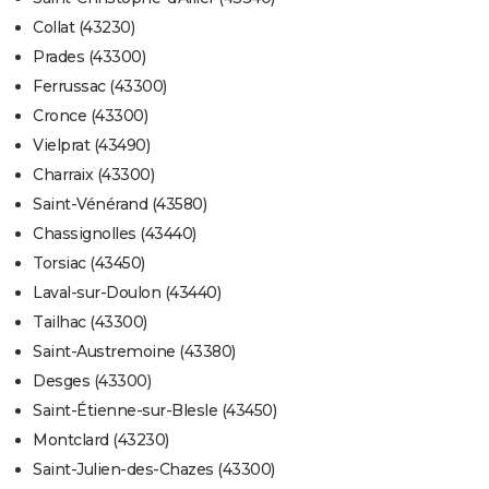
Collat (43230)
Prades (43300)
Ferrussac (43300)
Cronce (43300)
Vielprat (43490)
Charraix (43300)
Saint-Vénérand (43580)
Chassignolles (43440)
Torsiac (43450)
Laval-sur-Doulon (43440)
Tailhac (43300)
Saint-Austremoine (43380)
Desges (43300)
Saint-Étienne-sur-Blesle (43450)
Montclard (43230)
Saint-Julien-des-Chazes (43300)