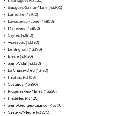
Paulhaguet (43230)
Siaugues-Sainte-Marie (43300)
Lamothe (43100)
Lavoûte-sur-Loire (43800)
Malrevers (43800)
Cayres (43510)
Vézézoux (43390)
Le Brignon (43370)
Blesle (43450)
Saint-Vidal (43320)
La Chaise-Dieu (43160)
Paulhac (43100)
Costaros (43490)
Frugerès-les-Mines (43250)
Pradelles (43420)
Saint-Georges-Lagricol (43500)
Céaux-d'Allègre (43270)