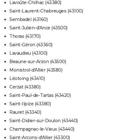
Lavoûte-Chilhac (43380)
Saint-Laurent-Chabreuges (43100)
Sembadel (43160)
Saint-Julien-d'Ance (43500)
Thoras (43170)
Saint-Géron (43360)
Lavaudieu (43100)
Beaune-sur-Arzon (43500)
Monistrol-d'Allier (43580)
Léotoing (43410)
Cerzat (43380)
Saint-Paul-de-Tartas (43420)
Saint-Ilpize (43380)
Rauret (43340)
Saint-Didier-sur-Doulon (43440)
Champagnac-le-Vieux (43440)
Saint-Arcons-d'Allier (43300)