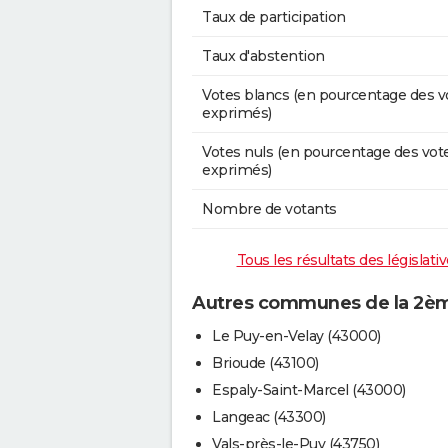
Taux de participation
Taux d'abstention
Votes blancs (en pourcentage des v
exprimés)
Votes nuls (en pourcentage des vot
exprimés)
Nombre de votants
Tous les résultats des législat
Autres communes de la 2ème
Le Puy-en-Velay (43000)
Brioude (43100)
Espaly-Saint-Marcel (43000)
Langeac (43300)
Vals-près-le-Puy (43750)