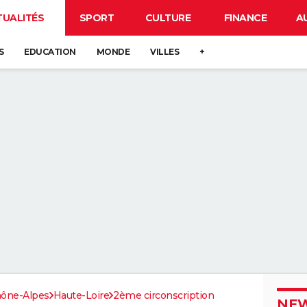
TUALITÉS
SPORT
CULTURE
FINANCE
A
S
EDUCATION
MONDE
VILLES
+
ône-Alpes
Haute-Loire
2ème circonscription
NEW