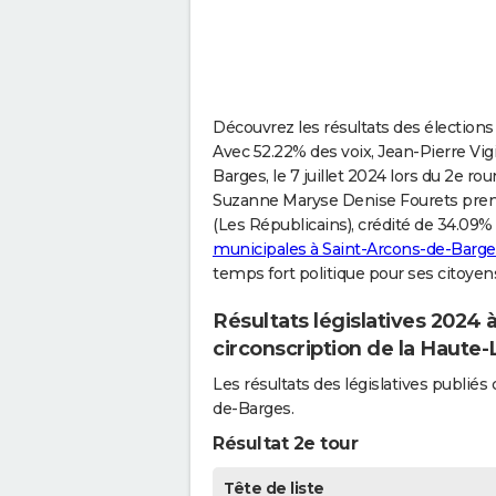
Découvrez les résultats des élections
Avec 52.22% des voix, Jean-Pierre Vigi
Barges, le 7 juillet 2024 lors du 2e rou
Suzanne Maryse Denise Fourets prenai
(Les Républicains), crédité de 34.09% 
municipales à Saint-Arcons-de-Barge
temps fort politique pour ses citoyen
Résultats législatives 2024
circonscription de la Haute-
Les résultats des législatives publi
de-Barges.
Résultat 2e tour
Tête de liste