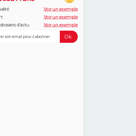
alité
Voir un exemple
rt
Voir un exemple
dossiers d'actu
Voir un exemple