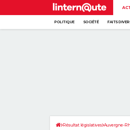
AC
POLITIQUE
SOCIÉTÉ
FAITS DIVER
Résultat législatives
Auvergne-Rh