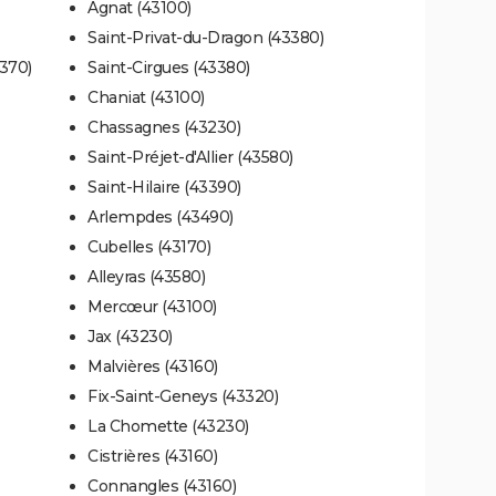
Agnat (43100)
Saint-Privat-du-Dragon (43380)
370)
Saint-Cirgues (43380)
Chaniat (43100)
Chassagnes (43230)
Saint-Préjet-d'Allier (43580)
Saint-Hilaire (43390)
Arlempdes (43490)
Cubelles (43170)
Alleyras (43580)
Mercœur (43100)
Jax (43230)
Malvières (43160)
Fix-Saint-Geneys (43320)
La Chomette (43230)
Cistrières (43160)
Connangles (43160)