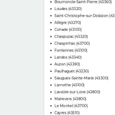
Bournoncle-Saint-Pierre (43360)
Loudes (43320)
Saint-Christophe-sur-Dolaizon (43
Allègre (43270)
Cohade (43100)
Chaspuzac (43320)
Chaspinhac (43700)
Fontannes (43100)
Landos (43340)
Auzon (43390)
Paulhaguet (43230)
Siaugues-Sainte-Marie (43300)
Lamothe (43100)
Lavoûte-sur-Loire (43800)
Malrevers (43800)
Le Monteil (43700)
Cayres (43510)