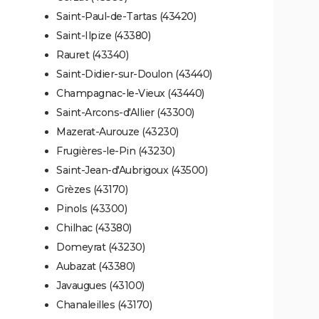
Saint-Paul-de-Tartas (43420)
Saint-Ilpize (43380)
Rauret (43340)
Saint-Didier-sur-Doulon (43440)
Champagnac-le-Vieux (43440)
Saint-Arcons-d'Allier (43300)
Mazerat-Aurouze (43230)
Frugières-le-Pin (43230)
Saint-Jean-d'Aubrigoux (43500)
Grèzes (43170)
Pinols (43300)
Chilhac (43380)
Domeyrat (43230)
Aubazat (43380)
Javaugues (43100)
Chanaleilles (43170)