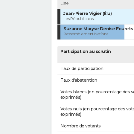
Liste
Jean-Pierre Vigier (Élu)
Les Républicains
Suzanne Maryse Denise Fourets
Rassemblement National
Participation au scrutin
Taux de participation
Taux d'abstention
Votes blancs (en pourcentage des v
exprimés)
Votes nuls (en pourcentage des vot
exprimés)
Nombre de votants