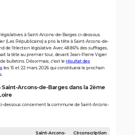
 législatives à Saint-Arcons-de-Barges ci-dessous.
er (Les Républicains) a pris la tête à Saint-Arcons-de-
nd de l'élection législative. Avec 48.86% des suffrages,
t la tête au premier tour, devant Jean-Pierre Vigier
de bulletins. Désormais, c'est le
résultat des
s
les 15 et 22 mars 2026 qui constituera le prochain
s.
 à Saint-Arcons-de-Barges dans la 2ème
Loire
és ci-dessous concernent la commune de Saint-Arcons-
Saint-Arcons-
Circonscription