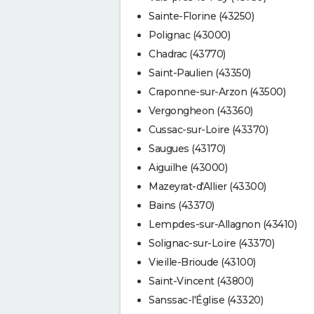
Sainte-Florine (43250)
Polignac (43000)
Chadrac (43770)
Saint-Paulien (43350)
Craponne-sur-Arzon (43500)
Vergongheon (43360)
Cussac-sur-Loire (43370)
Saugues (43170)
Aiguilhe (43000)
Mazeyrat-d'Allier (43300)
Bains (43370)
Lempdes-sur-Allagnon (43410)
Solignac-sur-Loire (43370)
Vieille-Brioude (43100)
Saint-Vincent (43800)
Sanssac-l'Église (43320)