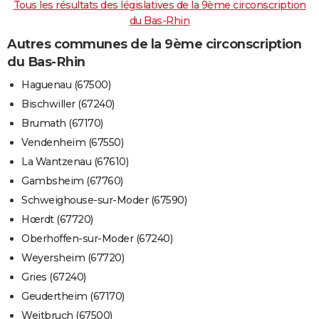
Tous les résultats des législatives de la 9ème circonscription
du Bas-Rhin
Autres communes de la 9ème circonscription
du Bas-Rhin
Haguenau (67500)
Bischwiller (67240)
Brumath (67170)
Vendenheim (67550)
La Wantzenau (67610)
Gambsheim (67760)
Schweighouse-sur-Moder (67590)
Hœrdt (67720)
Oberhoffen-sur-Moder (67240)
Weyersheim (67720)
Gries (67240)
Geudertheim (67170)
Weitbruch (67500)