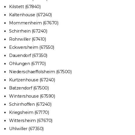
Kilstett (67840)
Kaltenhouse (67240)
Mommenheim (67670)
Schirrhein (67240)
Rohrwiller (67410)
Eckwersheim (67550)
Dauendorf (67350)
Ohlungen (67170)
Niederschaeffolsheim (67500)
Kurtzenhouse (67240)
Batzendorf (67500)
Wintershouse (67590)
Schirrhoffen (67240)
Kriegsheim (67170)
Wittersheim (67670)
Uhlwiller (67350)