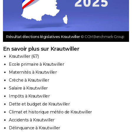
Résultat élections législatives Krautwiller
© CCM Benchmark Group
En savoir plus sur Krautwiller
Krautwiller (67)
Ecole primaire à Krautwiller
Maternités à Krautwiller
Crèche à Krautwiller
Salaire à Krautwiller
Impôts à Krautwiller
Dette et budget de Krautwiller
Climat et historique météo de Krautwiller
Accidents à Krautwiller
Délinquance à Krautwiller