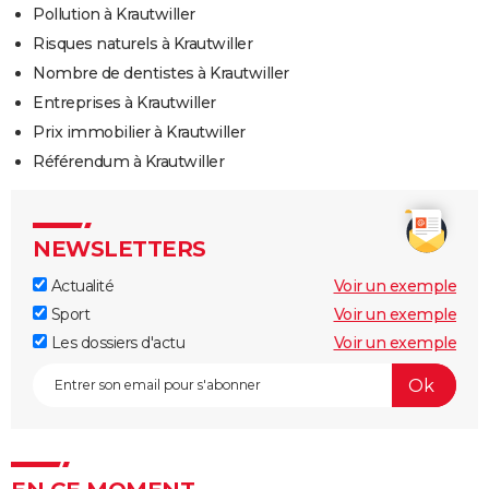
Pollution à Krautwiller
Risques naturels à Krautwiller
Nombre de dentistes à Krautwiller
Entreprises à Krautwiller
Prix immobilier à Krautwiller
Référendum à Krautwiller
NEWSLETTERS
Actualité
Voir un exemple
Sport
Voir un exemple
Les dossiers d'actu
Voir un exemple