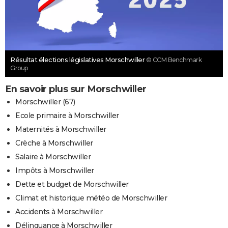
Résultat élections législatives Morschwiller
© CCM Benchmark
Group
En savoir plus sur Morschwiller
Morschwiller (67)
Ecole primaire à Morschwiller
Maternités à Morschwiller
Crèche à Morschwiller
Salaire à Morschwiller
Impôts à Morschwiller
Dette et budget de Morschwiller
Climat et historique météo de Morschwiller
Accidents à Morschwiller
Délinquance à Morschwiller