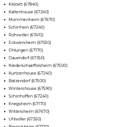
Kilstett (67840)
Kaltenhouse (67240)
Mommenheim (67670)
Schirrhein (67240)
Rohrwiller (67410)
Eckwersheim (67550)
Ohlungen (67170)
Dauendorf (67350)
Niederschaeffolsheim (67500)
Kurtzenhouse (67240)
Batzendorf (67500)
Wintershouse (67590)
Schirrhoffen (67240)
Kriegsheim (67170)
Wittersheim (67670)
Uhlwiller (67350)
Bernolsheim (67170)