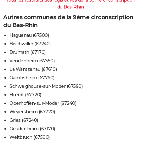
du Bas-Rhin
Autres communes de la 9ème circonscription
du Bas-Rhin
Haguenau (67500)
Bischwiller (67240)
Brumath (67170)
Vendenheim (67550)
La Wantzenau (67610)
Gambsheim (67760)
Schweighouse-sur-Moder (67590)
Hœrdt (67720)
Oberhoffen-sur-Moder (67240)
Weyersheim (67720)
Gries (67240)
Geudertheim (67170)
Weitbruch (67500)