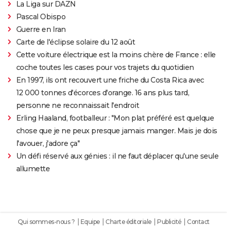
La Liga sur DAZN
Pascal Obispo
Guerre en Iran
Carte de l'éclipse solaire du 12 août
Cette voiture électrique est la moins chère de France : elle
coche toutes les cases pour vos trajets du quotidien
En 1997, ils ont recouvert une friche du Costa Rica avec
12 000 tonnes d'écorces d'orange. 16 ans plus tard,
personne ne reconnaissait l'endroit
Erling Haaland, footballeur : "Mon plat préféré est quelque
chose que je ne peux presque jamais manger. Mais je dois
l'avouer, j'adore ça"
Un défi réservé aux génies : il ne faut déplacer qu'une seule
allumette
Qui sommes-nous ?
Equipe
Charte éditoriale
Publicité
Contact