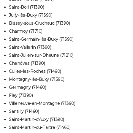
Saint-Boil (71390)
Jully-lès-Buxy (71390)
Bissey-sous-Cruchaud (71390)
Charmoy (71710)
Saint-Germain-lès-Buxy (71390)
Saint-Vallerin (71390)
Saint-Julien-sur-Dheune (71210)
Chenôves (71390)
Culles-les-Roches (71460)
Montagny-lès-Buxy (71390)
Germagny (71460)
Fley (71390)
Villeneuve-en-Montagne (71390)
Santilly (71460)
Saint-Martin-d'Auxy (71390)
Saint-Martin-du-Tartre (71460)