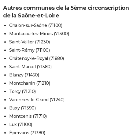
Autres communes de la 5ème circonscription
de la Saône-et-Loire
Chalon-sur-Saône (71100)
Montceau-les-Mines (71300)
Saint-Vallier (71230)
Saint-Rémy (71100)
Châtenoy-le-Royal (71880)
Saint-Marcel (71380)
Blanzy (71450)
Montchanin (71210)
Torcy (71210)
Varennes-le-Grand (71240)
Buxy (71390)
Montcenis (71710)
Lux (71100)
Épervans (71380)