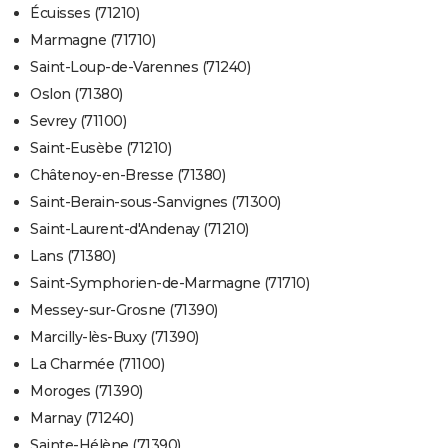
Écuisses (71210)
Marmagne (71710)
Saint-Loup-de-Varennes (71240)
Oslon (71380)
Sevrey (71100)
Saint-Eusèbe (71210)
Châtenoy-en-Bresse (71380)
Saint-Berain-sous-Sanvignes (71300)
Saint-Laurent-d'Andenay (71210)
Lans (71380)
Saint-Symphorien-de-Marmagne (71710)
Messey-sur-Grosne (71390)
Marcilly-lès-Buxy (71390)
La Charmée (71100)
Moroges (71390)
Marnay (71240)
Sainte-Hélène (71390)