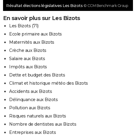
Résultat élections législatives Les Bizots
© CCM Benchmark Group
En savoir plus sur Les Bizots
Les Bizots (71)
Ecole primaire aux Bizots
Maternités aux Bizots
Crèche aux Bizots
Salaire aux Bizots
Impôts aux Bizots
Dette et budget des Bizots
Climat et historique météo des Bizots
Accidents aux Bizots
Délinquance aux Bizots
Pollution aux Bizots
Risques naturels aux Bizots
Nombre de dentistes aux Bizots
Entreprises aux Bizots