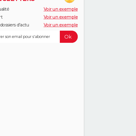
alité
Voir un exemple
rt
Voir un exemple
dossiers d'actu
Voir un exemple