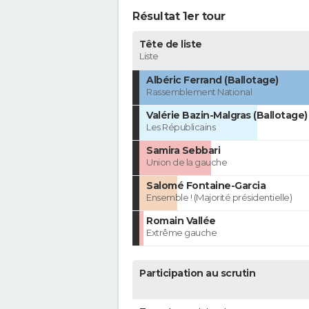
Résultat 1er tour
Tête de liste
Liste
Albéric Ferrand (Ballotage)
Rassemblement National
Valérie Bazin-Malgras (Ballotage)
Les Républicains
Samira Sebbari
Union de la gauche
Salomé Fontaine-Garcia
Ensemble ! (Majorité présidentielle)
Romain Vallée
Extrême gauche
Participation au scrutin