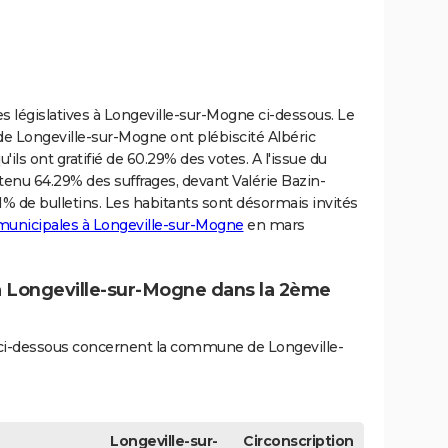
es législatives à Longeville-sur-Mogne ci-dessous. Le
 de Longeville-sur-Mogne ont plébiscité Albéric
ls ont gratifié de 60.29% des votes. A l'issue du
btenu 64.29% des suffrages, devant Valérie Bazin-
71% de bulletins. Les habitants sont désormais invités
 municipales à Longeville-sur-Mogne
en mars
 à Longeville-sur-Mogne dans la 2ème
és ci-dessous concernent la commune de Longeville-
Longeville-sur-
Circonscription