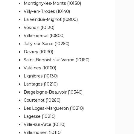
Montigny-les-Monts (10130)
Villy-en-Trodes (10140)
La Vendue-Mignot (10800)
Vosnon (10130)
Villemereuil (10800)
Jully-sur-Sarce (10260)
Davrey (10130)
Saint-Benoist-sur-Vanne (10160)
Vulaines (10160)
Lignières (10130)
Lantages (10210)
Bragelogne-Beauvoir (10340)
Courtenot (10260)
Les Loges-Margueron (10210)
Lagesse (10210)
Ville-sur-Arce (10110)
Villemorien (10110)