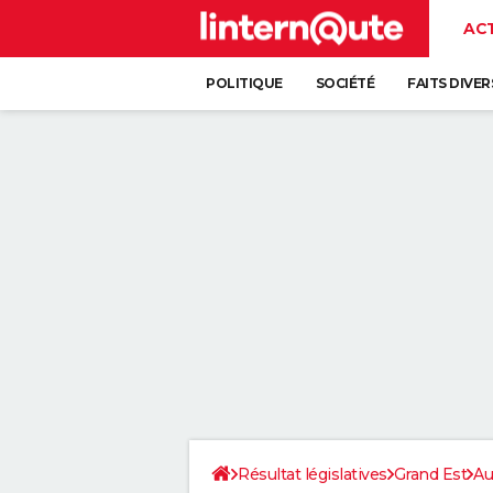
AC
POLITIQUE
SOCIÉTÉ
FAITS DIVER
Résultat législatives
Grand Est
Au