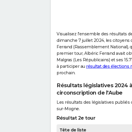
Visualisez l'ensemble des résultats d
dimanche 7 juillet 2024, les citoyens
Ferrand (Rassemblement National), qu'i
premier tour, Albéric Ferrand avait o
Malgras (Les Républicains) et ses 15.
à participer au
résultat des élections
prochain.
Résultats législatives 2024
circonscription de l'Aube
Les résultats des législatives publi
sur-Mogne.
Résultat 2e tour
Tête de liste