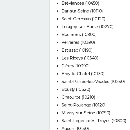
Bréviandes (10450)
Bar-sur-Seine (10110)
Saint-Germain (10120)
Lusigny-sur-Barse (10270)
Buchères (10800)
Verrières (10390)
Estissac (10190)
Les Riceys (10340)
Clérey (10390)
Ervy-le-Châtel (10130)
Saint-Parres-lès-Vaudes (10260)
Bouilly (10320)
Chaource (10210)
Saint-Pouange (10120)
Mussy-sur-Seine (10250)
Saint-Léger-près-Troyes (10800)
Auxon (10130)