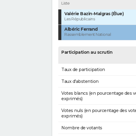
Liste
Valérie Bazin-Malgras (Élue)
Les Républicains
Albéric Ferrand
Rassemblement National
Participation au scrutin
Taux de participation
Taux d'abstention
Votes blancs (en pourcentage des v
exprimés)
Votes nuls (en pourcentage des vot
exprimés)
Nombre de votants