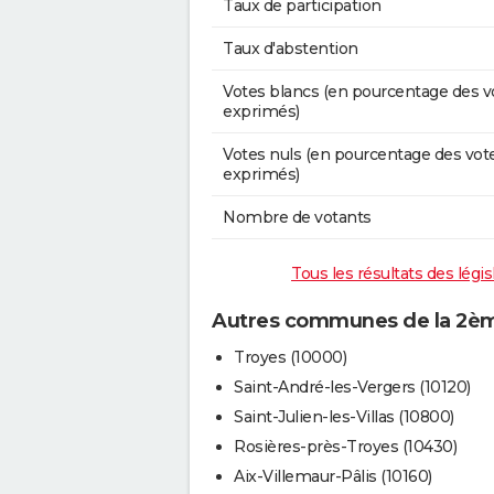
Taux de participation
Taux d'abstention
Votes blancs (en pourcentage des v
exprimés)
Votes nuls (en pourcentage des vot
exprimés)
Nombre de votants
Tous les résultats des légi
Autres communes de la 2ème
Troyes (10000)
Saint-André-les-Vergers (10120)
Saint-Julien-les-Villas (10800)
Rosières-près-Troyes (10430)
Aix-Villemaur-Pâlis (10160)