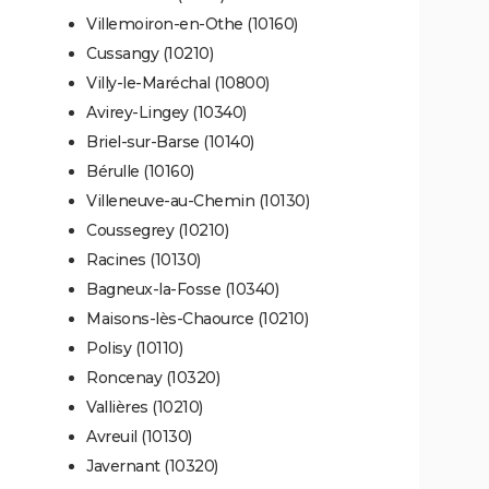
Villemoiron-en-Othe (10160)
Cussangy (10210)
Villy-le-Maréchal (10800)
Avirey-Lingey (10340)
Briel-sur-Barse (10140)
Bérulle (10160)
Villeneuve-au-Chemin (10130)
Coussegrey (10210)
Racines (10130)
Bagneux-la-Fosse (10340)
Maisons-lès-Chaource (10210)
Polisy (10110)
Roncenay (10320)
Vallières (10210)
Avreuil (10130)
Javernant (10320)