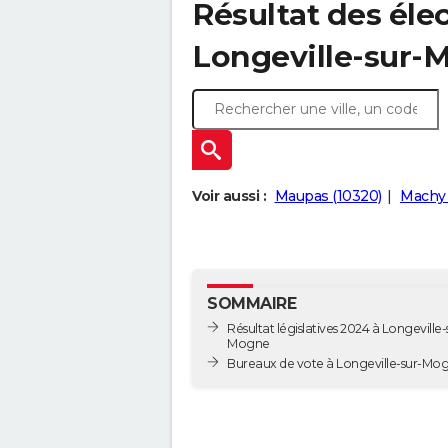
Résultat des élec
Longeville-sur-
Voir aussi :
Maupas (10320)
Machy 
SOMMAIRE
Résultat législatives 2024 à Longeville-
Mogne
Bureaux de vote à Longeville-sur-