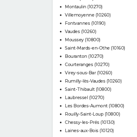
Montaulin (10270)
Villemoyenne (10260)
Fontvannes (10190)
Vaudes (10260)
Moussey (10800)
Saint-Mards-en-Othe (10160)
Bouranton (10270)
Courteranges (10270)
Virey-sous-Bar (10260)
Rumilly-lès-Vaudes (10260)
Saint-Thibault (10800)
Laubressel (10270)
Les Bordes-Aumont (10800)
Rouilly-Saint-Loup (10800)
Chessy-les-Prés (10130)
Laines-aux-Bois (10120)