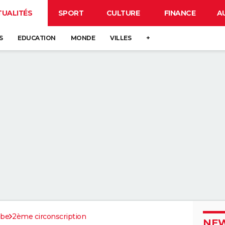
TUALITÉS
SPORT
CULTURE
FINANCE
A
S
EDUCATION
MONDE
VILLES
+
be
2ème circonscription
NEW