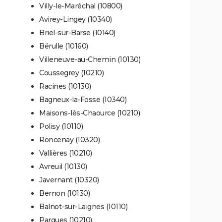
Villy-le-Maréchal (10800)
Avirey-Lingey (10340)
Briel-sur-Barse (10140)
Bérulle (10160)
Villeneuve-au-Chemin (10130)
Coussegrey (10210)
Racines (10130)
Bagneux-la-Fosse (10340)
Maisons-lès-Chaource (10210)
Polisy (10110)
Roncenay (10320)
Vallières (10210)
Avreuil (10130)
Javernant (10320)
Bernon (10130)
Balnot-sur-Laignes (10110)
Pargues (10210)