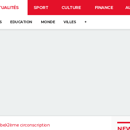
TUALITÉS
SPORT
CULTURE
FINANCE
A
S
EDUCATION
MONDE
VILLES
+
be
2ème circonscription
NEW