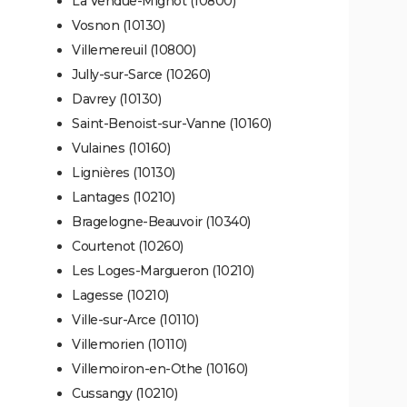
La Vendue-Mignot (10800)
Vosnon (10130)
Villemereuil (10800)
Jully-sur-Sarce (10260)
Davrey (10130)
Saint-Benoist-sur-Vanne (10160)
Vulaines (10160)
Lignières (10130)
Lantages (10210)
Bragelogne-Beauvoir (10340)
Courtenot (10260)
Les Loges-Margueron (10210)
Lagesse (10210)
Ville-sur-Arce (10110)
Villemorien (10110)
Villemoiron-en-Othe (10160)
Cussangy (10210)