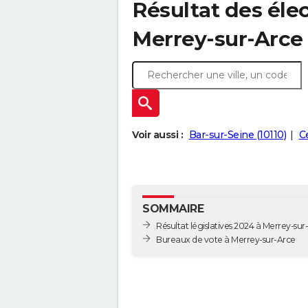
Résultat des élec
Merrey-sur-Arce 
Voir aussi :
Bar-sur-Seine (10110)
Ce
SOMMAIRE
Résultat législatives 2024 à Merrey-sur
Bureaux de vote à Merrey-sur-Arce