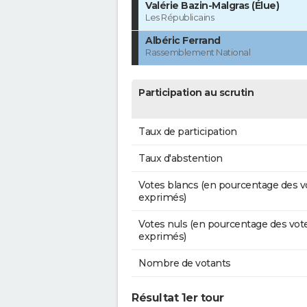
Valérie Bazin-Malgras (Élue)
Les Républicains
Albéric Ferrand
Rassemblement National
Participation au scrutin
Taux de participation
Taux d'abstention
Votes blancs (en pourcentage des v
exprimés)
Votes nuls (en pourcentage des vot
exprimés)
Nombre de votants
Résultat 1er tour