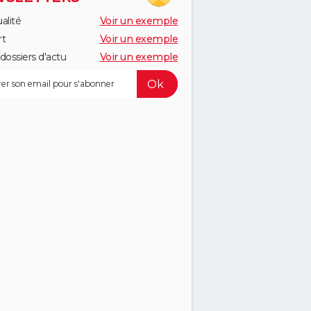
alité
Voir un exemple
rt
Voir un exemple
dossiers d'actu
Voir un exemple