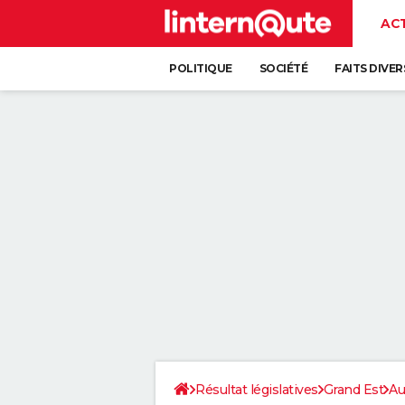
AC
POLITIQUE
SOCIÉTÉ
FAITS DIVER
Résultat législatives
Grand Est
Au