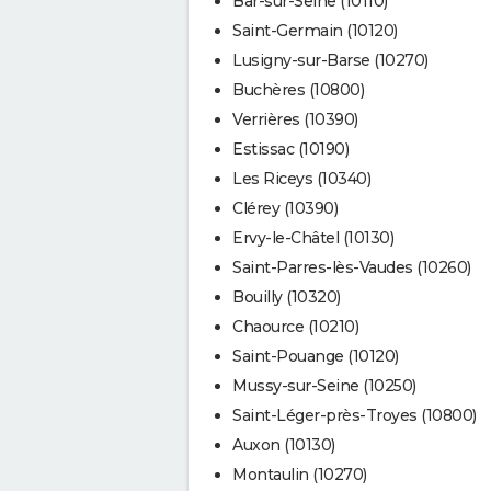
Bar-sur-Seine (10110)
Saint-Germain (10120)
Lusigny-sur-Barse (10270)
Buchères (10800)
Verrières (10390)
Estissac (10190)
Les Riceys (10340)
Clérey (10390)
Ervy-le-Châtel (10130)
Saint-Parres-lès-Vaudes (10260)
Bouilly (10320)
Chaource (10210)
Saint-Pouange (10120)
Mussy-sur-Seine (10250)
Saint-Léger-près-Troyes (10800)
Auxon (10130)
Montaulin (10270)