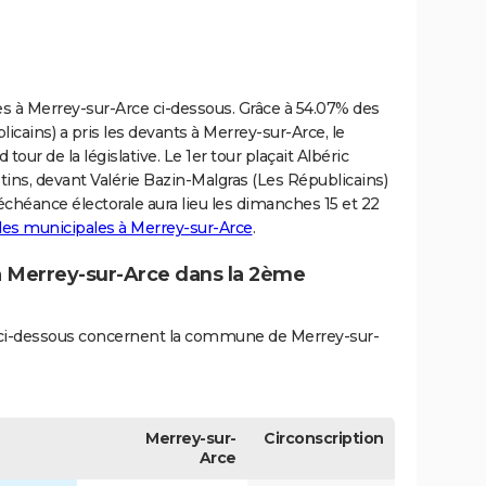
ves à Merrey-sur-Arce ci-dessous. Grâce à 54.07% des
licains) a pris les devants à Merrey-sur-Arce, le
tour de la législative. Le 1er tour plaçait Albéric
tins, devant Valérie Bazin-Malgras (Les Républicains)
échéance électorale aura lieu les dimanches 15 et 22
 des municipales à Merrey-sur-Arce
.
 à Merrey-sur-Arce dans la 2ème
és ci-dessous concernent la commune de Merrey-sur-
Merrey-sur-
Circonscription
Arce