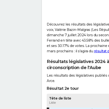
Découvrez les résultats des législati
voix, Valérie Bazin-Malgras (Les Répub
dimanche 7 juillet 2024 lors du second 
Ferrand en tête avec 43.58% des bulle
et ses 30.17% de votes. La prochaine 
mars prochains : il s'agira du
résultat
Résultats législatives 2024
circonscription de l'Aube
Les résultats des législatives publi
Arce.
Résultat 2e tour
Tête de liste
Liste