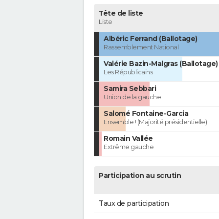
Tête de liste
Liste
Albéric Ferrand (Ballotage)
Rassemblement National
Valérie Bazin-Malgras (Ballotage)
Les Républicains
Samira Sebbari
Union de la gauche
Salomé Fontaine-Garcia
Ensemble ! (Majorité présidentielle)
Romain Vallée
Extrême gauche
Participation au scrutin
Taux de participation