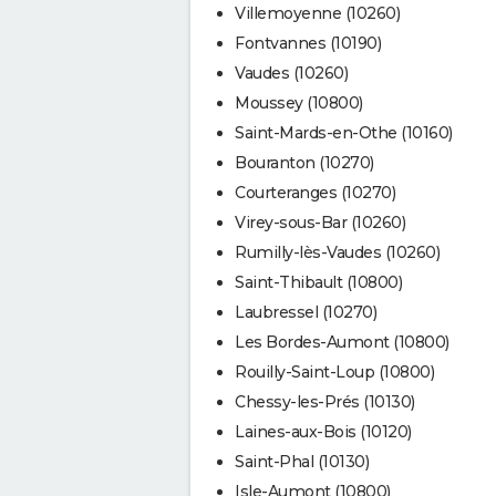
Villemoyenne (10260)
Fontvannes (10190)
Vaudes (10260)
Moussey (10800)
Saint-Mards-en-Othe (10160)
Bouranton (10270)
Courteranges (10270)
Virey-sous-Bar (10260)
Rumilly-lès-Vaudes (10260)
Saint-Thibault (10800)
Laubressel (10270)
Les Bordes-Aumont (10800)
Rouilly-Saint-Loup (10800)
Chessy-les-Prés (10130)
Laines-aux-Bois (10120)
Saint-Phal (10130)
Isle-Aumont (10800)