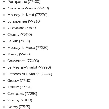
Pomponne (77400)
Annet-sur-Marne (77410)
Moussy-le-Neuf (77230)
Longperrier (77230)
Villevaudé (77410)
Charny (77410)
Le Pin (77181)
Moussy-le-Vieux (77230)
Messy (77410)
Gouvernes (77400)
Le Mesnil-Amelot (77990)
Fresnes-sur-Marne (77410)
Gressy (77410)
Thieux (77230)
Compans (77290)
Villeroy (77410)
Iverny (77165)