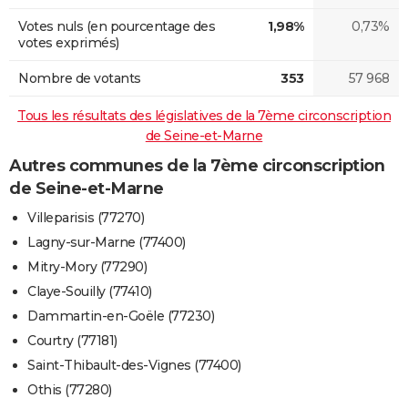
Votes nuls (en pourcentage des
1,98%
0,73%
votes exprimés)
Nombre de votants
353
57 968
Tous les résultats des législatives de la 7ème circonscription
de Seine-et-Marne
Autres communes de la 7ème circonscription
de Seine-et-Marne
Villeparisis (77270)
Lagny-sur-Marne (77400)
Mitry-Mory (77290)
Claye-Souilly (77410)
Dammartin-en-Goële (77230)
Courtry (77181)
Saint-Thibault-des-Vignes (77400)
Othis (77280)