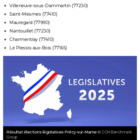
Villeneuve-sous-Dammartin (77230)
Saint-Mesmes (77410)
Mauregard (77990)
Nantouillet (77230)
Charmentray (77410)
Le Plessis-aux-Bois (77165)
Résultat élections législatives Précy-sur-Marne
© CCM Benchmark
Group