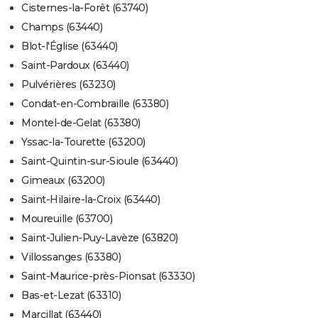
Cisternes-la-Forêt (63740)
Champs (63440)
Blot-l'Église (63440)
Saint-Pardoux (63440)
Pulvérières (63230)
Condat-en-Combraille (63380)
Montel-de-Gelat (63380)
Yssac-la-Tourette (63200)
Saint-Quintin-sur-Sioule (63440)
Gimeaux (63200)
Saint-Hilaire-la-Croix (63440)
Moureuille (63700)
Saint-Julien-Puy-Lavèze (63820)
Villossanges (63380)
Saint-Maurice-près-Pionsat (63330)
Bas-et-Lezat (63310)
Marcillat (63440)