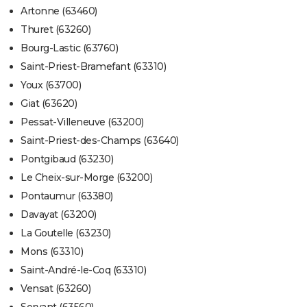
Artonne (63460)
Thuret (63260)
Bourg-Lastic (63760)
Saint-Priest-Bramefant (63310)
Youx (63700)
Giat (63620)
Pessat-Villeneuve (63200)
Saint-Priest-des-Champs (63640)
Pontgibaud (63230)
Le Cheix-sur-Morge (63200)
Pontaumur (63380)
Davayat (63200)
La Goutelle (63230)
Mons (63310)
Saint-André-le-Coq (63310)
Vensat (63260)