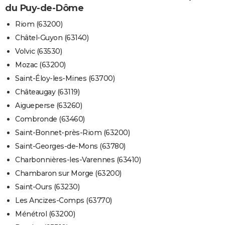
du Puy-de-Dôme
Riom (63200)
Châtel-Guyon (63140)
Volvic (63530)
Mozac (63200)
Saint-Éloy-les-Mines (63700)
Châteaugay (63119)
Aigueperse (63260)
Combronde (63460)
Saint-Bonnet-près-Riom (63200)
Saint-Georges-de-Mons (63780)
Charbonnières-les-Varennes (63410)
Chambaron sur Morge (63200)
Saint-Ours (63230)
Les Ancizes-Comps (63770)
Ménétrol (63200)