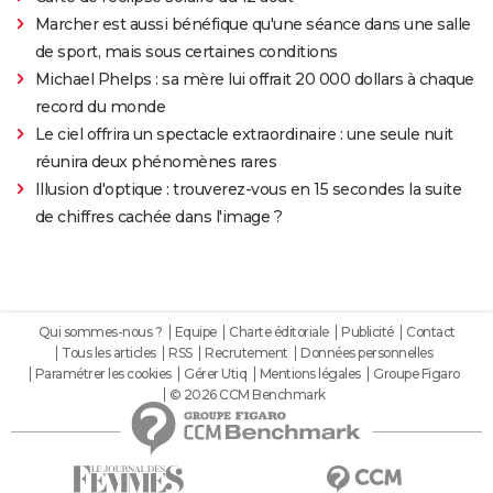
Marcher est aussi bénéfique qu'une séance dans une salle
de sport, mais sous certaines conditions
Michael Phelps : sa mère lui offrait 20 000 dollars à chaque
record du monde
Le ciel offrira un spectacle extraordinaire : une seule nuit
réunira deux phénomènes rares
Illusion d'optique : trouverez-vous en 15 secondes la suite
de chiffres cachée dans l'image ?
Qui sommes-nous ?
Equipe
Charte éditoriale
Publicité
Contact
Tous les articles
RSS
Recrutement
Données personnelles
Paramétrer les cookies
Gérer Utiq
Mentions légales
Groupe Figaro
© 2026 CCM Benchmark