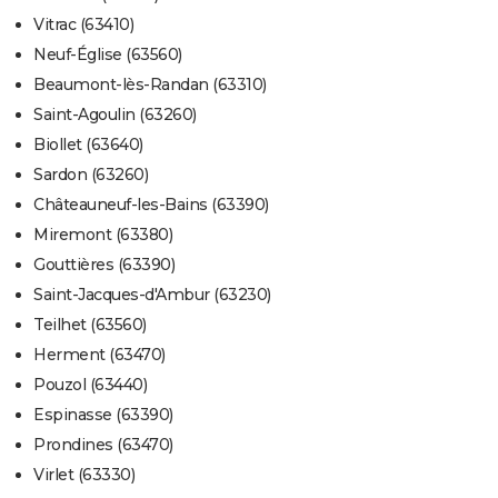
Vitrac (63410)
Neuf-Église (63560)
Beaumont-lès-Randan (63310)
Saint-Agoulin (63260)
Biollet (63640)
Sardon (63260)
Châteauneuf-les-Bains (63390)
Miremont (63380)
Gouttières (63390)
Saint-Jacques-d'Ambur (63230)
Teilhet (63560)
Herment (63470)
Pouzol (63440)
Espinasse (63390)
Prondines (63470)
Virlet (63330)