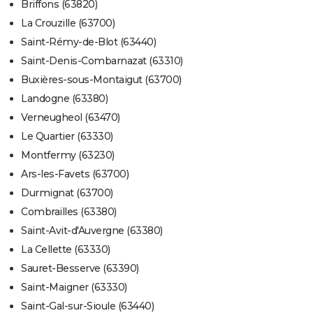
Briffons (63820)
La Crouzille (63700)
Saint-Rémy-de-Blot (63440)
Saint-Denis-Combarnazat (63310)
Buxières-sous-Montaigut (63700)
Landogne (63380)
Verneugheol (63470)
Le Quartier (63330)
Montfermy (63230)
Ars-les-Favets (63700)
Durmignat (63700)
Combrailles (63380)
Saint-Avit-d'Auvergne (63380)
La Cellette (63330)
Sauret-Besserve (63390)
Saint-Maigner (63330)
Saint-Gal-sur-Sioule (63440)