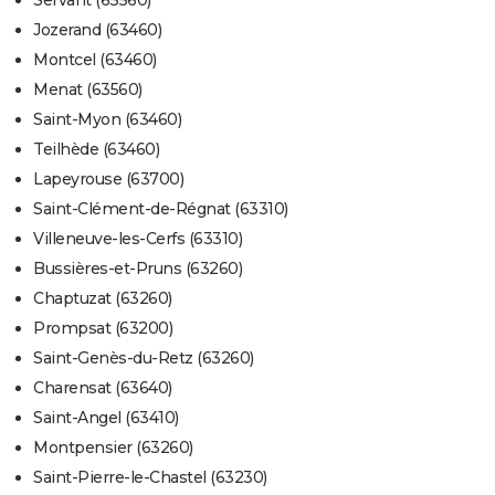
Servant (63560)
Jozerand (63460)
Montcel (63460)
Menat (63560)
Saint-Myon (63460)
Teilhède (63460)
Lapeyrouse (63700)
Saint-Clément-de-Régnat (63310)
Villeneuve-les-Cerfs (63310)
Bussières-et-Pruns (63260)
Chaptuzat (63260)
Prompsat (63200)
Saint-Genès-du-Retz (63260)
Charensat (63640)
Saint-Angel (63410)
Montpensier (63260)
Saint-Pierre-le-Chastel (63230)