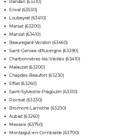
Randan (63310)
Enval (63530)
Loubeyrat (63410)
Marsat (63200)
Manzat (63410)
Beauregard-Vendon (63460)
Saint-Gervais-d'Auvergne (63390)
Charbonnières-les-Vieilles (63410)
Malauzat (63200)
Chapdes-Beaufort (63230)
Effiat (63260)
Saint-Sylvestre-Pragoulin (63310)
Pionsat (63330)
Bromont-Lamothe (63230)
Aubiat (63260)
Messeix (63750)
Montaigut-en-Combraille (63700)