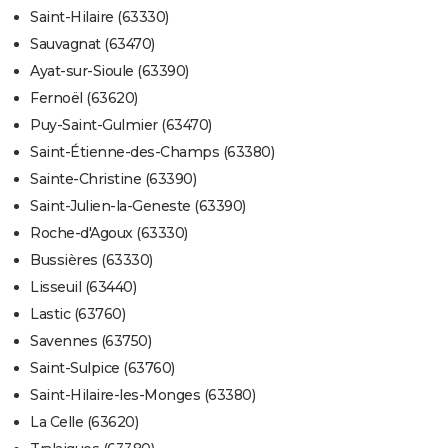
Saint-Hilaire (63330)
Sauvagnat (63470)
Ayat-sur-Sioule (63390)
Fernoël (63620)
Puy-Saint-Gulmier (63470)
Saint-Étienne-des-Champs (63380)
Sainte-Christine (63390)
Saint-Julien-la-Geneste (63390)
Roche-d'Agoux (63330)
Bussières (63330)
Lisseuil (63440)
Lastic (63760)
Savennes (63750)
Saint-Sulpice (63760)
Saint-Hilaire-les-Monges (63380)
La Celle (63620)