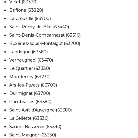
Virlet (63330)
Briffons (63820)
La Crouzille (63700)
Saint-Rémy-de-Blot (63440)
Saint-Denis-Combarnazat (63310)
Buxières-sous-Montaigut (63700)
Landogne (63380)
Verneugheol (63470)
Le Quartier (63330)
Montfermy (63230)
Ars-les-Favets (63700)
Durmignat (63700)
Combrailles (63380)
Saint-Avit-d'Auvergne (63380)
La Cellette (63330)
Sauret-Besserve (63390)
Saint-Maigner (63330)