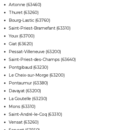
Artonne (63460)
Thuret (63260)
Bourg-Lastic (63760)
Saint-Priest-Bramefant (63310)
Youx (63700)
Giat (63620)
Pessat-Villeneuve (63200)
Saint-Priest-des-Champs (63640)
Pontgibaud (63230)
Le Cheix-sur-Morge (63200)
Pontaumur (63380)
Davayat (63200)
La Goutelle (63230)
Mons (63310)
Saint-André-le-Coq (63310)
Vensat (63260)