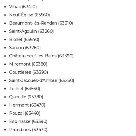
Vitrac (63410)
Neuf-Église (63560)
Beaumont-lès-Randan (63310)
Saint-Agoulin (63260)
Biollet (63640)
Sardon (63260)
Châteauneuf-les-Bains (63390)
Miremont (63380)
Gouttières (63390)
Saint-Jacques-d'Ambur (63230)
Teilhet (63560)
Queuille (63780)
Herment (63470)
Pouzol (63440)
Espinasse (63390)
Prondines (63470)