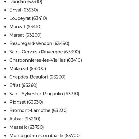
Randan (63310)
Enval (63530)
Loubeyrat (63410)
Manzat (63410)
Marsat (63200)
Beauregard-Vendon (63460)
Saint-Gervais-d'Auvergne (63390)
Charbonnières-les-Vieilles (63410)
Malauzat (63200)
Chapdes-Beaufort (63230)
Effiat (63260)
Saint-Sylvestre-Pragoulin (63310)
Pionsat (63330)
Bromont-Lamothe (63230)
Aubiat (63260)
Messeix (63750)
Montaigut-en-Combraille (63700)