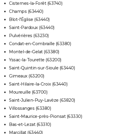
Cisternes-la-Forêt (63740)
Champs (63440)
Blot-l'Église (63440)
Saint-Pardoux (63440)
Pulvérières (63230)
Condat-en-Combraille (63380)
Montel-de-Gelat (63380)
Yssac-la-Tourette (63200)
Saint-Quintin-sur-Sioule (63440)
Gimeaux (63200)
Saint-Hilaire-la-Croix (63440)
Moureuille (63700)
Saint-Julien-Puy-Lavèze (63820)
Villossanges (63380)
Saint-Maurice-près-Pionsat (63330)
Bas-et-Lezat (63310)
Marcillat (63440)