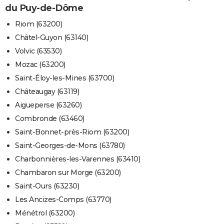
du Puy-de-Dôme
Riom (63200)
Châtel-Guyon (63140)
Volvic (63530)
Mozac (63200)
Saint-Éloy-les-Mines (63700)
Châteaugay (63119)
Aigueperse (63260)
Combronde (63460)
Saint-Bonnet-près-Riom (63200)
Saint-Georges-de-Mons (63780)
Charbonnières-les-Varennes (63410)
Chambaron sur Morge (63200)
Saint-Ours (63230)
Les Ancizes-Comps (63770)
Ménétrol (63200)