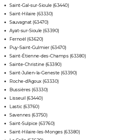
Saint-Gal-sur-Sioule (63440)
Saint-Hilaire (63330)
Sauvagnat (63470)
Ayat-sur-Sioule (63390)
Fernoël (63620)
Puy-Saint-Gulmier (63470)
Saint-Étienne-des-Champs (63380)
Sainte-Christine (63390)
Saint-Julien-la-Geneste (63390)
Roche-d'Agoux (63330)
Bussières (63330)
Lisseuil (63440)
Lastic (63760)
Savennes (63750)
Saint-Sulpice (63760)
Saint-Hilaire-les-Monges (63380)