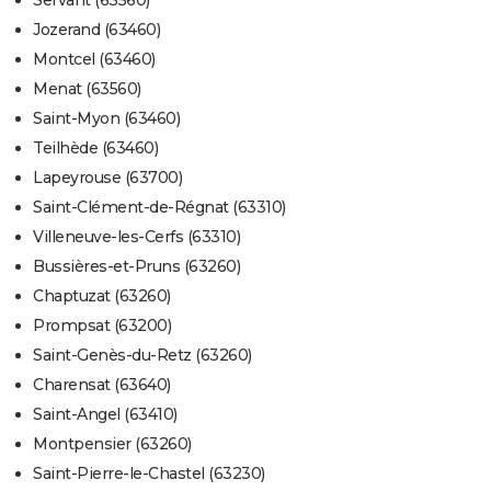
Servant (63560)
Jozerand (63460)
Montcel (63460)
Menat (63560)
Saint-Myon (63460)
Teilhède (63460)
Lapeyrouse (63700)
Saint-Clément-de-Régnat (63310)
Villeneuve-les-Cerfs (63310)
Bussières-et-Pruns (63260)
Chaptuzat (63260)
Prompsat (63200)
Saint-Genès-du-Retz (63260)
Charensat (63640)
Saint-Angel (63410)
Montpensier (63260)
Saint-Pierre-le-Chastel (63230)