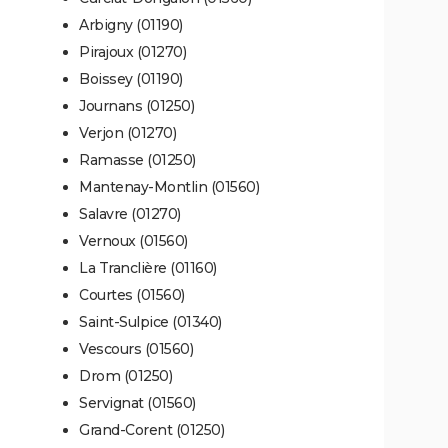
Arbigny (01190)
Pirajoux (01270)
Boissey (01190)
Journans (01250)
Verjon (01270)
Ramasse (01250)
Mantenay-Montlin (01560)
Salavre (01270)
Vernoux (01560)
La Tranclière (01160)
Courtes (01560)
Saint-Sulpice (01340)
Vescours (01560)
Drom (01250)
Servignat (01560)
Grand-Corent (01250)