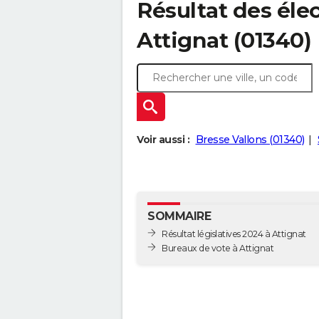
Résultat des élec
Attignat (01340)
Voir aussi :
Bresse Vallons (01340)
SOMMAIRE
Résultat législatives 2024 à Attignat
Bureaux de vote à Attignat