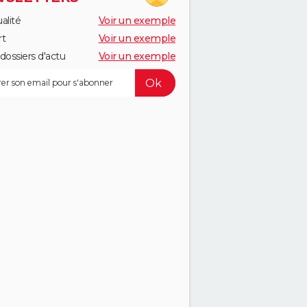
alité
Voir un exemple
rt
Voir un exemple
dossiers d'actu
Voir un exemple