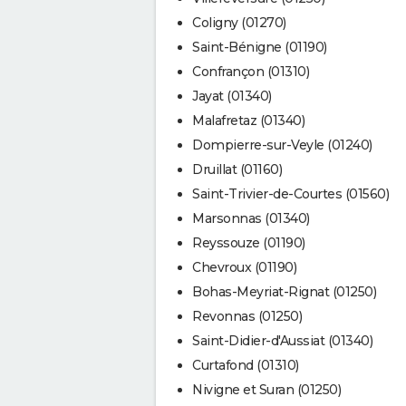
Coligny (01270)
Saint-Bénigne (01190)
Confrançon (01310)
Jayat (01340)
Malafretaz (01340)
Dompierre-sur-Veyle (01240)
Druillat (01160)
Saint-Trivier-de-Courtes (01560)
Marsonnas (01340)
Reyssouze (01190)
Chevroux (01190)
Bohas-Meyriat-Rignat (01250)
Revonnas (01250)
Saint-Didier-d'Aussiat (01340)
Curtafond (01310)
Nivigne et Suran (01250)