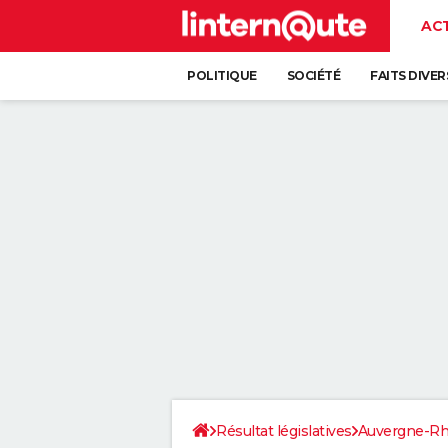
AC
POLITIQUE
SOCIÉTÉ
FAITS DIVER
Résultat législatives
Auvergne-Rh