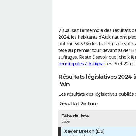
Visualisez l'ensemble des résultats de
2024, les habitants d'Attignat ont pla
obtenu 54.33% des bulletins de vote. 
tête au premier tour, devant Xavier B
suffrages. Reste à savoir quel choix fe
municipales à Attignat
les 15 et 22 m
Résultats législatives 2024 à
l'Ain
Les résultats des législatives publié
Résultat 2e tour
Tête de liste
Liste
Xavier Breton (Élu)