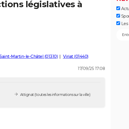
tions législatives à
Actu
Spo
Les 
Saint-Martin-le-Châtel (01310)
Viriat (01440)
17/09/25 17:08
Attignat
(toutes les informations sur la ville)