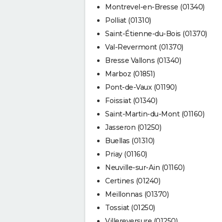
Montrevel-en-Bresse (01340)
Polliat (01310)
Saint-Étienne-du-Bois (01370)
Val-Revermont (01370)
Bresse Vallons (01340)
Marboz (01851)
Pont-de-Vaux (01190)
Foissiat (01340)
Saint-Martin-du-Mont (01160)
Jasseron (01250)
Buellas (01310)
Priay (01160)
Neuville-sur-Ain (01160)
Certines (01240)
Meillonnas (01370)
Tossiat (01250)
Villereversure (01250)