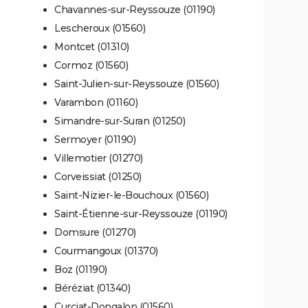
Chavannes-sur-Reyssouze (01190)
Lescheroux (01560)
Montcet (01310)
Cormoz (01560)
Saint-Julien-sur-Reyssouze (01560)
Varambon (01160)
Simandre-sur-Suran (01250)
Sermoyer (01190)
Villemotier (01270)
Corveissiat (01250)
Saint-Nizier-le-Bouchoux (01560)
Saint-Étienne-sur-Reyssouze (01190)
Domsure (01270)
Courmangoux (01370)
Boz (01190)
Béréziat (01340)
Curciat-Dongalon (01560)