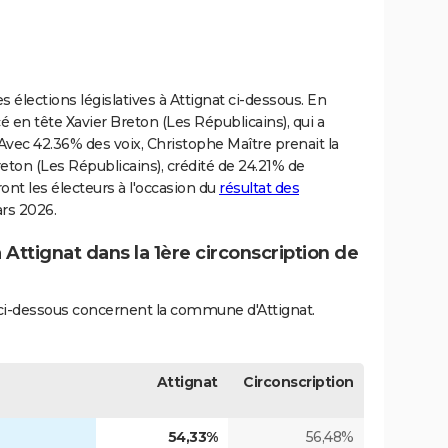
s élections législatives à Attignat ci-dessous. En
cé en tête Xavier Breton (Les Républicains), qui a
Avec 42.36% des voix, Christophe Maître prenait la
reton (Les Républicains), crédité de 24.21% de
ront les électeurs à l'occasion du
résultat des
ars 2026.
 Attignat dans la 1ère circonscription de
s ci-dessous concernent la commune d'Attignat.
Attignat
Circonscription
54,33%
56,48%