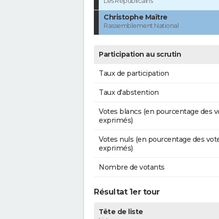
Les Républicains
Christophe Maître
Rassemblement National
Participation au scrutin
Taux de participation
Taux d'abstention
Votes blancs (en pourcentage des v
exprimés)
Votes nuls (en pourcentage des vot
exprimés)
Nombre de votants
Résultat 1er tour
Tête de liste