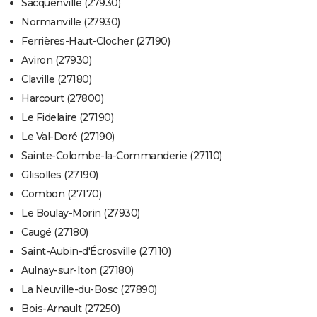
Sacquenville (27930)
Normanville (27930)
Ferrières-Haut-Clocher (27190)
Aviron (27930)
Claville (27180)
Harcourt (27800)
Le Fidelaire (27190)
Le Val-Doré (27190)
Sainte-Colombe-la-Commanderie (27110)
Glisolles (27190)
Combon (27170)
Le Boulay-Morin (27930)
Caugé (27180)
Saint-Aubin-d'Écrosville (27110)
Aulnay-sur-Iton (27180)
La Neuville-du-Bosc (27890)
Bois-Arnault (27250)