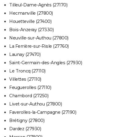
Tilleul-Dame-Agnès (27170)
Hecmanville (27800)
Houetteville (27400)
Bois-Anzeray (27330)
Neuville-sur-Authou (27800)
La Ferrière-sur-Risle (27760)
Launay (27470)
Saint-Germain-des-Angles (27930)
Le Troncq (27110)
Villettes (27110)
Feuguerolles (27110)
Chambord (27250)
Livet-sur-Authou (27800)
Faverolles-la-Campagne (27190)
Brétigny (27800)
Dardez (27930)