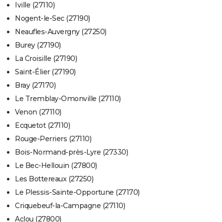
Iville (27110)
Nogent-le-Sec (27190)
Neaufles-Auvergny (27250)
Burey (27190)
La Croisille (27190)
Saint-Élier (27190)
Bray (27170)
Le Tremblay-Omonville (27110)
Venon (27110)
Ecquetot (27110)
Rouge-Perriers (27110)
Bois-Normand-près-Lyre (27330)
Le Bec-Hellouin (27800)
Les Bottereaux (27250)
Le Plessis-Sainte-Opportune (27170)
Criquebeuf-la-Campagne (27110)
Aclou (27800)