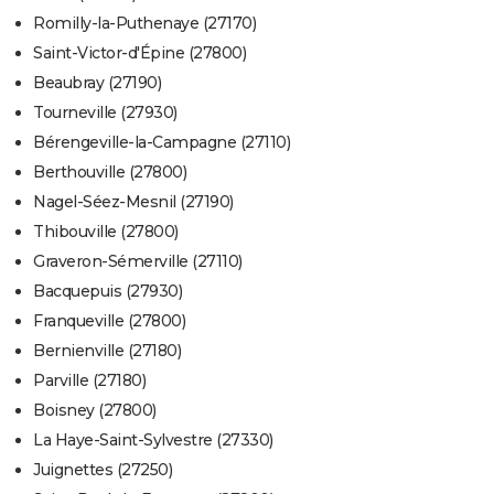
Romilly-la-Puthenaye (27170)
Saint-Victor-d'Épine (27800)
Beaubray (27190)
Tourneville (27930)
Bérengeville-la-Campagne (27110)
Berthouville (27800)
Nagel-Séez-Mesnil (27190)
Thibouville (27800)
Graveron-Sémerville (27110)
Bacquepuis (27930)
Franqueville (27800)
Bernienville (27180)
Parville (27180)
Boisney (27800)
La Haye-Saint-Sylvestre (27330)
Juignettes (27250)