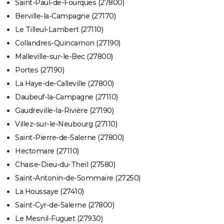
Saint-Paul-de-Fourques (27800)
Berville-la-Campagne (27170)
Le Tilleul-Lambert (27110)
Collandres-Quincarnon (27190)
Malleville-sur-le-Bec (27800)
Portes (27190)
La Haye-de-Calleville (27800)
Daubeuf-la-Campagne (27110)
Gaudreville-la-Rivière (27190)
Villez-sur-le-Neubourg (27110)
Saint-Pierre-de-Salerne (27800)
Hectomare (27110)
Chaise-Dieu-du-Theil (27580)
Saint-Antonin-de-Sommaire (27250)
La Houssaye (27410)
Saint-Cyr-de-Salerne (27800)
Le Mesnil-Fuguet (27930)