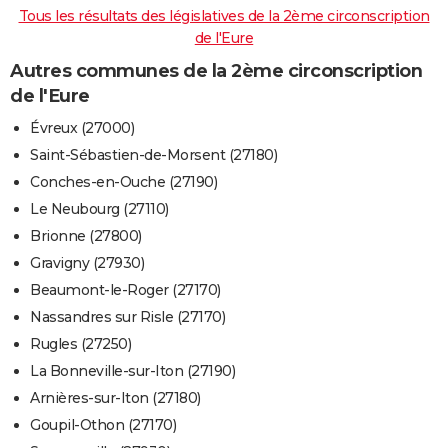
Tous les résultats des législatives de la 2ème circonscription
de l'Eure
Autres communes de la 2ème circonscription
de l'Eure
Évreux (27000)
Saint-Sébastien-de-Morsent (27180)
Conches-en-Ouche (27190)
Le Neubourg (27110)
Brionne (27800)
Gravigny (27930)
Beaumont-le-Roger (27170)
Nassandres sur Risle (27170)
Rugles (27250)
La Bonneville-sur-Iton (27190)
Arnières-sur-Iton (27180)
Goupil-Othon (27170)