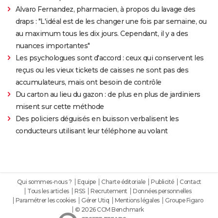
Alvaro Fernandez, pharmacien, à propos du lavage des
draps : "L'idéal est de les changer une fois par semaine, ou
au maximum tous les dix jours. Cependant, il y a des
nuances importantes"
Les psychologues sont d'accord : ceux qui conservent les
reçus ou les vieux tickets de caisses ne sont pas des
accumulateurs, mais ont besoin de contrôle
Du carton au lieu du gazon : de plus en plus de jardiniers
misent sur cette méthode
Des policiers déguisés en buisson verbalisent les
conducteurs utilisant leur téléphone au volant
Qui sommes-nous ?
Equipe
Charte éditoriale
Publicité
Contact
Tous les articles
RSS
Recrutement
Données personnelles
Paramétrer les cookies
Gérer Utiq
Mentions légales
Groupe Figaro
© 2026 CCM Benchmark