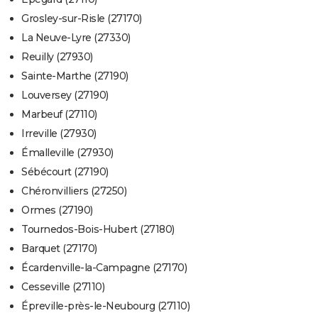
Grosley-sur-Risle (27170)
La Neuve-Lyre (27330)
Reuilly (27930)
Sainte-Marthe (27190)
Louversey (27190)
Marbeuf (27110)
Irreville (27930)
Émalleville (27930)
Sébécourt (27190)
Chéronvilliers (27250)
Ormes (27190)
Tournedos-Bois-Hubert (27180)
Barquet (27170)
Écardenville-la-Campagne (27170)
Cesseville (27110)
Épreville-près-le-Neubourg (27110)