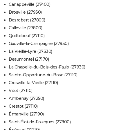
Canappeville (27400)
Brosville (27930)
Bosrobert (27800)
Calleville (27800)
Quittebeuf (27110)
Gauville-la-Campagne (27930)
La Vieille-Lyre (27330)
Beaumontel (27170)
La Chapelle-du-Bois-des-Faulx (27930)
Sainte-Opportune-du-Bosc (27110)
Crosville-la-Vieille (27110)
Vitot (27110)
Ambenay (27250)
Crestot (27110)
Émanville (27190)
Saint-Éloi-de-Fourques (27800)
Épégard (27110)