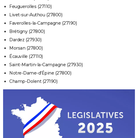
Feuguerolles (27110)
Livet-sur-Authou (27800)
Faverolles-la-Campagne (27190)
Brétigny (27800)
Dardez (27930)
Morsan (27800)
Écauville (27110)
Saint-Martin-la-Campagne (27930)
Notre-Dame-d'Épine (27800)
Champ-Dolent (27190)