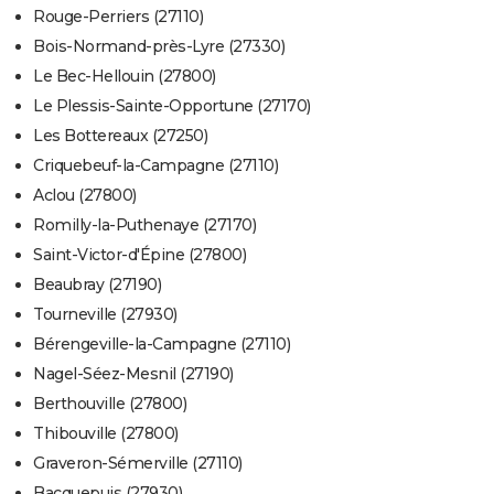
Rouge-Perriers (27110)
Bois-Normand-près-Lyre (27330)
Le Bec-Hellouin (27800)
Le Plessis-Sainte-Opportune (27170)
Les Bottereaux (27250)
Criquebeuf-la-Campagne (27110)
Aclou (27800)
Romilly-la-Puthenaye (27170)
Saint-Victor-d'Épine (27800)
Beaubray (27190)
Tourneville (27930)
Bérengeville-la-Campagne (27110)
Nagel-Séez-Mesnil (27190)
Berthouville (27800)
Thibouville (27800)
Graveron-Sémerville (27110)
Bacquepuis (27930)