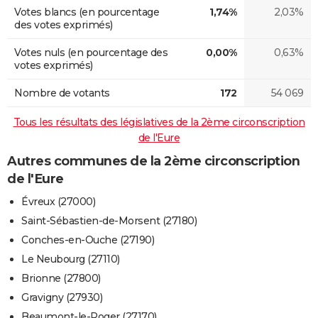
Votes blancs (en pourcentage
1,74%
2,03%
des votes exprimés)
Votes nuls (en pourcentage des
0,00%
0,63%
votes exprimés)
Nombre de votants
172
54 069
Tous les résultats des législatives de la 2ème circonscription
de l'Eure
Autres communes de la 2ème circonscription
de l'Eure
Évreux (27000)
Saint-Sébastien-de-Morsent (27180)
Conches-en-Ouche (27190)
Le Neubourg (27110)
Brionne (27800)
Gravigny (27930)
Beaumont-le-Roger (27170)