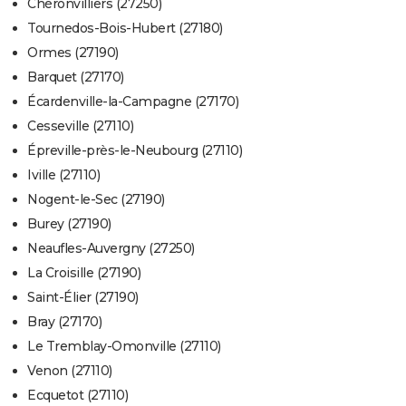
Chéronvilliers (27250)
Tournedos-Bois-Hubert (27180)
Ormes (27190)
Barquet (27170)
Écardenville-la-Campagne (27170)
Cesseville (27110)
Épreville-près-le-Neubourg (27110)
Iville (27110)
Nogent-le-Sec (27190)
Burey (27190)
Neaufles-Auvergny (27250)
La Croisille (27190)
Saint-Élier (27190)
Bray (27170)
Le Tremblay-Omonville (27110)
Venon (27110)
Ecquetot (27110)