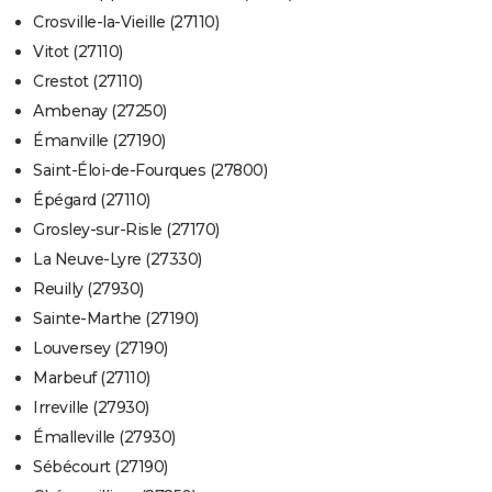
Crosville-la-Vieille (27110)
Vitot (27110)
Crestot (27110)
Ambenay (27250)
Émanville (27190)
Saint-Éloi-de-Fourques (27800)
Épégard (27110)
Grosley-sur-Risle (27170)
La Neuve-Lyre (27330)
Reuilly (27930)
Sainte-Marthe (27190)
Louversey (27190)
Marbeuf (27110)
Irreville (27930)
Émalleville (27930)
Sébécourt (27190)