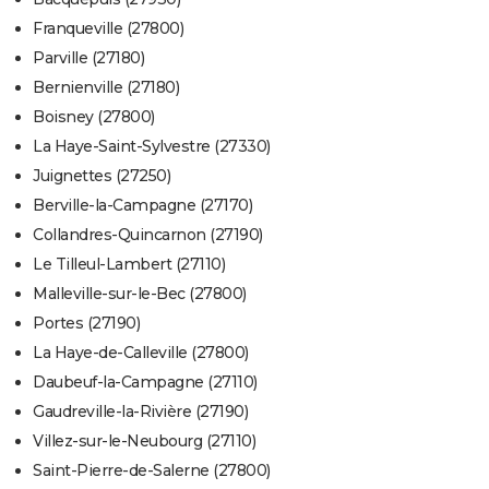
Franqueville (27800)
Parville (27180)
Bernienville (27180)
Boisney (27800)
La Haye-Saint-Sylvestre (27330)
Juignettes (27250)
Berville-la-Campagne (27170)
Collandres-Quincarnon (27190)
Le Tilleul-Lambert (27110)
Malleville-sur-le-Bec (27800)
Portes (27190)
La Haye-de-Calleville (27800)
Daubeuf-la-Campagne (27110)
Gaudreville-la-Rivière (27190)
Villez-sur-le-Neubourg (27110)
Saint-Pierre-de-Salerne (27800)