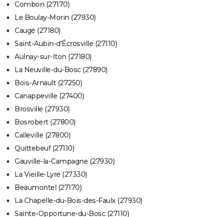
Combon (27170)
Le Boulay-Morin (27930)
Caugé (27180)
Saint-Aubin-d'Écrosville (27110)
Aulnay-sur-Iton (27180)
La Neuville-du-Bosc (27890)
Bois-Arnault (27250)
Canappeville (27400)
Brosville (27930)
Bosrobert (27800)
Calleville (27800)
Quittebeuf (27110)
Gauville-la-Campagne (27930)
La Vieille-Lyre (27330)
Beaumontel (27170)
La Chapelle-du-Bois-des-Faulx (27930)
Sainte-Opportune-du-Bosc (27110)