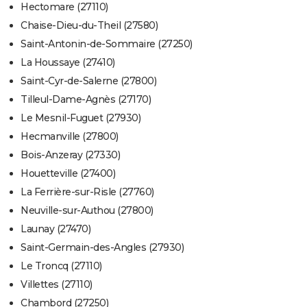
Hectomare (27110)
Chaise-Dieu-du-Theil (27580)
Saint-Antonin-de-Sommaire (27250)
La Houssaye (27410)
Saint-Cyr-de-Salerne (27800)
Tilleul-Dame-Agnès (27170)
Le Mesnil-Fuguet (27930)
Hecmanville (27800)
Bois-Anzeray (27330)
Houetteville (27400)
La Ferrière-sur-Risle (27760)
Neuville-sur-Authou (27800)
Launay (27470)
Saint-Germain-des-Angles (27930)
Le Troncq (27110)
Villettes (27110)
Chambord (27250)