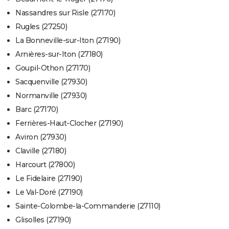
Nassandres sur Risle (27170)
Rugles (27250)
La Bonneville-sur-Iton (27190)
Arnières-sur-Iton (27180)
Goupil-Othon (27170)
Sacquenville (27930)
Normanville (27930)
Barc (27170)
Ferrières-Haut-Clocher (27190)
Aviron (27930)
Claville (27180)
Harcourt (27800)
Le Fidelaire (27190)
Le Val-Doré (27190)
Sainte-Colombe-la-Commanderie (27110)
Glisolles (27190)