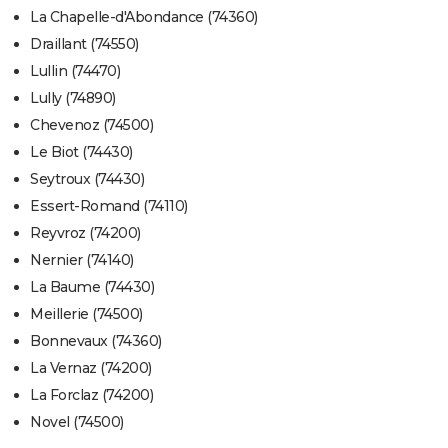
La Chapelle-d'Abondance (74360)
Draillant (74550)
Lullin (74470)
Lully (74890)
Chevenoz (74500)
Le Biot (74430)
Seytroux (74430)
Essert-Romand (74110)
Reyvroz (74200)
Nernier (74140)
La Baume (74430)
Meillerie (74500)
Bonnevaux (74360)
La Vernaz (74200)
La Forclaz (74200)
Novel (74500)