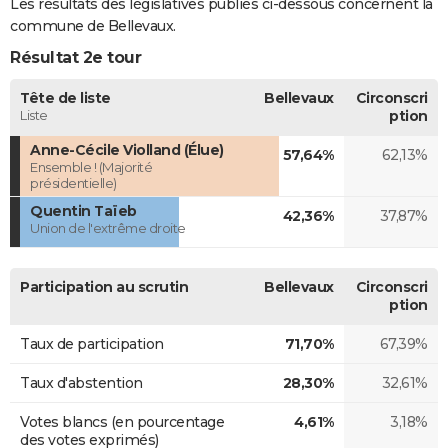
Les résultats des législatives publiés ci-dessous concernent la
commune de Bellevaux.
Résultat 2e tour
Tête de liste
Bellevaux
Circonscri
Liste
ption
Anne-Cécile Violland (Élue)
57,64%
62,13%
Ensemble ! (Majorité
présidentielle)
Quentin Taïeb
42,36%
37,87%
Union de l'extrême droite
Participation au scrutin
Bellevaux
Circonscri
ption
Taux de participation
71,70%
67,39%
Taux d'abstention
28,30%
32,61%
Votes blancs (en pourcentage
4,61%
3,18%
des votes exprimés)