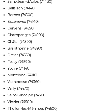
Saint-Jean-d'Aulps (74430)
Ballaison (74140)
Bernex (74500)
Excenevex (74140)
Cervens (74550)
Champanges (74500)
Châtel (74390)
Brenthonne (74890)
Orcier (74550)
Fessy (74890)
Yvoire (74140)
Montriond (74110)
Vacheresse (74360)
Vailly (74470)
Saint-Gingolph (74500)
Vinzier (74500)
Thollon-les-Mémises (74500)