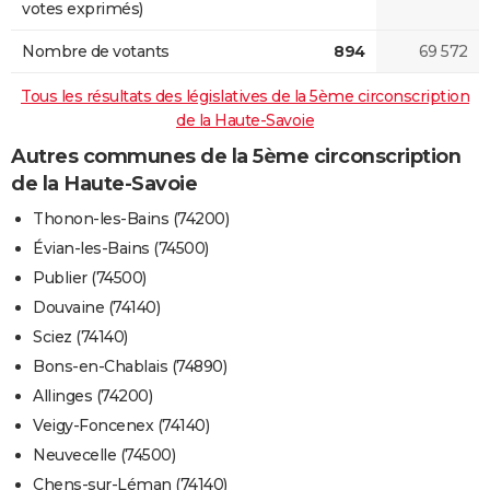
votes exprimés)
Nombre de votants
894
69 572
Tous les résultats des législatives de la 5ème circonscription
de la Haute-Savoie
Autres communes de la 5ème circonscription
de la Haute-Savoie
Thonon-les-Bains (74200)
Évian-les-Bains (74500)
Publier (74500)
Douvaine (74140)
Sciez (74140)
Bons-en-Chablais (74890)
Allinges (74200)
Veigy-Foncenex (74140)
Neuvecelle (74500)
Chens-sur-Léman (74140)