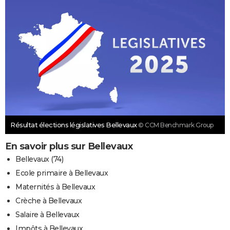
Résultat élections législatives Bellevaux
© CCM Benchmark Group
En savoir plus sur Bellevaux
Bellevaux (74)
Ecole primaire à Bellevaux
Maternités à Bellevaux
Crèche à Bellevaux
Salaire à Bellevaux
Impôts à Bellevaux