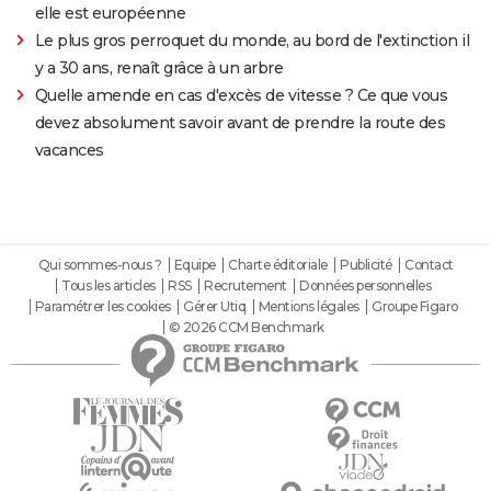
elle est européenne
Le plus gros perroquet du monde, au bord de l'extinction il
y a 30 ans, renaît grâce à un arbre
Quelle amende en cas d'excès de vitesse ? Ce que vous
devez absolument savoir avant de prendre la route des
vacances
Qui sommes-nous ?
Equipe
Charte éditoriale
Publicité
Contact
Tous les articles
RSS
Recrutement
Données personnelles
Paramétrer les cookies
Gérer Utiq
Mentions légales
Groupe Figaro
© 2026 CCM Benchmark