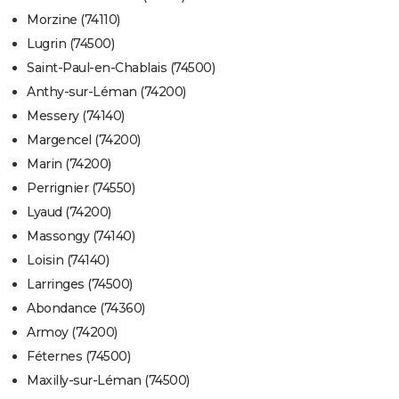
Morzine (74110)
Lugrin (74500)
Saint-Paul-en-Chablais (74500)
Anthy-sur-Léman (74200)
Messery (74140)
Margencel (74200)
Marin (74200)
Perrignier (74550)
Lyaud (74200)
Massongy (74140)
Loisin (74140)
Larringes (74500)
Abondance (74360)
Armoy (74200)
Féternes (74500)
Maxilly-sur-Léman (74500)