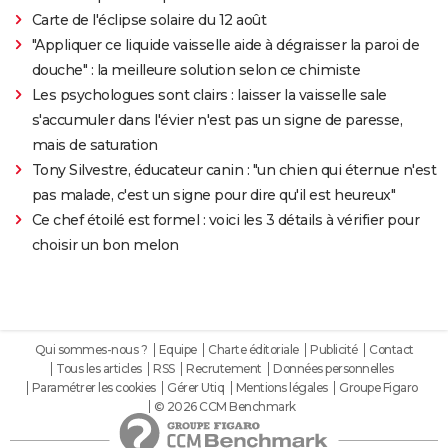
Carte de l'éclipse solaire du 12 août
"Appliquer ce liquide vaisselle aide à dégraisser la paroi de
douche" : la meilleure solution selon ce chimiste
Les psychologues sont clairs : laisser la vaisselle sale
s'accumuler dans l'évier n'est pas un signe de paresse,
mais de saturation
Tony Silvestre, éducateur canin : "un chien qui éternue n'est
pas malade, c'est un signe pour dire qu'il est heureux"
Ce chef étoilé est formel : voici les 3 détails à vérifier pour
choisir un bon melon
Qui sommes-nous ?
Equipe
Charte éditoriale
Publicité
Contact
Tous les articles
RSS
Recrutement
Données personnelles
Paramétrer les cookies
Gérer Utiq
Mentions légales
Groupe Figaro
© 2026 CCM Benchmark