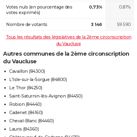
Votes nuls (en pourcentage des
0,73%
0,81%
votes exprimés)
Nombre de votants
3 146
59 590
Tous les résultats des législatives de la 2ème circonscription
du Vaucluse
Autres communes de la 2ème circonscription
du Vaucluse
Cavaillon (84300)
L'Isle-sur-la-Sorgue (84800)
Le Thor (84250)
Saint-Saturnin-lès-Avignon (84450)
Robion (84440)
Cadenet (84160)
Cheval-Blanc (84460)
Lauris (84360)