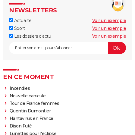
NEWSLETTERS
Actualité
Voir un exemple
Sport
Voir un exemple
Les dossiers d'actu
Voir un exemple
EN CE MOMENT
Incendies
Nouvelle canicule
Tour de France femmes
Quentin Dumontier
Hantavirus en France
Bison Futé
Lunettes pour l'éclipse