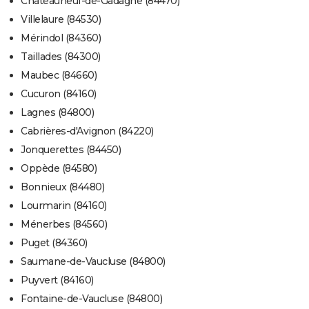
Châteauneuf-de-Gadagne (84470)
Villelaure (84530)
Mérindol (84360)
Taillades (84300)
Maubec (84660)
Cucuron (84160)
Lagnes (84800)
Cabrières-d'Avignon (84220)
Jonquerettes (84450)
Oppède (84580)
Bonnieux (84480)
Lourmarin (84160)
Ménerbes (84560)
Puget (84360)
Saumane-de-Vaucluse (84800)
Puyvert (84160)
Fontaine-de-Vaucluse (84800)