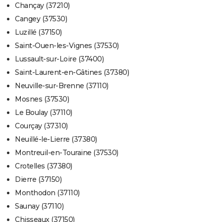
Chançay (37210)
Cangey (37530)
Luzillé (37150)
Saint-Ouen-les-Vignes (37530)
Lussault-sur-Loire (37400)
Saint-Laurent-en-Gâtines (37380)
Neuville-sur-Brenne (37110)
Mosnes (37530)
Le Boulay (37110)
Courçay (37310)
Neuillé-le-Lierre (37380)
Montreuil-en-Touraine (37530)
Crotelles (37380)
Dierre (37150)
Monthodon (37110)
Saunay (37110)
Chisseaux (37150)