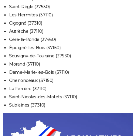
Saint-Règle (37530)
Les Hermites (37110)
Cigogné (37310)
Autrèche (37110)
Céré-la-Ronde (37460)
Épeigné-les-Bois (37150)
Souvigny-de-Touraine (37530)
Morand (37110)
Dame-Marie-les-Bois (37110)
Chenonceaux (37150)
La Ferrière (37110)
Saint-Nicolas-des-Motets (37110)
Sublaines (37310)