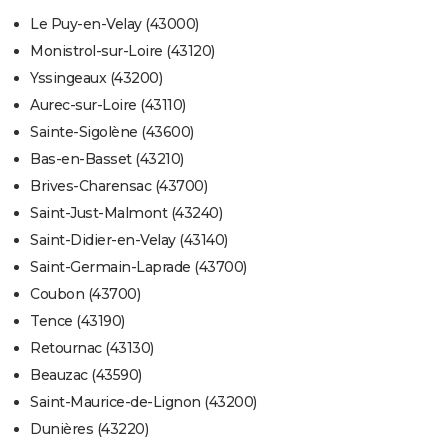
Le Puy-en-Velay (43000)
Monistrol-sur-Loire (43120)
Yssingeaux (43200)
Aurec-sur-Loire (43110)
Sainte-Sigolène (43600)
Bas-en-Basset (43210)
Brives-Charensac (43700)
Saint-Just-Malmont (43240)
Saint-Didier-en-Velay (43140)
Saint-Germain-Laprade (43700)
Coubon (43700)
Tence (43190)
Retournac (43130)
Beauzac (43590)
Saint-Maurice-de-Lignon (43200)
Dunières (43220)