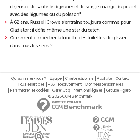
déjeuner. Je saute le déjeuner et, le soir, je mange du poulet
avec des légumes ou du poisson"
À 62 ans, Russell Crowe s'entraîne toujours comme pour
Gladiator : il défie même une star du catch
Comment empêcher la lunette des toilettes de glisser
dans tous les sens ?
Qui sommes-nous ?
Equipe
Charte éditoriale
Publicité
Contact
Tous les articles
RSS
Recrutement
Données personnelles
Paramétrer les cookies
Gérer Utiq
Mentions légales
Groupe Figaro
© 2026 CCM Benchmark