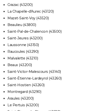
Grazac (43200)
La Chapelle-d'Aurec (43120)
Mazet-Saint-Voy (43520)
Beaulieu (43800)
Saint-Pal-de-Chalencon (43500)
Saint-Jeures (43200)
Laussonne (43150)
Raucoules (43290)
Malvalette (43210)
Beaux (43200)
Saint-Victor-Malescours (43140)
Saint-Étienne-Lardeyrol (43260)
Saint-Hostien (43260)
Montregard (43290)
Araules (43200)
Le Pertuis (43200)