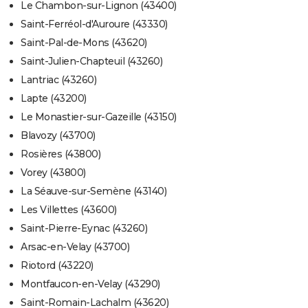
Le Chambon-sur-Lignon (43400)
Saint-Ferréol-d'Auroure (43330)
Saint-Pal-de-Mons (43620)
Saint-Julien-Chapteuil (43260)
Lantriac (43260)
Lapte (43200)
Le Monastier-sur-Gazeille (43150)
Blavozy (43700)
Rosières (43800)
Vorey (43800)
La Séauve-sur-Semène (43140)
Les Villettes (43600)
Saint-Pierre-Eynac (43260)
Arsac-en-Velay (43700)
Riotord (43220)
Montfaucon-en-Velay (43290)
Saint-Romain-Lachalm (43620)