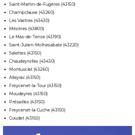
Saint-Martin-de-Fugères (43150)
Champclause (43260)
Les Vastres (43430)
Mézères (43800)
Le Mas-de-Tence (43190)
Saint-Julien-Molhesabate (43220)
Salettes (43150)
Chaudeyrolles (43430)
Montusclat (43260)
Alleyrac (43150)
Freycenet-la-Tour (43150)
Moudeyres (43150)
Présailles (43150)
Freycenet-la-Cuche (43150)
Goudet (43150)