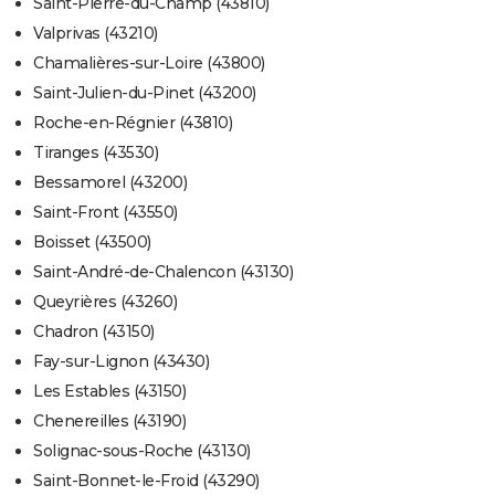
Saint-Pierre-du-Champ (43810)
Valprivas (43210)
Chamalières-sur-Loire (43800)
Saint-Julien-du-Pinet (43200)
Roche-en-Régnier (43810)
Tiranges (43530)
Bessamorel (43200)
Saint-Front (43550)
Boisset (43500)
Saint-André-de-Chalencon (43130)
Queyrières (43260)
Chadron (43150)
Fay-sur-Lignon (43430)
Les Estables (43150)
Chenereilles (43190)
Solignac-sous-Roche (43130)
Saint-Bonnet-le-Froid (43290)