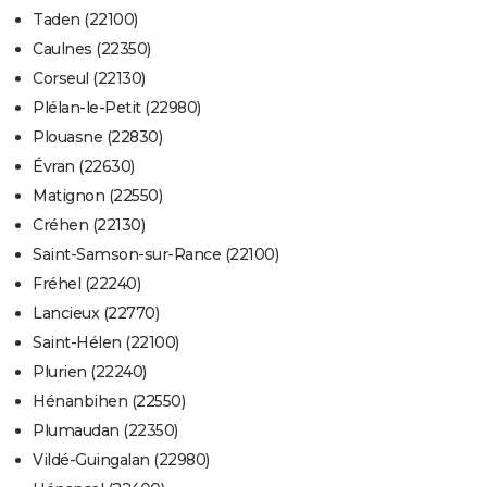
Taden (22100)
Caulnes (22350)
Corseul (22130)
Plélan-le-Petit (22980)
Plouasne (22830)
Évran (22630)
Matignon (22550)
Créhen (22130)
Saint-Samson-sur-Rance (22100)
Fréhel (22240)
Lancieux (22770)
Saint-Hélen (22100)
Plurien (22240)
Hénanbihen (22550)
Plumaudan (22350)
Vildé-Guingalan (22980)