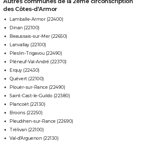
Autres communes de la 2ème circonscription
des Côtes-d'Armor
Lamballe-Armor (22400)
Dinan (22100)
Beaussais-sur-Mer (22650)
Lanvallay (22100)
Pleslin-Trigavou (22490)
Pléneuf-Val-André (22370)
Erquy (22430)
Quévert (22100)
Plouër-sur-Rance (22490)
Saint-Cast-le-Guildo (22380)
Plancoët (22130)
Broons (22250)
Pleudihen-sur-Rance (22690)
Trélivan (22100)
Val-d'Arguenon (22130)