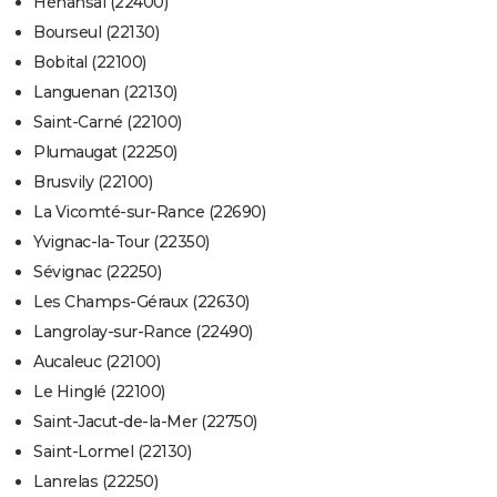
Hénansal (22400)
Bourseul (22130)
Bobital (22100)
Languenan (22130)
Saint-Carné (22100)
Plumaugat (22250)
Brusvily (22100)
La Vicomté-sur-Rance (22690)
Yvignac-la-Tour (22350)
Sévignac (22250)
Les Champs-Géraux (22630)
Langrolay-sur-Rance (22490)
Aucaleuc (22100)
Le Hinglé (22100)
Saint-Jacut-de-la-Mer (22750)
Saint-Lormel (22130)
Lanrelas (22250)