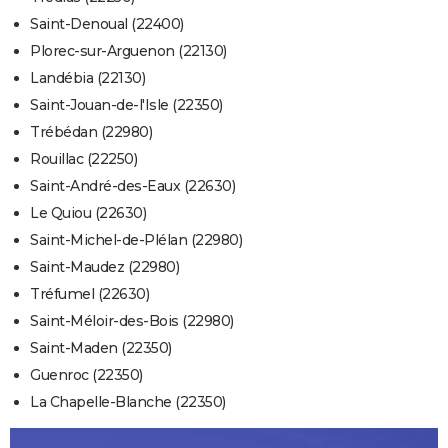
Saint-Denoual (22400)
Plorec-sur-Arguenon (22130)
Landébia (22130)
Saint-Jouan-de-l'Isle (22350)
Trébédan (22980)
Rouillac (22250)
Saint-André-des-Eaux (22630)
Le Quiou (22630)
Saint-Michel-de-Plélan (22980)
Saint-Maudez (22980)
Tréfumel (22630)
Saint-Méloir-des-Bois (22980)
Saint-Maden (22350)
Guenroc (22350)
La Chapelle-Blanche (22350)