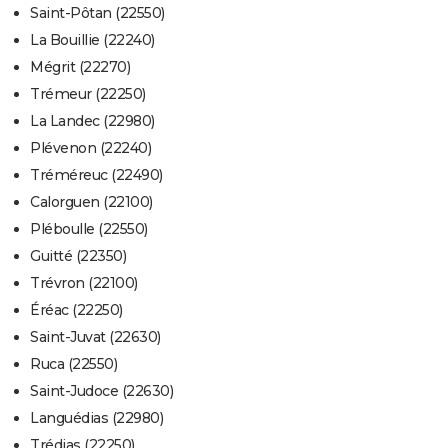
Saint-Pôtan (22550)
La Bouillie (22240)
Mégrit (22270)
Trémeur (22250)
La Landec (22980)
Plévenon (22240)
Tréméreuc (22490)
Calorguen (22100)
Pléboulle (22550)
Guitté (22350)
Trévron (22100)
Éréac (22250)
Saint-Juvat (22630)
Ruca (22550)
Saint-Judoce (22630)
Languédias (22980)
Trédias (22250)