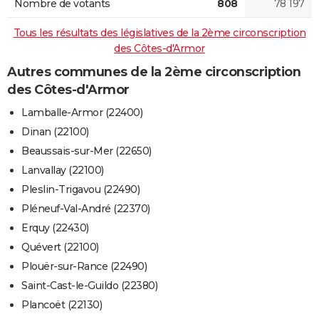
Nombre de votants
808
78 197
Tous les résultats des législatives de la 2ème circonscription
des Côtes-d'Armor
Autres communes de la 2ème circonscription
des Côtes-d'Armor
Lamballe-Armor (22400)
Dinan (22100)
Beaussais-sur-Mer (22650)
Lanvallay (22100)
Pleslin-Trigavou (22490)
Pléneuf-Val-André (22370)
Erquy (22430)
Quévert (22100)
Plouër-sur-Rance (22490)
Saint-Cast-le-Guildo (22380)
Plancoët (22130)