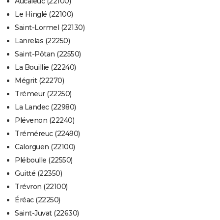
Aucaleuc (22100)
Le Hinglé (22100)
Saint-Lormel (22130)
Lanrelas (22250)
Saint-Pôtan (22550)
La Bouillie (22240)
Mégrit (22270)
Trémeur (22250)
La Landec (22980)
Plévenon (22240)
Tréméreuc (22490)
Calorguen (22100)
Pléboulle (22550)
Guitté (22350)
Trévron (22100)
Éréac (22250)
Saint-Juvat (22630)