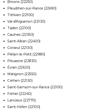
Broons (22250)
Pleudihen-sur-Rance (22690)
Trélivan (22100)
Val-d'Arguenon (22130)
Taden (22100)
Caulnes (22350)
Saint-Alban (22400)
Corseul (22130)
Plélan-le-Petit (22980)
Plouasne (22830)
Évran (22630)
Matignon (22550)
Créhen (22130)
Saint-Samson-sur-Rance (22100)
Fréhel (22240)
Lancieux (22770)
Saint-Hélen (22100)