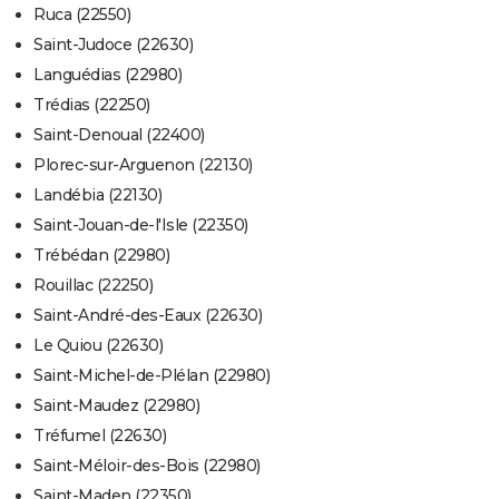
Ruca (22550)
Saint-Judoce (22630)
Languédias (22980)
Trédias (22250)
Saint-Denoual (22400)
Plorec-sur-Arguenon (22130)
Landébia (22130)
Saint-Jouan-de-l'Isle (22350)
Trébédan (22980)
Rouillac (22250)
Saint-André-des-Eaux (22630)
Le Quiou (22630)
Saint-Michel-de-Plélan (22980)
Saint-Maudez (22980)
Tréfumel (22630)
Saint-Méloir-des-Bois (22980)
Saint-Maden (22350)