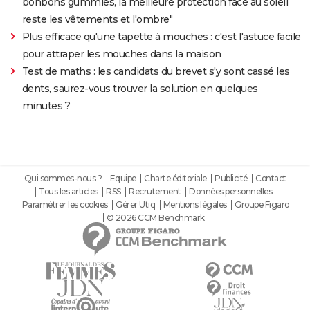
bonbons gummies, la meilleure protection face au soleil
reste les vêtements et l'ombre"
Plus efficace qu'une tapette à mouches : c'est l'astuce facile
pour attraper les mouches dans la maison
Test de maths : les candidats du brevet s'y sont cassé les
dents, saurez-vous trouver la solution en quelques
minutes ?
Qui sommes-nous ?
Equipe
Charte éditoriale
Publicité
Contact
Tous les articles
RSS
Recrutement
Données personnelles
Paramétrer les cookies
Gérer Utiq
Mentions légales
Groupe Figaro
© 2026 CCM Benchmark