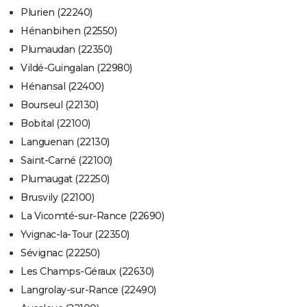
Plurien (22240)
Hénanbihen (22550)
Plumaudan (22350)
Vildé-Guingalan (22980)
Hénansal (22400)
Bourseul (22130)
Bobital (22100)
Languenan (22130)
Saint-Carné (22100)
Plumaugat (22250)
Brusvily (22100)
La Vicomté-sur-Rance (22690)
Yvignac-la-Tour (22350)
Sévignac (22250)
Les Champs-Géraux (22630)
Langrolay-sur-Rance (22490)