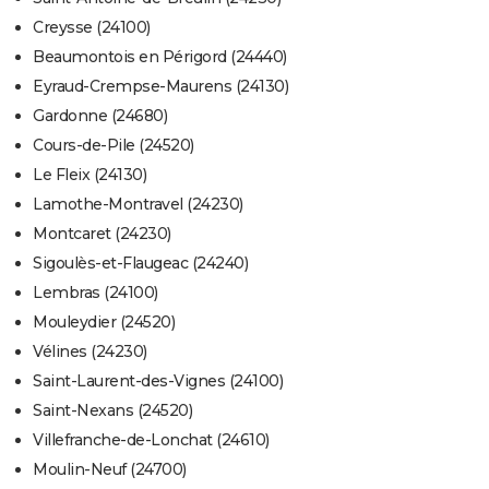
Creysse (24100)
Beaumontois en Périgord (24440)
Eyraud-Crempse-Maurens (24130)
Gardonne (24680)
Cours-de-Pile (24520)
Le Fleix (24130)
Lamothe-Montravel (24230)
Montcaret (24230)
Sigoulès-et-Flaugeac (24240)
Lembras (24100)
Mouleydier (24520)
Vélines (24230)
Saint-Laurent-des-Vignes (24100)
Saint-Nexans (24520)
Villefranche-de-Lonchat (24610)
Moulin-Neuf (24700)