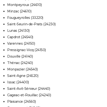
Montpeyroux (24610)
Minzac (24610)
Fougueyrolles (33220)
Saint-Seurin-de-Prats (24230)
Lunas (24130)
Capdrot (24540)
Varennes (24150)
Pressignac-Vicq (24150)
Douville (24140)
Thénac (24240)
Monpazier (24540)
Saint-Agne (24520)
Issac (24400)
Saint-Avit-Sénieur (24440)
Gageac-et-Rouillac (24240)
Plaisance (24560)