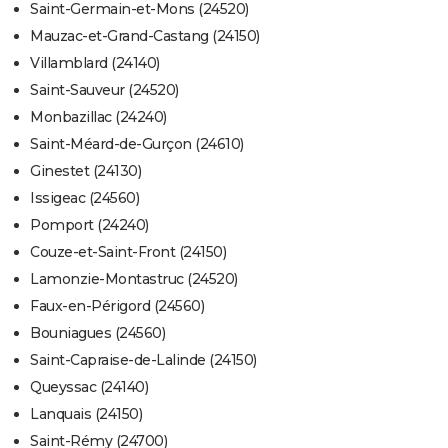
Saint-Germain-et-Mons (24520)
Mauzac-et-Grand-Castang (24150)
Villamblard (24140)
Saint-Sauveur (24520)
Monbazillac (24240)
Saint-Méard-de-Gurçon (24610)
Ginestet (24130)
Issigeac (24560)
Pomport (24240)
Couze-et-Saint-Front (24150)
Lamonzie-Montastruc (24520)
Faux-en-Périgord (24560)
Bouniagues (24560)
Saint-Capraise-de-Lalinde (24150)
Queyssac (24140)
Lanquais (24150)
Saint-Rémy (24700)