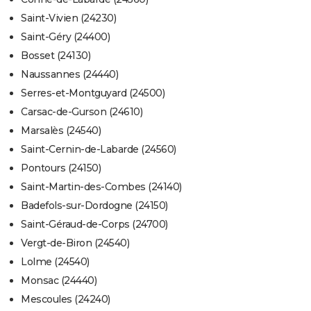
Saint-Vivien (24230)
Saint-Géry (24400)
Bosset (24130)
Naussannes (24440)
Serres-et-Montguyard (24500)
Carsac-de-Gurson (24610)
Marsalès (24540)
Saint-Cernin-de-Labarde (24560)
Pontours (24150)
Saint-Martin-des-Combes (24140)
Badefols-sur-Dordogne (24150)
Saint-Géraud-de-Corps (24700)
Vergt-de-Biron (24540)
Lolme (24540)
Monsac (24440)
Mescoules (24240)