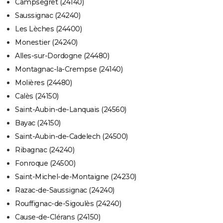
Campsegret (24140)
Saussignac (24240)
Les Lèches (24400)
Monestier (24240)
Alles-sur-Dordogne (24480)
Montagnac-la-Crempse (24140)
Molières (24480)
Calès (24150)
Saint-Aubin-de-Lanquais (24560)
Bayac (24150)
Saint-Aubin-de-Cadelech (24500)
Ribagnac (24240)
Fonroque (24500)
Saint-Michel-de-Montaigne (24230)
Razac-de-Saussignac (24240)
Rouffignac-de-Sigoulès (24240)
Cause-de-Clérans (24150)