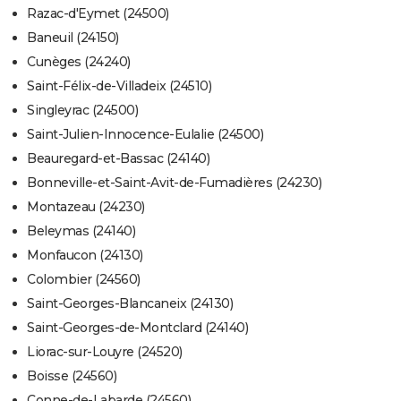
Razac-d'Eymet (24500)
Baneuil (24150)
Cunèges (24240)
Saint-Félix-de-Villadeix (24510)
Singleyrac (24500)
Saint-Julien-Innocence-Eulalie (24500)
Beauregard-et-Bassac (24140)
Bonneville-et-Saint-Avit-de-Fumadières (24230)
Montazeau (24230)
Beleymas (24140)
Monfaucon (24130)
Colombier (24560)
Saint-Georges-Blancaneix (24130)
Saint-Georges-de-Montclard (24140)
Liorac-sur-Louyre (24520)
Boisse (24560)
Conne-de-Labarde (24560)