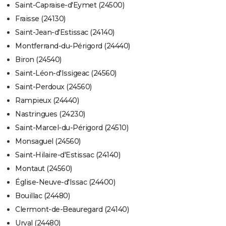
Saint-Capraise-d'Eymet (24500)
Fraisse (24130)
Saint-Jean-d'Estissac (24140)
Montferrand-du-Périgord (24440)
Biron (24540)
Saint-Léon-d'Issigeac (24560)
Saint-Perdoux (24560)
Rampieux (24440)
Nastringues (24230)
Saint-Marcel-du-Périgord (24510)
Monsaguel (24560)
Saint-Hilaire-d'Estissac (24140)
Montaut (24560)
Église-Neuve-d'Issac (24400)
Bouillac (24480)
Clermont-de-Beauregard (24140)
Urval (24480)