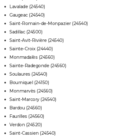
Lavalade (24540)
Gaugeac (24540)
Saint-Romain-de-Monpazier (24540)
Sadillac (24500)
Saint-Avit-Rivière (24540)
Sainte-Croix (24440)
Monmadalès (24560)
Sainte-Radegonde (24560)
Soulaures (24540)
Bourniquel (24150)
Monmarvès (24560)
Saint-Marcory (24540)
Bardou (24560)
Faurilles (24560)
Verdon (24520)
Saint-Cassien (24540)