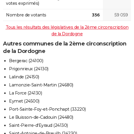
votes exprimés)
Nombre de votants
356
59 059
Tous les résultats des législatives de la 2ème circonscription
de la Dordogne
Autres communes de la 2ème circonscription
de la Dordogne
Bergerac (24100)
Prigonrieux (24130)
Lalinde (24150)
Lamonzie-Saint-Martin (24680)
La Force (24130)
Eymet (24500)
Port-Sainte-Foy-et-Ponchapt (33220)
Le Buisson-de-Cadouin (24480)
Saint-Pierre-d'Eyraud (24130)
Saint-Antoine-de-Breuilh (24230)