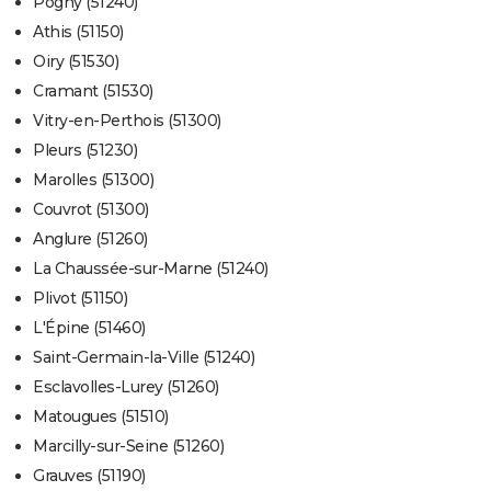
Pogny (51240)
Athis (51150)
Oiry (51530)
Cramant (51530)
Vitry-en-Perthois (51300)
Pleurs (51230)
Marolles (51300)
Couvrot (51300)
Anglure (51260)
La Chaussée-sur-Marne (51240)
Plivot (51150)
L'Épine (51460)
Saint-Germain-la-Ville (51240)
Esclavolles-Lurey (51260)
Matougues (51510)
Marcilly-sur-Seine (51260)
Grauves (51190)