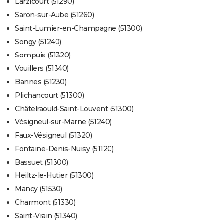
Larzicourt (51290)
Saron-sur-Aube (51260)
Saint-Lumier-en-Champagne (51300)
Songy (51240)
Sompuis (51320)
Vouillers (51340)
Bannes (51230)
Plichancourt (51300)
Châtelraould-Saint-Louvent (51300)
Vésigneul-sur-Marne (51240)
Faux-Vésigneul (51320)
Fontaine-Denis-Nuisy (51120)
Bassuet (51300)
Heiltz-le-Hutier (51300)
Mancy (51530)
Charmont (51330)
Saint-Vrain (51340)