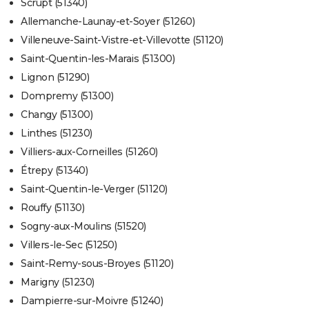
Scrupt (51340)
Allemanche-Launay-et-Soyer (51260)
Villeneuve-Saint-Vistre-et-Villevotte (51120)
Saint-Quentin-les-Marais (51300)
Lignon (51290)
Dompremy (51300)
Changy (51300)
Linthes (51230)
Villiers-aux-Corneilles (51260)
Étrepy (51340)
Saint-Quentin-le-Verger (51120)
Rouffy (51130)
Sogny-aux-Moulins (51520)
Villers-le-Sec (51250)
Saint-Remy-sous-Broyes (51120)
Marigny (51230)
Dampierre-sur-Moivre (51240)