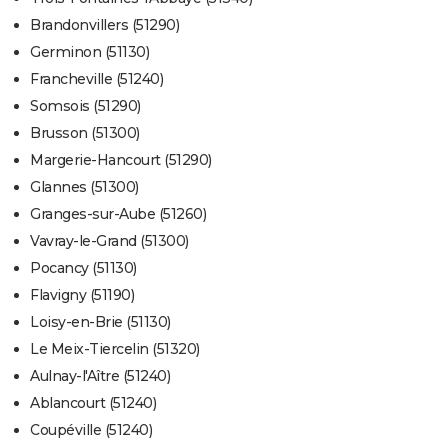
Brandonvillers (51290)
Germinon (51130)
Francheville (51240)
Somsois (51290)
Brusson (51300)
Margerie-Hancourt (51290)
Glannes (51300)
Granges-sur-Aube (51260)
Vavray-le-Grand (51300)
Pocancy (51130)
Flavigny (51190)
Loisy-en-Brie (51130)
Le Meix-Tiercelin (51320)
Aulnay-l'Aître (51240)
Ablancourt (51240)
Coupéville (51240)