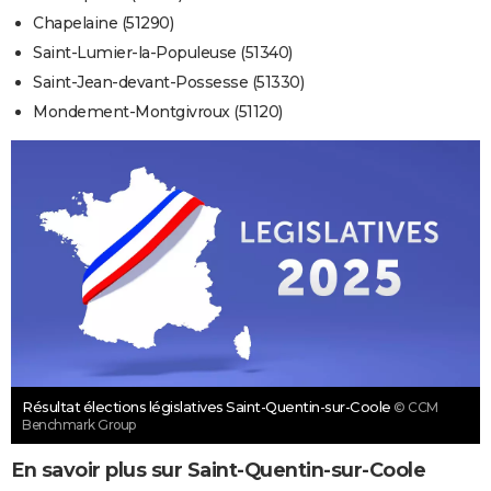
Chapelaine (51290)
Saint-Lumier-la-Populeuse (51340)
Saint-Jean-devant-Possesse (51330)
Mondement-Montgivroux (51120)
Résultat élections législatives Saint-Quentin-sur-Coole
© CCM
Benchmark Group
En savoir plus sur Saint-Quentin-sur-Coole