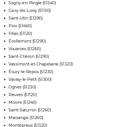
Sogny-en-l'Angle (51340)
Givry-lès-Loisy (51130)
Saint-Utin (51290)
Poix (51460)
Péas (51120)
Écollemont (51290)
Vouarces (51260)
Saint-Chéron (51290)
Vassimont-et-Chapelaine (51320)
Écury-le-Repos (51230)
Vavray-le-Petit (51300)
Ognes (51230)
Reuves (51120)
Moivre (51240)
Saint-Saturnin (51260)
Marsangis (51260)
Montépreux (51320)