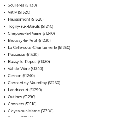
Soulières (51130)
Vatry (51320)
Haussimont (51320)
Togny-aux-Bœufs (51240)
Cheppes-la-Prairie (51240)
Broussy-le-Petit (51230)
La Celle-sous-Chantemerle (51260)
Possesse (51330)
Bussy-le-Repos (51330)
Val-de-Vière (51340)
Cernon (51240)
Connantray-Vaurefroy (51230)
Landricourt (51290)
Outines (51290)
Cheniers (51510)
Cloyes-sur-Marne (51300)