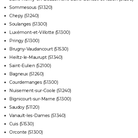
Sommesous (51320)
Chepy (51240)
Soulanges (51300)
Luxémont-et-Villotte (51300)
Pringy (51300)
Brugny-Vaudancourt (51530)
Heiltz-le-Maurupt (51340)
Saint-Eulien (52100)
Bagneux (51260)
Courdemanges (51300)
Nuisement-sur-Coole (51240)
Bignicourt-sur-Marne (51300)
Saudoy (51120)
Vanault-les-Dames (51340)
Cuis (51530)
Orconte (51300)