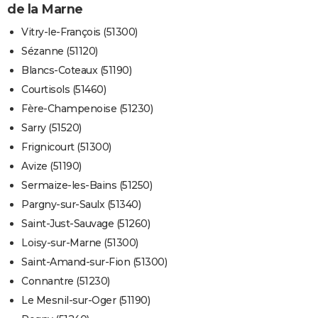
de la Marne
Vitry-le-François (51300)
Sézanne (51120)
Blancs-Coteaux (51190)
Courtisols (51460)
Fère-Champenoise (51230)
Sarry (51520)
Frignicourt (51300)
Avize (51190)
Sermaize-les-Bains (51250)
Pargny-sur-Saulx (51340)
Saint-Just-Sauvage (51260)
Loisy-sur-Marne (51300)
Saint-Amand-sur-Fion (51300)
Connantre (51230)
Le Mesnil-sur-Oger (51190)