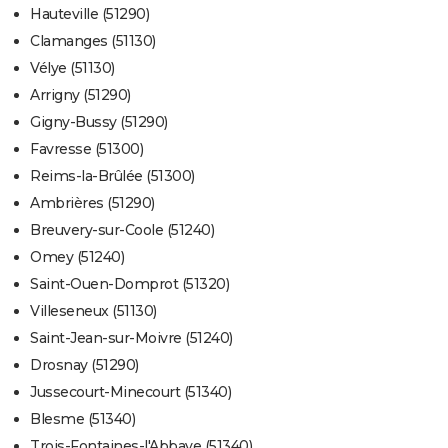
Hauteville (51290)
Clamanges (51130)
Vélye (51130)
Arrigny (51290)
Gigny-Bussy (51290)
Favresse (51300)
Reims-la-Brûlée (51300)
Ambrières (51290)
Breuvery-sur-Coole (51240)
Omey (51240)
Saint-Ouen-Domprot (51320)
Villeseneux (51130)
Saint-Jean-sur-Moivre (51240)
Drosnay (51290)
Jussecourt-Minecourt (51340)
Blesme (51340)
Trois-Fontaines-l'Abbaye (51340)