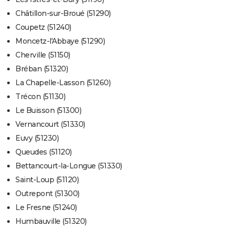
Châtillon-sur-Broué (51290)
Coupetz (51240)
Moncetz-l'Abbaye (51290)
Cherville (51150)
Bréban (51320)
La Chapelle-Lasson (51260)
Trécon (51130)
Le Buisson (51300)
Vernancourt (51330)
Euvy (51230)
Queudes (51120)
Bettancourt-la-Longue (51330)
Saint-Loup (51120)
Outrepont (51300)
Le Fresne (51240)
Humbauville (51320)