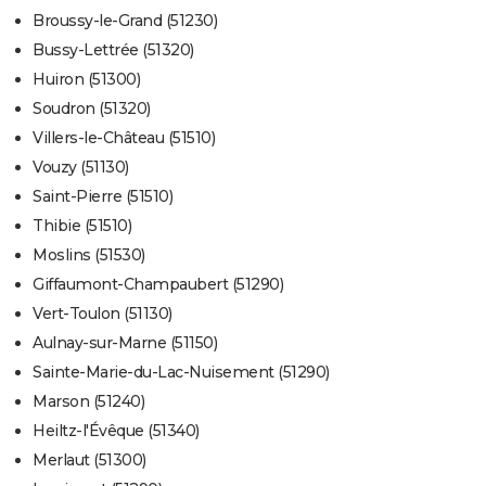
Broussy-le-Grand (51230)
Bussy-Lettrée (51320)
Huiron (51300)
Soudron (51320)
Villers-le-Château (51510)
Vouzy (51130)
Saint-Pierre (51510)
Thibie (51510)
Moslins (51530)
Giffaumont-Champaubert (51290)
Vert-Toulon (51130)
Aulnay-sur-Marne (51150)
Sainte-Marie-du-Lac-Nuisement (51290)
Marson (51240)
Heiltz-l'Évêque (51340)
Merlaut (51300)