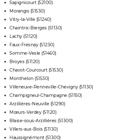
Sapignicourt (52100)
Morangis (51530)
Vitry-la-Ville (51240)
Chaintrix-Bierges (51130)
Lachy (51120)
Faux-Fresnay (51230)
Somme-Vesle (51460)
Broyes (51120)
Chavot-Courcourt (51530)
Monthelon (51530)
Villeneuve-Renneville-Chevigny (51130)
Champigneul-Champagne (51150)
Arzillières-Neuville (51290)
Mœurs-Verdey (51120)
Blaise-sous-Arzillières (51300)
Villers-aux-Bois (51130)
Haussignémont (51300)