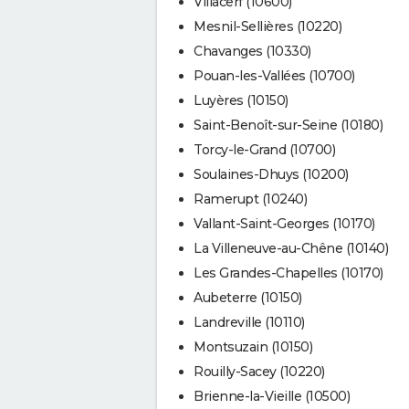
Villacerf (10600)
Mesnil-Sellières (10220)
Chavanges (10330)
Pouan-les-Vallées (10700)
Luyères (10150)
Saint-Benoît-sur-Seine (10180)
Torcy-le-Grand (10700)
Soulaines-Dhuys (10200)
Ramerupt (10240)
Vallant-Saint-Georges (10170)
La Villeneuve-au-Chêne (10140)
Les Grandes-Chapelles (10170)
Aubeterre (10150)
Landreville (10110)
Montsuzain (10150)
Rouilly-Sacey (10220)
Brienne-la-Vieille (10500)