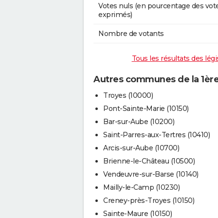
Votes nuls (en pourcentage des vot
exprimés)
Nombre de votants
Tous les résultats des légi
Autres communes de la 1ère 
Troyes (10000)
Pont-Sainte-Marie (10150)
Bar-sur-Aube (10200)
Saint-Parres-aux-Tertres (10410)
Arcis-sur-Aube (10700)
Brienne-le-Château (10500)
Vendeuvre-sur-Barse (10140)
Mailly-le-Camp (10230)
Creney-près-Troyes (10150)
Sainte-Maure (10150)