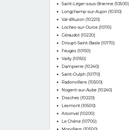
Saint-Léger-sous-Brienne (10500)
Longchamp-sur-Aujon (10310)
Val-d'Auzon (10220)
Loches-sur-Ource (10110)
Géraudot (10220)
Droupt-Saint-Basle (10170)
Feuges (10150)
Vailly (10150)
Dampierre (10240)
Saint-Oulph (10170)
Radonvilliers (10500)
Nogent-sur-Aube (10240)
Dosches (10220)
Lesmont (10500)
Arsonval (10200)
Le Chêne (10700)
Morvilliers (10500)