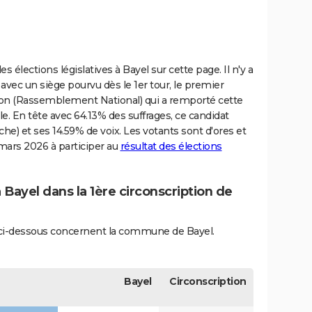
 élections législatives à Bayel sur cette page. Il n'y a
vec un siège pourvu dès le 1er tour, le premier
tton (Rassemblement National) qui a remporté cette
e. En tête avec 64.13% des suffrages, ce candidat
che) et ses 14.59% de voix. Les votants sont d'ores et
mars 2026 à participer au
résultat des élections
 Bayel dans la 1ère circonscription de
és ci-dessous concernent la commune de Bayel.
Bayel
Circonscription