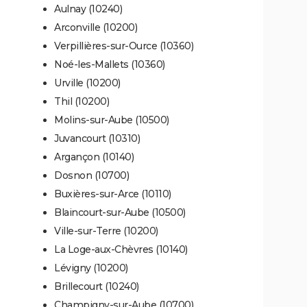
Aulnay (10240)
Arconville (10200)
Verpillières-sur-Ource (10360)
Noé-les-Mallets (10360)
Urville (10200)
Thil (10200)
Molins-sur-Aube (10500)
Juvancourt (10310)
Argançon (10140)
Dosnon (10700)
Buxières-sur-Arce (10110)
Blaincourt-sur-Aube (10500)
Ville-sur-Terre (10200)
La Loge-aux-Chèvres (10140)
Lévigny (10200)
Brillecourt (10240)
Champigny-sur-Aube (10700)