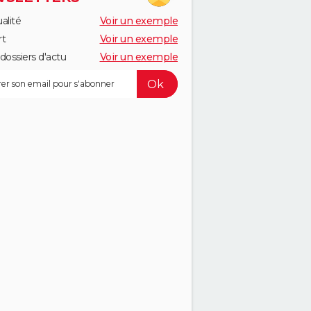
alité
Voir un exemple
rt
Voir un exemple
dossiers d'actu
Voir un exemple