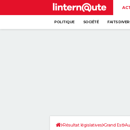
AC
POLITIQUE
SOCIÉTÉ
FAITS DIVER
Résultat législatives
Grand Est
Au