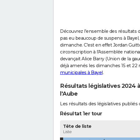
Découvrez l'ensemble des résultats des
pas eu beaucoup de suspens à Bayel, a
dimanche. C'est en effet Jordan Gui
circonscription à l'Assemblée national
devançait Alice Barry (Union de la gau
déjà amenés les dimanches 15 et 22 
municipales à Bayel
.
Résultats législatives 2024 à
l'Aube
Les résultats des législatives publi
Résultat 1er tour
Tête de liste
Liste