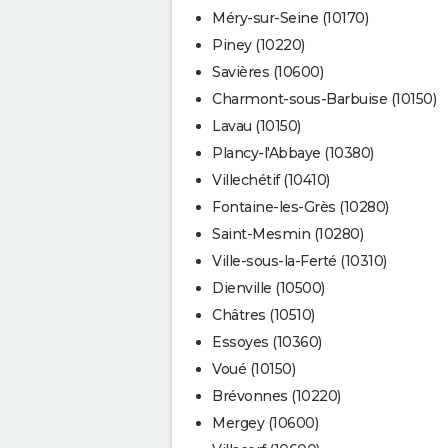
Méry-sur-Seine (10170)
Piney (10220)
Savières (10600)
Charmont-sous-Barbuise (10150)
Lavau (10150)
Plancy-l'Abbaye (10380)
Villechétif (10410)
Fontaine-les-Grès (10280)
Saint-Mesmin (10280)
Ville-sous-la-Ferté (10310)
Dienville (10500)
Châtres (10510)
Essoyes (10360)
Voué (10150)
Brévonnes (10220)
Mergey (10600)