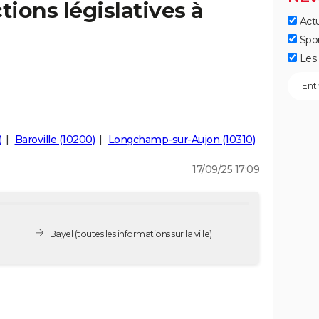
tions législatives à
Actu
Spo
Les 
)
Baroville (10200)
Longchamp-sur-Aujon (10310)
17/09/25 17:09
Bayel
(toutes les informations sur la ville)