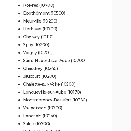
Poivres (10700)
Épothémont (10500)
Meurville (10200)
Herbisse (10700)
Chervey (10110)
Spoy (10200)
Voigny (10200)
Saint-Nabord-sur-Aube (10700)
Chaudrey (10240)
Jaucourt (10200)
Chalette-sur-Voire (10500)
Longueville-sur-Aube (10170)
Montmorency-Beaufort (10330)
Vaupoisson (10700)
Longsols (10240)
Salon (10700)