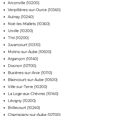
Arconville (10200)
Verpillières-sur-Ource (10360)
Aulnay (10240)
Noé-les-Mallets (10360)
Urville (10200)
Thil (10200)
Juvancourt (10310)
Molins-sur-Aube (10500)
Argançon (10140)
Dosnon (10700)
Buxières-sur-Arce (10110)
Blaincourt-sur-Aube (10500)
Ville-sur-Terre (10200)
La Loge-aux-Chèvres (10140)
Lévigny (10200)
Brillecourt (10240)
Champigny-sur-Aube (10700)