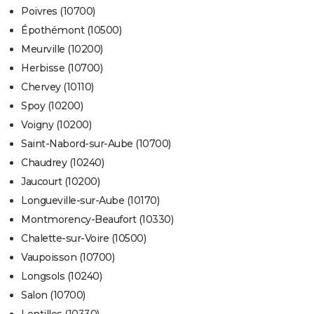
Poivres (10700)
Épothémont (10500)
Meurville (10200)
Herbisse (10700)
Chervey (10110)
Spoy (10200)
Voigny (10200)
Saint-Nabord-sur-Aube (10700)
Chaudrey (10240)
Jaucourt (10200)
Longueville-sur-Aube (10170)
Montmorency-Beaufort (10330)
Chalette-sur-Voire (10500)
Vaupoisson (10700)
Longsols (10240)
Salon (10700)