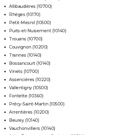
Allibaudières (10700)
Rhèges (10170)
Petit-Mesnil (10500)
Puits-et-Nuisement (10140)
Trouans (10700)
Couvignon (10200)
Trannes (10140)
Bossancourt (10140)
Vinets (10700)
Assencières (10220)
Vallentigny (10500)
Fontette (10360)
Précy-Saint-Martin (10500)
Arrentières (10200)
Beurey (10140)
Vauchonvilliers (10140)