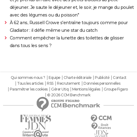
déjeuner. Je saute le déjeuner et, le soir, je mange du poulet
avec des légumes ou du poisson"
À 62 ans, Russell Crowe s'entraîne toujours comme pour
Gladiator : il défie même une star du catch
Comment empêcher la lunette des toilettes de glisser
dans tous les sens ?
Qui sommes-nous ?
Equipe
Charte éditoriale
Publicité
Contact
Tous les articles
RSS
Recrutement
Données personnelles
Paramétrer les cookies
Gérer Utiq
Mentions légales
Groupe Figaro
© 2026 CCM Benchmark