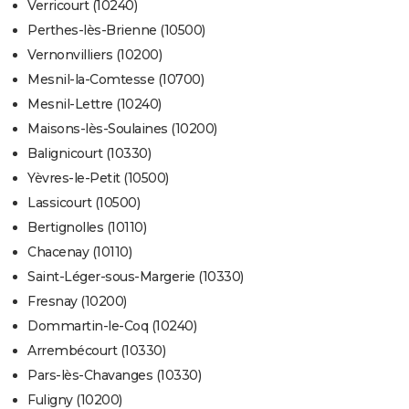
Verricourt (10240)
Perthes-lès-Brienne (10500)
Vernonvilliers (10200)
Mesnil-la-Comtesse (10700)
Mesnil-Lettre (10240)
Maisons-lès-Soulaines (10200)
Balignicourt (10330)
Yèvres-le-Petit (10500)
Lassicourt (10500)
Bertignolles (10110)
Chacenay (10110)
Saint-Léger-sous-Margerie (10330)
Fresnay (10200)
Dommartin-le-Coq (10240)
Arrembécourt (10330)
Pars-lès-Chavanges (10330)
Fuligny (10200)