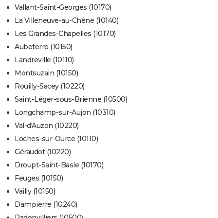
Vallant-Saint-Georges (10170)
La Villeneuve-au-Chêne (10140)
Les Grandes-Chapelles (10170)
Aubeterre (10150)
Landreville (10110)
Montsuzain (10150)
Rouilly-Sacey (10220)
Saint-Léger-sous-Brienne (10500)
Longchamp-sur-Aujon (10310)
Val-d'Auzon (10220)
Loches-sur-Ource (10110)
Géraudot (10220)
Droupt-Saint-Basle (10170)
Feuges (10150)
Vailly (10150)
Dampierre (10240)
Radonvilliers (10500)