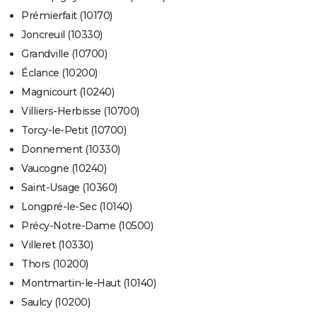
Prémierfait (10170)
Joncreuil (10330)
Grandville (10700)
Éclance (10200)
Magnicourt (10240)
Villiers-Herbisse (10700)
Torcy-le-Petit (10700)
Donnement (10330)
Vaucogne (10240)
Saint-Usage (10360)
Longpré-le-Sec (10140)
Précy-Notre-Dame (10500)
Villeret (10330)
Thors (10200)
Montmartin-le-Haut (10140)
Saulcy (10200)