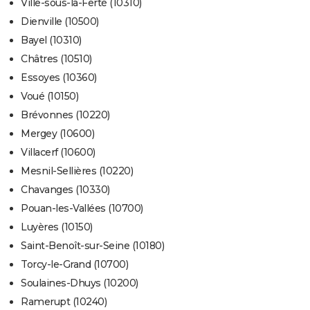
Ville-sous-la-Ferté (10310)
Dienville (10500)
Bayel (10310)
Châtres (10510)
Essoyes (10360)
Voué (10150)
Brévonnes (10220)
Mergey (10600)
Villacerf (10600)
Mesnil-Sellières (10220)
Chavanges (10330)
Pouan-les-Vallées (10700)
Luyères (10150)
Saint-Benoît-sur-Seine (10180)
Torcy-le-Grand (10700)
Soulaines-Dhuys (10200)
Ramerupt (10240)