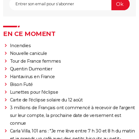
EN CE MOMENT
Incendies
Nouvelle canicule
Tour de France femmes
Quentin Dumontier
Hantavirus en France
Bison Futé
Lunettes pour l'éclipse
Carte de l'éclipse solaire du 12 août
3 millions de Français ont commencé à recevoir de l'argent
sur leur compte, la prochaine date de versement est
connue
Carla Villa, 101 ans : "Je me lève entre 7 h 30 et 8 h du matin
et je prends un café avec des petits biscuits au petit-