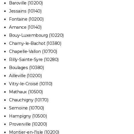
Baroville (10200)
Jessains (10140)
Fontaine (10200)
Amance (10140)
Bouy-Luxembourg (10220)
Charny-le-Bachot (10380)
Chapelle-Vallon (10700)
Rilly-Sainte-Syre (10280)
Boulages (10380)
Ailleville (10200)
Vitry-le-Croisé (10110)
Mathaux (10500)
Chauchigny (10170)
Semoine (10700)
Hampigny (10500)
Proverville (10200)
Montier-en-l'Isle (10200)