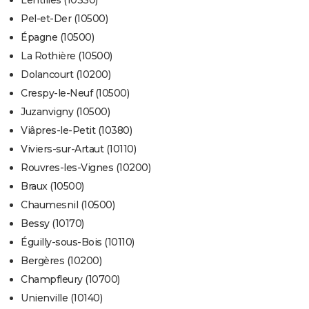
Lentilles (10330)
Pel-et-Der (10500)
Épagne (10500)
La Rothière (10500)
Dolancourt (10200)
Crespy-le-Neuf (10500)
Juzanvigny (10500)
Viâpres-le-Petit (10380)
Viviers-sur-Artaut (10110)
Rouvres-les-Vignes (10200)
Braux (10500)
Chaumesnil (10500)
Bessy (10170)
Éguilly-sous-Bois (10110)
Bergères (10200)
Champfleury (10700)
Unienville (10140)