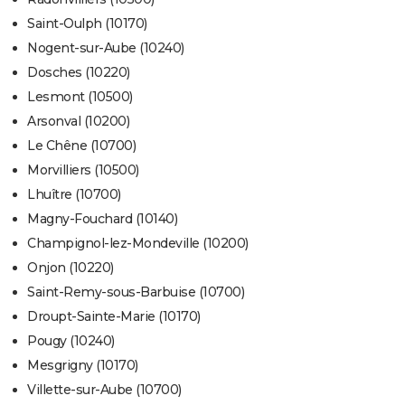
Saint-Oulph (10170)
Nogent-sur-Aube (10240)
Dosches (10220)
Lesmont (10500)
Arsonval (10200)
Le Chêne (10700)
Morvilliers (10500)
Lhuître (10700)
Magny-Fouchard (10140)
Champignol-lez-Mondeville (10200)
Onjon (10220)
Saint-Remy-sous-Barbuise (10700)
Droupt-Sainte-Marie (10170)
Pougy (10240)
Mesgrigny (10170)
Villette-sur-Aube (10700)