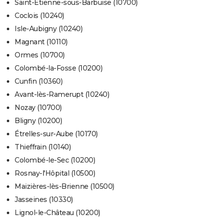
Saint-Étienne-sous-Barbuise (10700)
Coclois (10240)
Isle-Aubigny (10240)
Magnant (10110)
Ormes (10700)
Colombé-la-Fosse (10200)
Cunfin (10360)
Avant-lès-Ramerupt (10240)
Nozay (10700)
Bligny (10200)
Étrelles-sur-Aube (10170)
Thieffrain (10140)
Colombé-le-Sec (10200)
Rosnay-l'Hôpital (10500)
Maizières-lès-Brienne (10500)
Jasseines (10330)
Lignol-le-Château (10200)