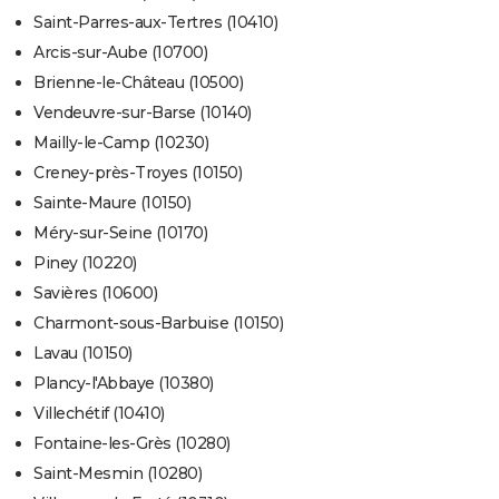
Saint-Parres-aux-Tertres (10410)
Arcis-sur-Aube (10700)
Brienne-le-Château (10500)
Vendeuvre-sur-Barse (10140)
Mailly-le-Camp (10230)
Creney-près-Troyes (10150)
Sainte-Maure (10150)
Méry-sur-Seine (10170)
Piney (10220)
Savières (10600)
Charmont-sous-Barbuise (10150)
Lavau (10150)
Plancy-l'Abbaye (10380)
Villechétif (10410)
Fontaine-les-Grès (10280)
Saint-Mesmin (10280)