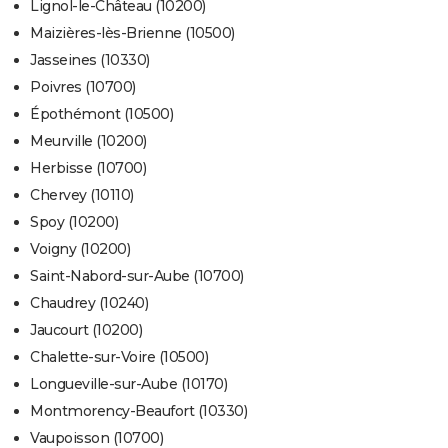
Lignol-le-Château (10200)
Maizières-lès-Brienne (10500)
Jasseines (10330)
Poivres (10700)
Épothémont (10500)
Meurville (10200)
Herbisse (10700)
Chervey (10110)
Spoy (10200)
Voigny (10200)
Saint-Nabord-sur-Aube (10700)
Chaudrey (10240)
Jaucourt (10200)
Chalette-sur-Voire (10500)
Longueville-sur-Aube (10170)
Montmorency-Beaufort (10330)
Vaupoisson (10700)