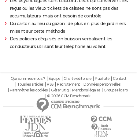
Les psychologues sont d'accord : ceux qui conservent les
reçus ou les vieux tickets de caisses ne sont pas des
accumulateurs, mais ont besoin de contrôle
Du carton au lieu du gazon : de plus en plus de jardiniers
misent sur cette méthode
Des policiers déguisés en buisson verbalisent les
conducteurs utilisant leur téléphone au volant
Qui sommes-nous ?
Equipe
Charte éditoriale
Publicité
Contact
Tous les articles
RSS
Recrutement
Données personnelles
Paramétrer les cookies
Gérer Utiq
Mentions légales
Groupe Figaro
© 2026 CCM Benchmark