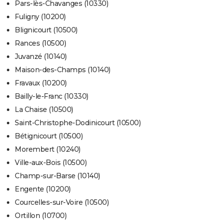
Pars-lès-Chavanges (10330)
Fuligny (10200)
Blignicourt (10500)
Rances (10500)
Juvanzé (10140)
Maison-des-Champs (10140)
Fravaux (10200)
Bailly-le-Franc (10330)
La Chaise (10500)
Saint-Christophe-Dodinicourt (10500)
Bétignicourt (10500)
Morembert (10240)
Ville-aux-Bois (10500)
Champ-sur-Barse (10140)
Engente (10200)
Courcelles-sur-Voire (10500)
Ortillon (10700)