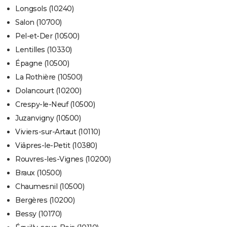
Longsols (10240)
Salon (10700)
Pel-et-Der (10500)
Lentilles (10330)
Épagne (10500)
La Rothière (10500)
Dolancourt (10200)
Crespy-le-Neuf (10500)
Juzanvigny (10500)
Viviers-sur-Artaut (10110)
Viâpres-le-Petit (10380)
Rouvres-les-Vignes (10200)
Braux (10500)
Chaumesnil (10500)
Bergères (10200)
Bessy (10170)