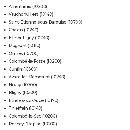
Arrentières (10200)
Vauchonvilliers (10140)
Saint-Étienne-sous-Barbuise (10700)
Coclois (10240)
Isle-Aubigny (10240)
Magnant (10110)
Ormes (10700)
Colombé-la-Fosse (10200)
Cunfin (10360)
Avant-lès-Ramerupt (10240)
Nozay (10700)
Bligny (10200)
Étrelles-sur-Aube (10170)
Thieffrain (10140)
Colombé-le-Sec (10200)
Rosnay-l'Hôpital (10500)