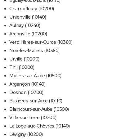
Éguilly-sous-Bois (10110)
Champfleury (10700)
Unienville (10140)
Aulnay (10240)
Arconville (10200)
Verpillières-sur-Ource (10360)
Noé-les-Mallets (10360)
Urville (10200)
Thil (10200)
Molins-sur-Aube (10500)
Argançon (10140)
Dosnon (10700)
Buxières-sur-Arce (10110)
Blaincourt-sur-Aube (10500)
Ville-sur-Terre (10200)
La Loge-aux-Chèvres (10140)
Lévigny (10200)