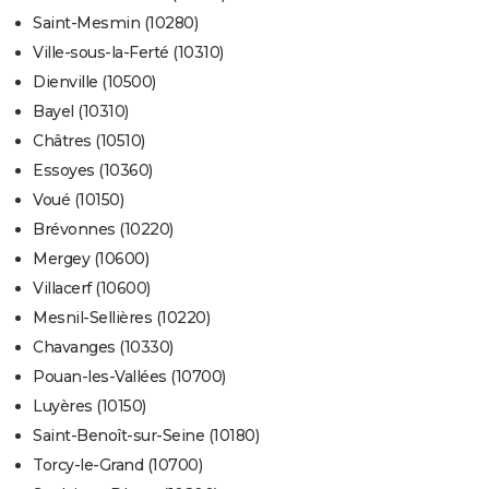
Saint-Mesmin (10280)
Ville-sous-la-Ferté (10310)
Dienville (10500)
Bayel (10310)
Châtres (10510)
Essoyes (10360)
Voué (10150)
Brévonnes (10220)
Mergey (10600)
Villacerf (10600)
Mesnil-Sellières (10220)
Chavanges (10330)
Pouan-les-Vallées (10700)
Luyères (10150)
Saint-Benoît-sur-Seine (10180)
Torcy-le-Grand (10700)