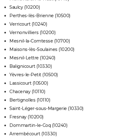
Saulcy (10200)
Perthes-lès-Brienne (10500)
Verricourt (10240)
Vernonvilliers (10200)
Mesnil-la-Comtesse (10700)
Maisons-lès-Soulaines (10200)
Mesnil-Lettre (10240)
Balignicourt (10330)
Yèvres-le-Petit (10500)
Lassicourt (10500)
Chacenay (10110)
Bertignolles (10110)
Saint-Léger-sous-Margerie (10330)
Fresnay (10200)
Dommartin-le-Coq (10240)
Arrembécourt (10330)