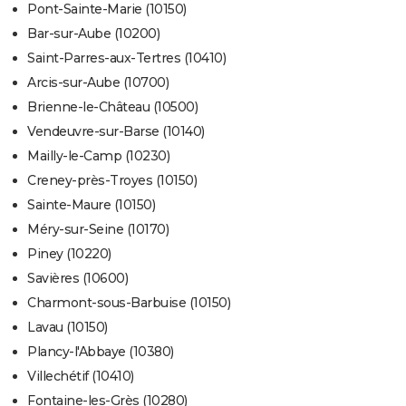
Pont-Sainte-Marie (10150)
Bar-sur-Aube (10200)
Saint-Parres-aux-Tertres (10410)
Arcis-sur-Aube (10700)
Brienne-le-Château (10500)
Vendeuvre-sur-Barse (10140)
Mailly-le-Camp (10230)
Creney-près-Troyes (10150)
Sainte-Maure (10150)
Méry-sur-Seine (10170)
Piney (10220)
Savières (10600)
Charmont-sous-Barbuise (10150)
Lavau (10150)
Plancy-l'Abbaye (10380)
Villechétif (10410)
Fontaine-les-Grès (10280)