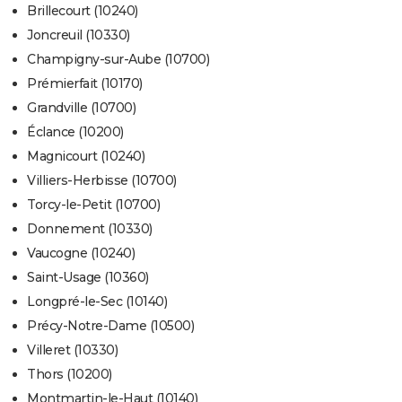
Brillecourt (10240)
Joncreuil (10330)
Champigny-sur-Aube (10700)
Prémierfait (10170)
Grandville (10700)
Éclance (10200)
Magnicourt (10240)
Villiers-Herbisse (10700)
Torcy-le-Petit (10700)
Donnement (10330)
Vaucogne (10240)
Saint-Usage (10360)
Longpré-le-Sec (10140)
Précy-Notre-Dame (10500)
Villeret (10330)
Thors (10200)
Montmartin-le-Haut (10140)