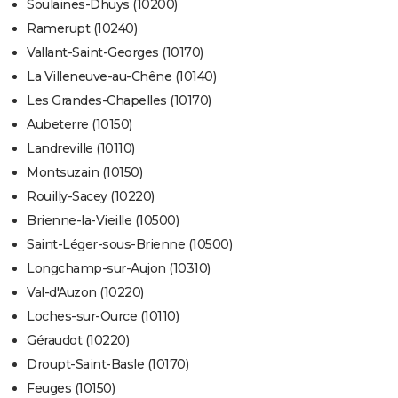
Soulaines-Dhuys (10200)
Ramerupt (10240)
Vallant-Saint-Georges (10170)
La Villeneuve-au-Chêne (10140)
Les Grandes-Chapelles (10170)
Aubeterre (10150)
Landreville (10110)
Montsuzain (10150)
Rouilly-Sacey (10220)
Brienne-la-Vieille (10500)
Saint-Léger-sous-Brienne (10500)
Longchamp-sur-Aujon (10310)
Val-d'Auzon (10220)
Loches-sur-Ource (10110)
Géraudot (10220)
Droupt-Saint-Basle (10170)
Feuges (10150)