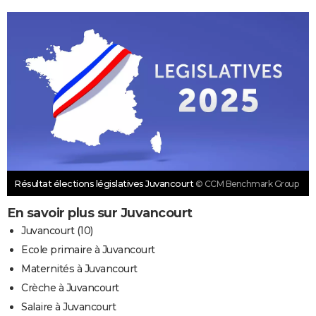
Résultat élections législatives Juvancourt
© CCM Benchmark Group
En savoir plus sur Juvancourt
Juvancourt (10)
Ecole primaire à Juvancourt
Maternités à Juvancourt
Crèche à Juvancourt
Salaire à Juvancourt