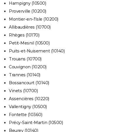
Hampigny (10500)
Proverville (10200)
Montier-en-l'Isle (10200)
Allibaudières (10700)
Rhèges (10170)
Petit-Mesnil (10500)
Puits-et-Nuisement (10140)
Trouans (10700)
Couvignon (10200)
Trannes (10140)
Bossancourt (10140)
Vinets (10700)
Assencières (10220)
Vallentigny (10500)
Fontette (10360)
Précy-Saint-Martin (10500)
Beurey (10140)