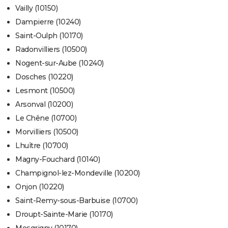
Vailly (10150)
Dampierre (10240)
Saint-Oulph (10170)
Radonvilliers (10500)
Nogent-sur-Aube (10240)
Dosches (10220)
Lesmont (10500)
Arsonval (10200)
Le Chêne (10700)
Morvilliers (10500)
Lhuître (10700)
Magny-Fouchard (10140)
Champignol-lez-Mondeville (10200)
Onjon (10220)
Saint-Remy-sous-Barbuise (10700)
Droupt-Sainte-Marie (10170)