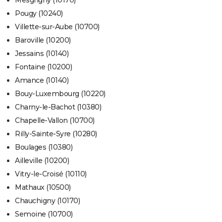
Mesgrigny (10170)
Pougy (10240)
Villette-sur-Aube (10700)
Baroville (10200)
Jessains (10140)
Fontaine (10200)
Amance (10140)
Bouy-Luxembourg (10220)
Charny-le-Bachot (10380)
Chapelle-Vallon (10700)
Rilly-Sainte-Syre (10280)
Boulages (10380)
Ailleville (10200)
Vitry-le-Croisé (10110)
Mathaux (10500)
Chauchigny (10170)
Semoine (10700)