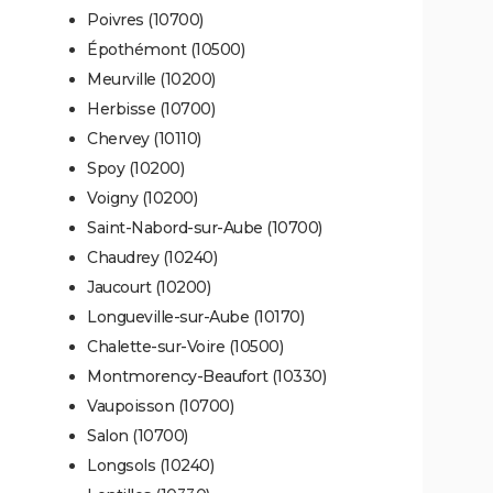
Poivres (10700)
Épothémont (10500)
Meurville (10200)
Herbisse (10700)
Chervey (10110)
Spoy (10200)
Voigny (10200)
Saint-Nabord-sur-Aube (10700)
Chaudrey (10240)
Jaucourt (10200)
Longueville-sur-Aube (10170)
Chalette-sur-Voire (10500)
Montmorency-Beaufort (10330)
Vaupoisson (10700)
Salon (10700)
Longsols (10240)