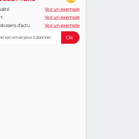
alité
Voir un exemple
rt
Voir un exemple
dossiers d'actu
Voir un exemple