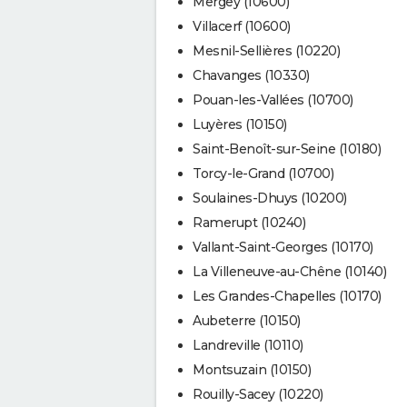
Mergey (10600)
Villacerf (10600)
Mesnil-Sellières (10220)
Chavanges (10330)
Pouan-les-Vallées (10700)
Luyères (10150)
Saint-Benoît-sur-Seine (10180)
Torcy-le-Grand (10700)
Soulaines-Dhuys (10200)
Ramerupt (10240)
Vallant-Saint-Georges (10170)
La Villeneuve-au-Chêne (10140)
Les Grandes-Chapelles (10170)
Aubeterre (10150)
Landreville (10110)
Montsuzain (10150)
Rouilly-Sacey (10220)