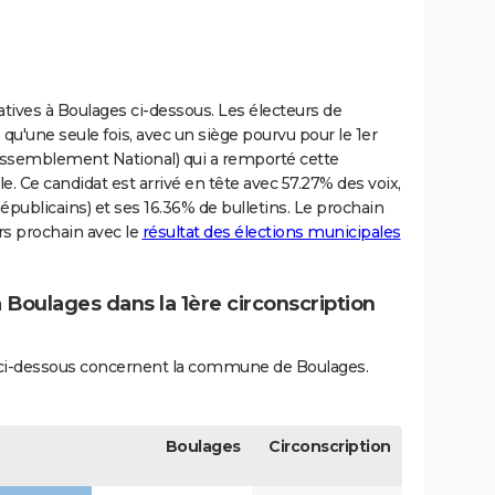
slatives à Boulages ci-dessous. Les électeurs de
qu'une seule fois, avec un siège pourvu pour le 1er
(Rassemblement National) qui a remporté cette
e. Ce candidat est arrivé en tête avec 57.27% des voix,
publicains) et ses 16.36% de bulletins. Le prochain
rs prochain avec le
résultat des élections municipales
à Boulages dans la 1ère circonscription
és ci-dessous concernent la commune de Boulages.
Boulages
Circonscription