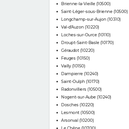
Brienne-la-Vieille (10500)
Saint-Léger-sous-Brienne (10500)
Longchamp-sur-Aujon (10310)
Val-d'Auzon (10220)
Loches-sur-Ource (10110)
Droupt-Saint-Basle (10170)
Géraudot (10220)
Feuges (10150)
Vailly (10150)
Dampierre (10240)
Saint-Oulph (10170)
Radonvilliers (10500)
Nogent-sur-Aube (10240)
Dosches (10220)
Lesmont (10500)
Arsonval (10200)
Le Chêne (10700)