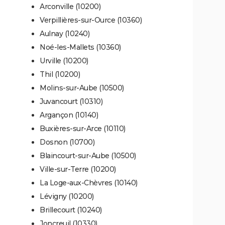
Arconville (10200)
Verpillières-sur-Ource (10360)
Aulnay (10240)
Noé-les-Mallets (10360)
Urville (10200)
Thil (10200)
Molins-sur-Aube (10500)
Juvancourt (10310)
Argançon (10140)
Buxières-sur-Arce (10110)
Dosnon (10700)
Blaincourt-sur-Aube (10500)
Ville-sur-Terre (10200)
La Loge-aux-Chèvres (10140)
Lévigny (10200)
Brillecourt (10240)
Joncreuil (10330)