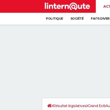
AC
POLITIQUE
SOCIÉTÉ
FAITS DIVER
Résultat législatives
Grand Est
Au