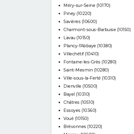
Méry-sur-Seine (10170)
Piney (10220)
Savières (10600)
Charmont-sous-Barbuise (10150)
Lavau (10150)
Plancy-l'Abbaye (10380)
Villechétif (10410)
Fontaine-les-Grès (10280)
Saint-Mesmin (10280)
Ville-sous-la-Ferté (10310)
Dienville (10500)
Bayel (10310)
Châtres (10510)
Essoyes (10360)
Voué (10150)
Brévonnes (10220)