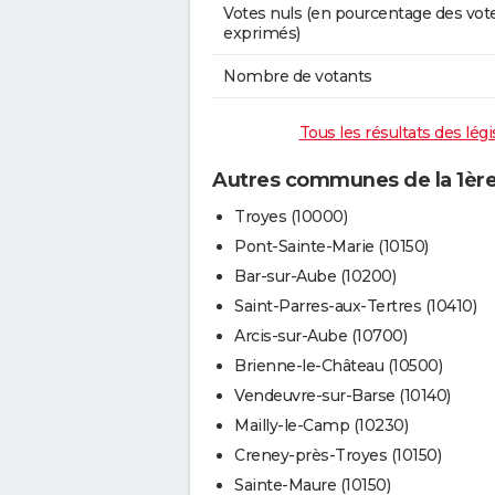
Votes nuls (en pourcentage des vot
exprimés)
Nombre de votants
Tous les résultats des légi
Autres communes de la 1ère 
Troyes (10000)
Pont-Sainte-Marie (10150)
Bar-sur-Aube (10200)
Saint-Parres-aux-Tertres (10410)
Arcis-sur-Aube (10700)
Brienne-le-Château (10500)
Vendeuvre-sur-Barse (10140)
Mailly-le-Camp (10230)
Creney-près-Troyes (10150)
Sainte-Maure (10150)