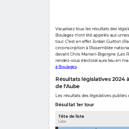
Visualisez tous les résultats des légi
Boulages n'ont été appelés aux urnes 
tour. C'est en effet Jordan Guitton 
circonscription à l'Assemblée national
devant Chris Manieri-Bigorgne (Les Ré
rendez-vous électoral aura lieu en ma
à Boulages
.
Résultats législatives 2024 
de l'Aube
Les résultats des législatives publi
Résultat 1er tour
Tête de liste
Liste