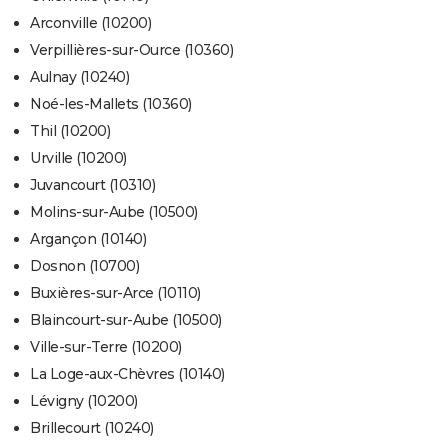
Arconville (10200)
Verpillières-sur-Ource (10360)
Aulnay (10240)
Noé-les-Mallets (10360)
Thil (10200)
Urville (10200)
Juvancourt (10310)
Molins-sur-Aube (10500)
Argançon (10140)
Dosnon (10700)
Buxières-sur-Arce (10110)
Blaincourt-sur-Aube (10500)
Ville-sur-Terre (10200)
La Loge-aux-Chèvres (10140)
Lévigny (10200)
Brillecourt (10240)