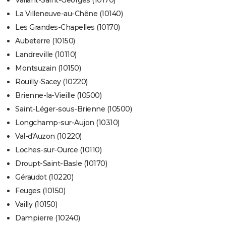
Vallant-Saint-Georges (10170)
La Villeneuve-au-Chêne (10140)
Les Grandes-Chapelles (10170)
Aubeterre (10150)
Landreville (10110)
Montsuzain (10150)
Rouilly-Sacey (10220)
Brienne-la-Vieille (10500)
Saint-Léger-sous-Brienne (10500)
Longchamp-sur-Aujon (10310)
Val-d'Auzon (10220)
Loches-sur-Ource (10110)
Droupt-Saint-Basle (10170)
Géraudot (10220)
Feuges (10150)
Vailly (10150)
Dampierre (10240)