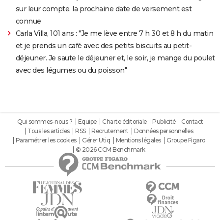
sur leur compte, la prochaine date de versement est
connue
Carla Villa, 101 ans : "Je me lève entre 7 h 30 et 8 h du matin
et je prends un café avec des petits biscuits au petit-
déjeuner. Je saute le déjeuner et, le soir, je mange du poulet
avec des légumes ou du poisson"
Qui sommes-nous ?
Equipe
Charte éditoriale
Publicité
Contact
Tous les articles
RSS
Recrutement
Données personnelles
Paramétrer les cookies
Gérer Utiq
Mentions légales
Groupe Figaro
© 2026 CCM Benchmark