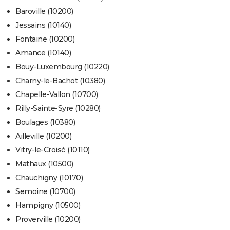
Baroville (10200)
Jessains (10140)
Fontaine (10200)
Amance (10140)
Bouy-Luxembourg (10220)
Charny-le-Bachot (10380)
Chapelle-Vallon (10700)
Rilly-Sainte-Syre (10280)
Boulages (10380)
Ailleville (10200)
Vitry-le-Croisé (10110)
Mathaux (10500)
Chauchigny (10170)
Semoine (10700)
Hampigny (10500)
Proverville (10200)