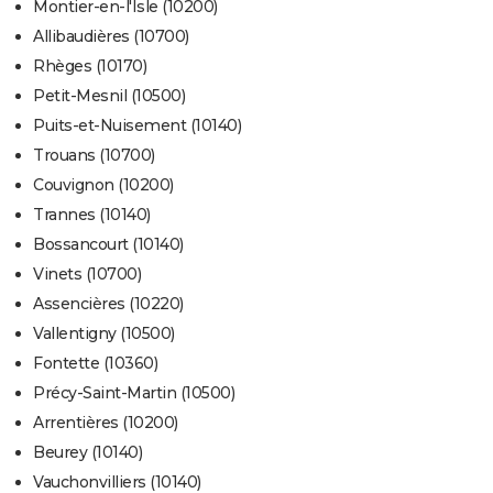
Montier-en-l'Isle (10200)
Allibaudières (10700)
Rhèges (10170)
Petit-Mesnil (10500)
Puits-et-Nuisement (10140)
Trouans (10700)
Couvignon (10200)
Trannes (10140)
Bossancourt (10140)
Vinets (10700)
Assencières (10220)
Vallentigny (10500)
Fontette (10360)
Précy-Saint-Martin (10500)
Arrentières (10200)
Beurey (10140)
Vauchonvilliers (10140)