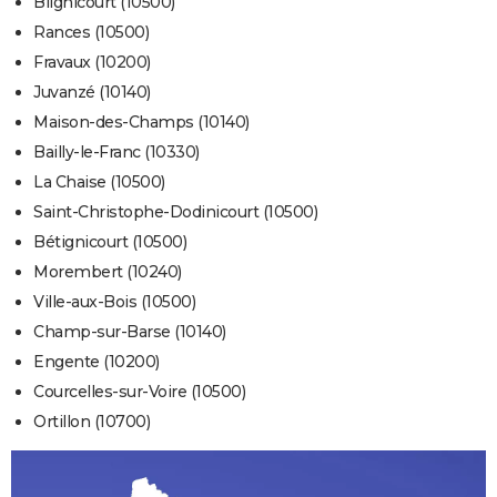
Blignicourt (10500)
Rances (10500)
Fravaux (10200)
Juvanzé (10140)
Maison-des-Champs (10140)
Bailly-le-Franc (10330)
La Chaise (10500)
Saint-Christophe-Dodinicourt (10500)
Bétignicourt (10500)
Morembert (10240)
Ville-aux-Bois (10500)
Champ-sur-Barse (10140)
Engente (10200)
Courcelles-sur-Voire (10500)
Ortillon (10700)