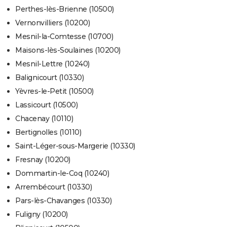
Perthes-lès-Brienne (10500)
Vernonvilliers (10200)
Mesnil-la-Comtesse (10700)
Maisons-lès-Soulaines (10200)
Mesnil-Lettre (10240)
Balignicourt (10330)
Yèvres-le-Petit (10500)
Lassicourt (10500)
Chacenay (10110)
Bertignolles (10110)
Saint-Léger-sous-Margerie (10330)
Fresnay (10200)
Dommartin-le-Coq (10240)
Arrembécourt (10330)
Pars-lès-Chavanges (10330)
Fuligny (10200)