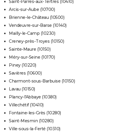
Saint-Parres-aux-Tertres (10410)
Arcis-sur-Aube (10700)
Brienne-le-Château (10500)
Vendeuvre-sur-Barse (10140)
Mailly-le-Camp (10230)
Creney-près-Troyes (10150)
Sainte-Maure (10150)
Méry-sur-Seine (10170)
Piney (10220)
Savières (10600)
Charmont-sous-Barbuise (10150)
Lavau (10150)
Plancy-l'Abbaye (10380)
Villechétif (10410)
Fontaine-les-Grès (10280)
Saint-Mesmin (10280)
Ville-sous-la-Ferté (10310)