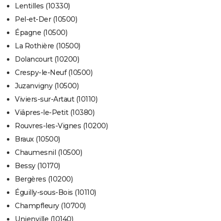
Lentilles (10330)
Pel-et-Der (10500)
Épagne (10500)
La Rothière (10500)
Dolancourt (10200)
Crespy-le-Neuf (10500)
Juzanvigny (10500)
Viviers-sur-Artaut (10110)
Viâpres-le-Petit (10380)
Rouvres-les-Vignes (10200)
Braux (10500)
Chaumesnil (10500)
Bessy (10170)
Bergères (10200)
Éguilly-sous-Bois (10110)
Champfleury (10700)
Unienville (10140)