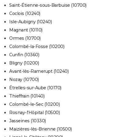
Saint-Étienne-sous-Barbuise (10700)
Coclois (10240)
Isle-Aubigny (10240)
Magnant (10110)
Ormes (10700)
Colombé-la-Fosse (10200)
Cunfin (10360)
Bligny (10200)
Avant-lès-Ramerupt (10240)
Nozay (10700)
Étrelles-sur-Aube (10170)
Thieffrain (10140)
Colombé-le-Sec (10200)
Rosnay-l'Hôpital (10500)
Jasseines (10330)
Maizières-lès-Brienne (10500)