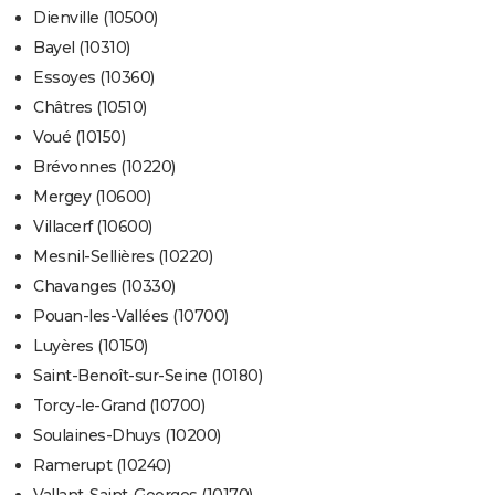
Dienville (10500)
Bayel (10310)
Essoyes (10360)
Châtres (10510)
Voué (10150)
Brévonnes (10220)
Mergey (10600)
Villacerf (10600)
Mesnil-Sellières (10220)
Chavanges (10330)
Pouan-les-Vallées (10700)
Luyères (10150)
Saint-Benoît-sur-Seine (10180)
Torcy-le-Grand (10700)
Soulaines-Dhuys (10200)
Ramerupt (10240)