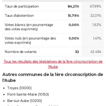
Taux de participation
84,21%
67,99%
Taux d'abstention
15,79%
32,01%
Votes blancs (en pourcentage
0,00%
1,92%
des votes exprimés)
Votes nuls (en pourcentage des
0,00%
1,41%
votes exprimés)
Nombre de votants
32
43 494
Tous les résultats des législatives de la 1ère circonscription de
l'Aube
Autres communes de la 1ère circonscription de
l'Aube
Troyes (10000)
Pont-Sainte-Marie (10150)
Bar-sur-Aube (10200)