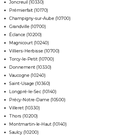
Joncreuil (10330)
Prémierfait (10170)
Champigny-sur-Aube (10700)
Grandville (10700)
Éclance (10200)
Magnicourt (10240)
Villiers-Herbisse (10700)
Torcy-le-Petit (10700)
Donnement (10330)
Vaucogne (10240)
Saint-Usage (10360)
Longpré-le-Sec (10140)
Précy-Notre-Dame (10500)
Villeret (10330)
Thors (10200)
Montmartin-le-Haut (10140)
Saulcy (10200)