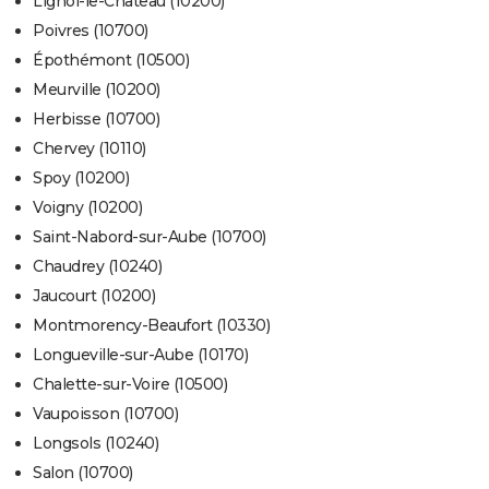
Lignol-le-Château (10200)
Poivres (10700)
Épothémont (10500)
Meurville (10200)
Herbisse (10700)
Chervey (10110)
Spoy (10200)
Voigny (10200)
Saint-Nabord-sur-Aube (10700)
Chaudrey (10240)
Jaucourt (10200)
Montmorency-Beaufort (10330)
Longueville-sur-Aube (10170)
Chalette-sur-Voire (10500)
Vaupoisson (10700)
Longsols (10240)
Salon (10700)