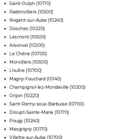
Saint-Oulph (10170)
Radonvilliers (10500)
Nogent-sur-Aube (10240)
Dosches (10220)
Lesmont (10500)
Arsonval (10200)
Le Chêne (10700)
Morvilliers (10500)
Lhuître (10700)
Magny-Fouchard (10140)
Champignol-lez-Mondeville (10200)
Onjon (10220)
Saint-Remy-sous-Barbuise (10700)
Droupt-Sainte-Marie (10170)
Pougy (10240)
Mesgrigny (10170)
Villette-sur-Aube (10700)