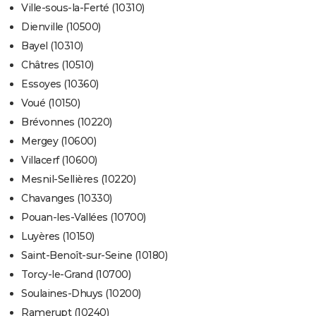
Ville-sous-la-Ferté (10310)
Dienville (10500)
Bayel (10310)
Châtres (10510)
Essoyes (10360)
Voué (10150)
Brévonnes (10220)
Mergey (10600)
Villacerf (10600)
Mesnil-Sellières (10220)
Chavanges (10330)
Pouan-les-Vallées (10700)
Luyères (10150)
Saint-Benoît-sur-Seine (10180)
Torcy-le-Grand (10700)
Soulaines-Dhuys (10200)
Ramerupt (10240)