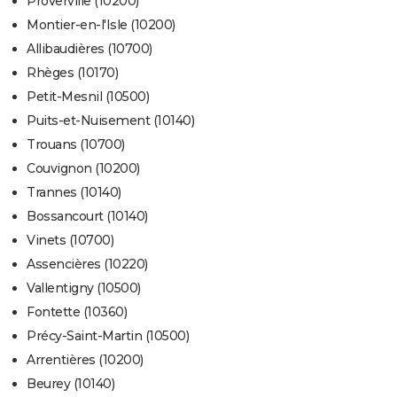
Proverville (10200)
Montier-en-l'Isle (10200)
Allibaudières (10700)
Rhèges (10170)
Petit-Mesnil (10500)
Puits-et-Nuisement (10140)
Trouans (10700)
Couvignon (10200)
Trannes (10140)
Bossancourt (10140)
Vinets (10700)
Assencières (10220)
Vallentigny (10500)
Fontette (10360)
Précy-Saint-Martin (10500)
Arrentières (10200)
Beurey (10140)