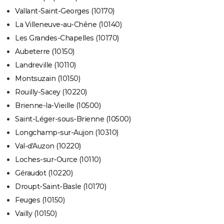
Vallant-Saint-Georges (10170)
La Villeneuve-au-Chêne (10140)
Les Grandes-Chapelles (10170)
Aubeterre (10150)
Landreville (10110)
Montsuzain (10150)
Rouilly-Sacey (10220)
Brienne-la-Vieille (10500)
Saint-Léger-sous-Brienne (10500)
Longchamp-sur-Aujon (10310)
Val-d'Auzon (10220)
Loches-sur-Ource (10110)
Géraudot (10220)
Droupt-Saint-Basle (10170)
Feuges (10150)
Vailly (10150)