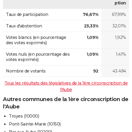
ption
Taux de participation
76,67%
67,99%
Taux d'abstention
23,33%
32,01%
Votes blancs (en pourcentage
1,09%
1,92%
des votes exprimés)
Votes nuls (en pourcentage des
1,09%
1,41%
votes exprimés)
Nombre de votants
92
43 494
Tous les résultats des législatives de la 1ère circonscription de
l'Aube
Autres communes de la 1ère circonscription de
l'Aube
Troyes (10000)
Pont-Sainte-Marie (10150)