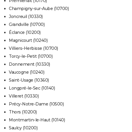
Prémierfait (10170)
Champigny-sur-Aube (10700)
Joncreuil (10330)
Grandville (10700)
Éclance (10200)
Magnicourt (10240)
Villiers-Herbisse (10700)
Torcy-le-Petit (10700)
Donnement (10330)
Vaucogne (10240)
Saint-Usage (10360)
Longpré-le-Sec (10140)
Villeret (10330)
Précy-Notre-Dame (10500)
Thors (10200)
Montmartin-le-Haut (10140)
Saulcy (10200)