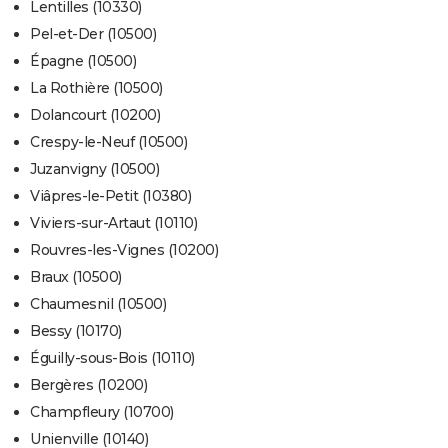
Lentilles (10330)
Pel-et-Der (10500)
Épagne (10500)
La Rothière (10500)
Dolancourt (10200)
Crespy-le-Neuf (10500)
Juzanvigny (10500)
Viâpres-le-Petit (10380)
Viviers-sur-Artaut (10110)
Rouvres-les-Vignes (10200)
Braux (10500)
Chaumesnil (10500)
Bessy (10170)
Éguilly-sous-Bois (10110)
Bergères (10200)
Champfleury (10700)
Unienville (10140)