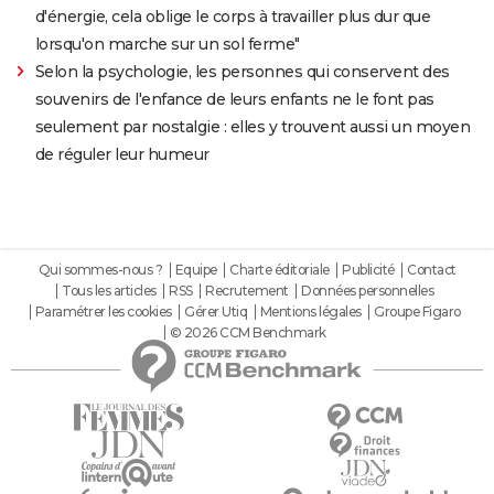
d'énergie, cela oblige le corps à travailler plus dur que
lorsqu'on marche sur un sol ferme"
Selon la psychologie, les personnes qui conservent des
souvenirs de l'enfance de leurs enfants ne le font pas
seulement par nostalgie : elles y trouvent aussi un moyen
de réguler leur humeur
Qui sommes-nous ?
Equipe
Charte éditoriale
Publicité
Contact
Tous les articles
RSS
Recrutement
Données personnelles
Paramétrer les cookies
Gérer Utiq
Mentions légales
Groupe Figaro
© 2026 CCM Benchmark