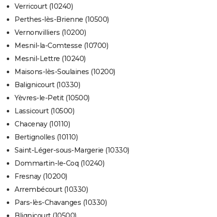
Verricourt (10240)
Perthes-lès-Brienne (10500)
Vernonvilliers (10200)
Mesnil-la-Comtesse (10700)
Mesnil-Lettre (10240)
Maisons-lès-Soulaines (10200)
Balignicourt (10330)
Yèvres-le-Petit (10500)
Lassicourt (10500)
Chacenay (10110)
Bertignolles (10110)
Saint-Léger-sous-Margerie (10330)
Dommartin-le-Coq (10240)
Fresnay (10200)
Arrembécourt (10330)
Pars-lès-Chavanges (10330)
Blignicourt (10500)