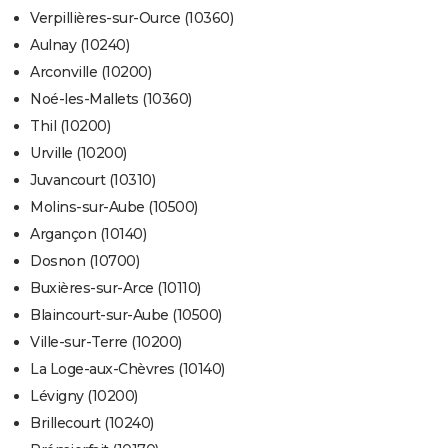
Verpillières-sur-Ource (10360)
Aulnay (10240)
Arconville (10200)
Noé-les-Mallets (10360)
Thil (10200)
Urville (10200)
Juvancourt (10310)
Molins-sur-Aube (10500)
Argançon (10140)
Dosnon (10700)
Buxières-sur-Arce (10110)
Blaincourt-sur-Aube (10500)
Ville-sur-Terre (10200)
La Loge-aux-Chèvres (10140)
Lévigny (10200)
Brillecourt (10240)