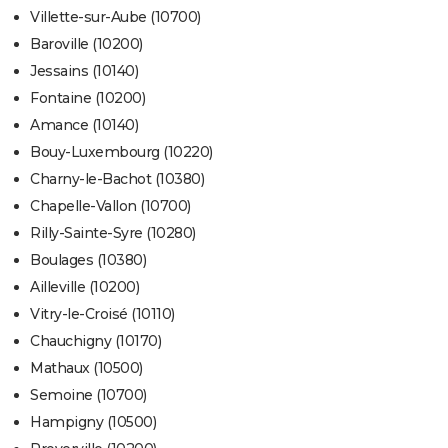
Villette-sur-Aube (10700)
Baroville (10200)
Jessains (10140)
Fontaine (10200)
Amance (10140)
Bouy-Luxembourg (10220)
Charny-le-Bachot (10380)
Chapelle-Vallon (10700)
Rilly-Sainte-Syre (10280)
Boulages (10380)
Ailleville (10200)
Vitry-le-Croisé (10110)
Chauchigny (10170)
Mathaux (10500)
Semoine (10700)
Hampigny (10500)