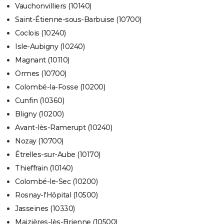
Vauchonvilliers (10140)
Saint-Étienne-sous-Barbuise (10700)
Coclois (10240)
Isle-Aubigny (10240)
Magnant (10110)
Ormes (10700)
Colombé-la-Fosse (10200)
Cunfin (10360)
Bligny (10200)
Avant-lès-Ramerupt (10240)
Nozay (10700)
Étrelles-sur-Aube (10170)
Thieffrain (10140)
Colombé-le-Sec (10200)
Rosnay-l'Hôpital (10500)
Jasseines (10330)
Maizières-lès-Brienne (10500)