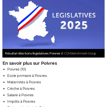
Résultat élections législatives Poivres
© CCM Benchmark Group
En savoir plus sur Poivres
Poivres (10)
Ecole primaire à Poivres
Maternités à Poivres
Crèche à Poivres
Salaire à Poivres
Impôts à Poivres