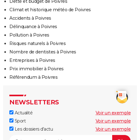
Dette et budget de Poivres
Climat et historique météo de Poivres
Accidents à Poivres
Délinquance à Poivres
Pollution à Poivres
Risques naturels à Poivres
Nombre de dentistes à Poivres
Entreprises à Poivres
Prix immobilier à Poivres
Référendum à Poivres
NEWSLETTERS
Actualité
Voir un exemple
Sport
Voir un exemple
Les dossiers d'actu
Voir un exemple