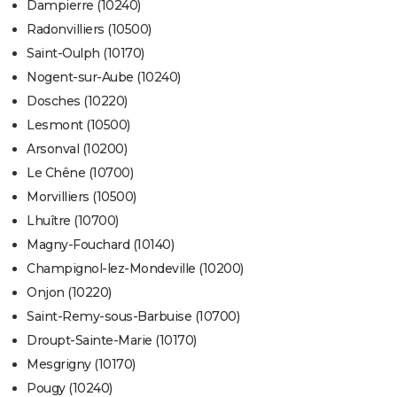
Dampierre (10240)
Radonvilliers (10500)
Saint-Oulph (10170)
Nogent-sur-Aube (10240)
Dosches (10220)
Lesmont (10500)
Arsonval (10200)
Le Chêne (10700)
Morvilliers (10500)
Lhuître (10700)
Magny-Fouchard (10140)
Champignol-lez-Mondeville (10200)
Onjon (10220)
Saint-Remy-sous-Barbuise (10700)
Droupt-Sainte-Marie (10170)
Mesgrigny (10170)
Pougy (10240)