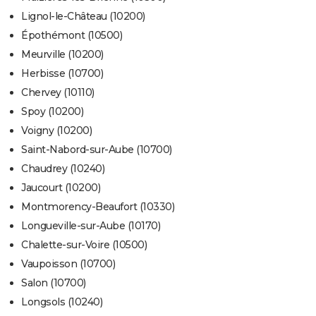
Lignol-le-Château (10200)
Épothémont (10500)
Meurville (10200)
Herbisse (10700)
Chervey (10110)
Spoy (10200)
Voigny (10200)
Saint-Nabord-sur-Aube (10700)
Chaudrey (10240)
Jaucourt (10200)
Montmorency-Beaufort (10330)
Longueville-sur-Aube (10170)
Chalette-sur-Voire (10500)
Vaupoisson (10700)
Salon (10700)
Longsols (10240)