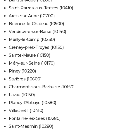
Bar-sur-Aube (10200)
Saint-Parres-aux-Tertres (10410)
Arcis-sur-Aube (10700)
Brienne-le-Château (10500)
Vendeuvre-sur-Barse (10140)
Mailly-le-Camp (10230)
Creney-près-Troyes (10150)
Sainte-Maure (10150)
Méry-sur-Seine (10170)
Piney (10220)
Savières (10600)
Charmont-sous-Barbuise (10150)
Lavau (10150)
Plancy-l'Abbaye (10380)
Villechétif (10410)
Fontaine-les-Grès (10280)
Saint-Mesmin (10280)