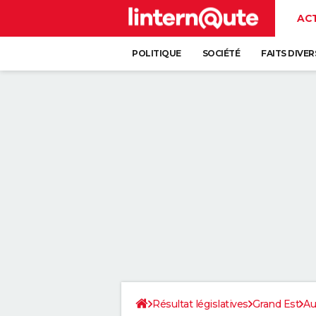
AC
POLITIQUE
SOCIÉTÉ
FAITS DIVER
Résultat législatives
Grand Est
Au