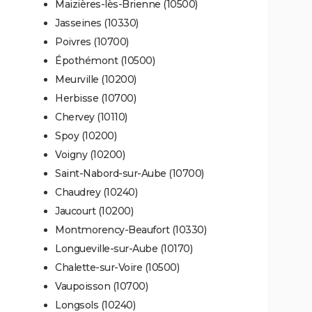
Maizières-lès-Brienne (10500)
Jasseines (10330)
Poivres (10700)
Épothémont (10500)
Meurville (10200)
Herbisse (10700)
Chervey (10110)
Spoy (10200)
Voigny (10200)
Saint-Nabord-sur-Aube (10700)
Chaudrey (10240)
Jaucourt (10200)
Montmorency-Beaufort (10330)
Longueville-sur-Aube (10170)
Chalette-sur-Voire (10500)
Vaupoisson (10700)
Longsols (10240)