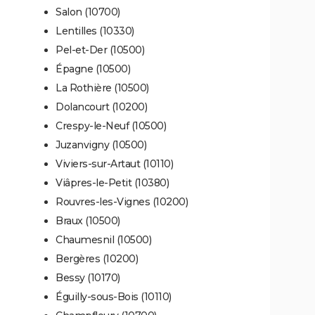
Salon (10700)
Lentilles (10330)
Pel-et-Der (10500)
Épagne (10500)
La Rothière (10500)
Dolancourt (10200)
Crespy-le-Neuf (10500)
Juzanvigny (10500)
Viviers-sur-Artaut (10110)
Viâpres-le-Petit (10380)
Rouvres-les-Vignes (10200)
Braux (10500)
Chaumesnil (10500)
Bergères (10200)
Bessy (10170)
Éguilly-sous-Bois (10110)