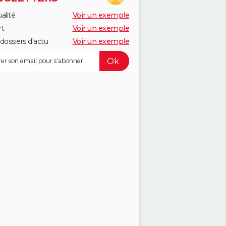
alité
Voir un exemple
rt
Voir un exemple
dossiers d'actu
Voir un exemple