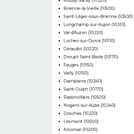
Rouilly-Sacey (10220)
Brienne-la-Vieille (10500)
Saint-Léger-sous-Brienne (10500)
Longchamp-sur-Aujon (10310)
Val-d'Auzon (10220)
Loches-sur-Ource (10110)
Géraudot (10220)
Droupt-Saint-Basle (10170)
Feuges (10150)
Vailly (10150)
Dampierre (10240)
Saint-Oulph (10170)
Radonvilliers (10500)
Nogent-sur-Aube (10240)
Dosches (10220)
Lesmont (10500)
Arsonval (10200)