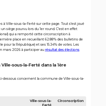
s à Ville-sous-la-Ferté sur cette page. Tout s'est joué
 un siège pourvu lors du 1er round. C'est en effet
al) qui a remporté cette circonscription à
remière place en recueillant 62.88% des bulletins de
e pour la République) et ses 15.34% de votes. Les
 en mars 2026 à participer au
résultat des élections
 Ville-sous-la-Ferté dans la 1ère
s ci-dessous concernent la commune de Ville-sous-la-
Ville-sous-la-
Circonscription
Ferté