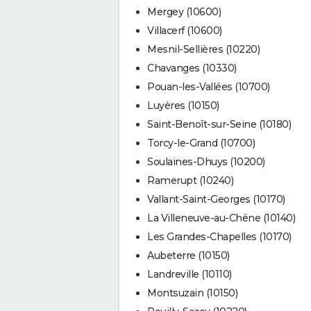
Mergey (10600)
Villacerf (10600)
Mesnil-Sellières (10220)
Chavanges (10330)
Pouan-les-Vallées (10700)
Luyères (10150)
Saint-Benoît-sur-Seine (10180)
Torcy-le-Grand (10700)
Soulaines-Dhuys (10200)
Ramerupt (10240)
Vallant-Saint-Georges (10170)
La Villeneuve-au-Chêne (10140)
Les Grandes-Chapelles (10170)
Aubeterre (10150)
Landreville (10110)
Montsuzain (10150)