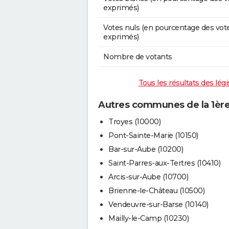
exprimés)
Votes nuls (en pourcentage des vot
exprimés)
Nombre de votants
Tous les résultats des légi
Autres communes de la 1ère 
Troyes (10000)
Pont-Sainte-Marie (10150)
Bar-sur-Aube (10200)
Saint-Parres-aux-Tertres (10410)
Arcis-sur-Aube (10700)
Brienne-le-Château (10500)
Vendeuvre-sur-Barse (10140)
Mailly-le-Camp (10230)