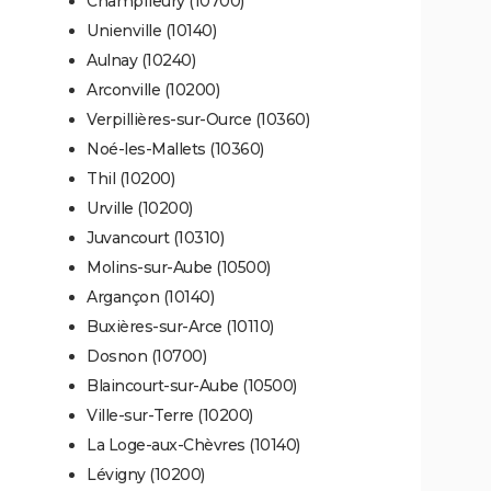
Champfleury (10700)
Unienville (10140)
Aulnay (10240)
Arconville (10200)
Verpillières-sur-Ource (10360)
Noé-les-Mallets (10360)
Thil (10200)
Urville (10200)
Juvancourt (10310)
Molins-sur-Aube (10500)
Argançon (10140)
Buxières-sur-Arce (10110)
Dosnon (10700)
Blaincourt-sur-Aube (10500)
Ville-sur-Terre (10200)
La Loge-aux-Chèvres (10140)
Lévigny (10200)