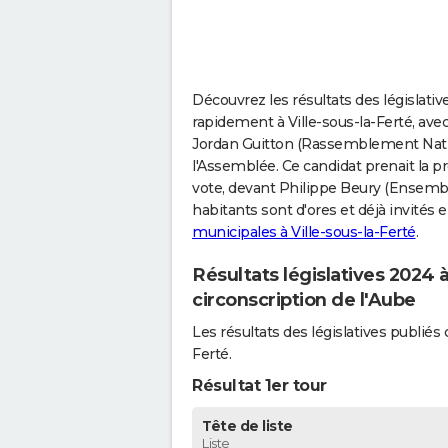
Découvrez les résultats des législative
rapidement à Ville-sous-la-Ferté, avec
Jordan Guitton (Rassemblement Nation
l'Assemblée. Ce candidat prenait la p
vote, devant Philippe Beury (Ensembl
habitants sont d'ores et déjà invités
municipales à Ville-sous-la-Ferté
.
Résultats législatives 2024 à
circonscription de l'Aube
Les résultats des législatives publié
Ferté.
Résultat 1er tour
Tête de liste
Liste