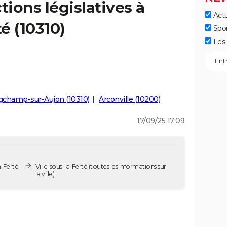
tions législatives à
Actu
té (10310)
Spo
Les 
gchamp-sur-Aujon (10310)
Arconville (10200)
17/09/25 17:09
a-Ferté
Ville-sous-la-Ferté
(toutes les informations sur
la ville)