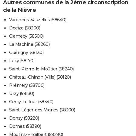
Autres communes de la 2ème circonscription
de la Nièvre
Varennes-Vauzelles (58640)
Decize (58300)
Clamecy (58500)
La Machine (58260)
Guérigny (58130)
Luzy (58170)
Saint-Pierre-le-Moûtier (58240)
Château-Chinon (Ville) (58120)
Prémery (58700)
Urzy (58130)
Cercy-la-Tour (58340)
Saint-Léger-des-Vignes (58300)
Donzy (58220)
Dornes (58390)
Moulins-Engilbert (58290)