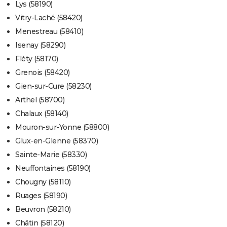
Lys (58190)
Vitry-Laché (58420)
Menestreau (58410)
Isenay (58290)
Fléty (58170)
Grenois (58420)
Gien-sur-Cure (58230)
Arthel (58700)
Chalaux (58140)
Mouron-sur-Yonne (58800)
Glux-en-Glenne (58370)
Sainte-Marie (58330)
Neuffontaines (58190)
Chougny (58110)
Ruages (58190)
Beuvron (58210)
Châtin (58120)