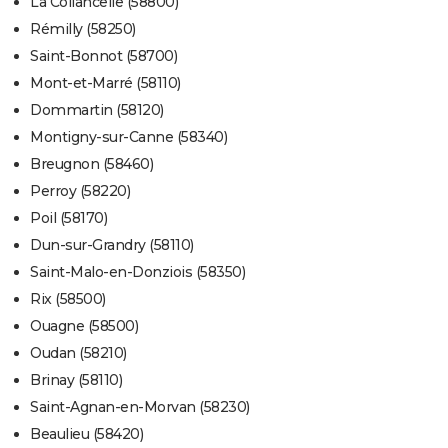
La Collancelle (58800)
Rémilly (58250)
Saint-Bonnot (58700)
Mont-et-Marré (58110)
Dommartin (58120)
Montigny-sur-Canne (58340)
Breugnon (58460)
Perroy (58220)
Poil (58170)
Dun-sur-Grandry (58110)
Saint-Malo-en-Donziois (58350)
Rix (58500)
Ouagne (58500)
Oudan (58210)
Brinay (58110)
Saint-Agnan-en-Morvan (58230)
Beaulieu (58420)