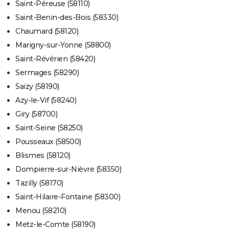
Saint-Péreuse (58110)
Saint-Benin-des-Bois (58330)
Chaumard (58120)
Marigny-sur-Yonne (58800)
Saint-Révérien (58420)
Sermages (58290)
Saizy (58190)
Azy-le-Vif (58240)
Giry (58700)
Saint-Seine (58250)
Pousseaux (58500)
Blismes (58120)
Dompierre-sur-Nièvre (58350)
Tazilly (58170)
Saint-Hilaire-Fontaine (58300)
Menou (58210)
Metz-le-Comte (58190)