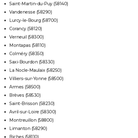
Saint-Martin-du-Puy (58140)
Vandenesse (58290)
Lurcy-le-Bourg (58700)
Corancy (58120)
Verneuil (58300)
Montapas (58110)
Colméry (58350)
Saxi-Bourdon (58330)
La Nocle-Maulaix (58250)
Villiers-sur-Yonne (58500)
Armes (58500)
Brèves (58530)
Saint-Brisson (58230)
Avril-sur-Loire (58300)
Montreuillon (58800)
Limanton (58290)
Biches (58110)