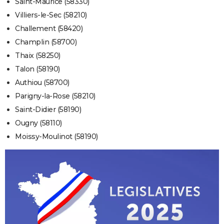
Saint-Maurice (58330)
Villiers-le-Sec (58210)
Challement (58420)
Champlin (58700)
Thaix (58250)
Talon (58190)
Authiou (58700)
Parigny-la-Rose (58210)
Saint-Didier (58190)
Ougny (58110)
Moissy-Moulinot (58190)