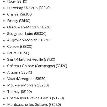
Rouy (58110)
Luthenay-Uxeloup (58240)
Charrin (58300)
Brassy (58140)
Ouroux-en-Morvan (58230)
Sougy-sur-Loire (58300)
Alligny-en-Morvan (58230)
Cervon (58800)
Fours (58250)
Saint-Martin-d'Heuille (58130)
Château-Chinon (Campagne) (58120)
Arquian (58310)
Vaux d'Amognes (58130)
Moux-en-Morvan (58230)
Tannay (58190)
Châteauneuf-Val-de-Bargis (58350)
Montsauche-les-Settons (58230)