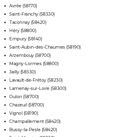
Avrée (58170)
Saint-Franchy (58330)
Taconnay (58420)
Héry (58800)
Empury (58140)
Saint-Aubin-des-Chaumes (58190)
Arzembouy (58700)
Magny-Lormes (58800)
Jailly (58330)
Lavault-de-Frétoy (58230)
Lamenay-sur-Loire (58300)
Oulon (58700)
Chazeuil (58700)
Vignol (58190)
Champallement (58420)
Bussy-la-Pesle (58420)