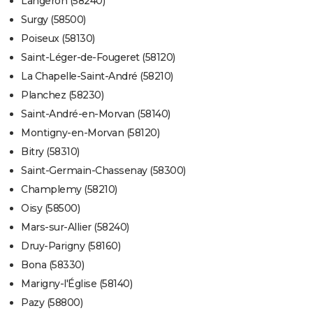
Langeron (58240)
Surgy (58500)
Poiseux (58130)
Saint-Léger-de-Fougeret (58120)
La Chapelle-Saint-André (58210)
Planchez (58230)
Saint-André-en-Morvan (58140)
Montigny-en-Morvan (58120)
Bitry (58310)
Saint-Germain-Chassenay (58300)
Champlemy (58210)
Oisy (58500)
Mars-sur-Allier (58240)
Druy-Parigny (58160)
Bona (58330)
Marigny-l'Église (58140)
Pazy (58800)