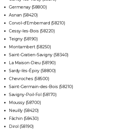
Germenay (58800)
Asnan (58420)
Corvol-d'Embernard (58210)
Cessy-les-Bois (58220)
Teigny (58190)
Montambert (58250)
Saint-Gratien-Savigny (58340)
La Maison-Dieu (58190)
Sardy-lès-Épiry (58800)
Chevroches (58500)
Saint-Germain-des-Bois (58210)
Savigny-Poil-Fol (58170)
Moussy (58700)
Neuilly (58420)
Fâchin (58430)
Dirol (58190)