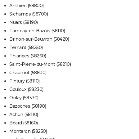
Anthien (58800)
Sichamps (58700)
Nuars (58190)
Tamnay-en-Bazois (58110)
Brinon-sur-Beuvron (58420)
Ternant (58250)
Thianges (58260)
Saint-Pierre-du-Mont (58210)
Chaumot (58800)
Tintury (58110)
Gouloux (58230)
Onlay (58370)
Bazoches (58190)
Achun (58110)
Béard (58160)
Montaron (58250)