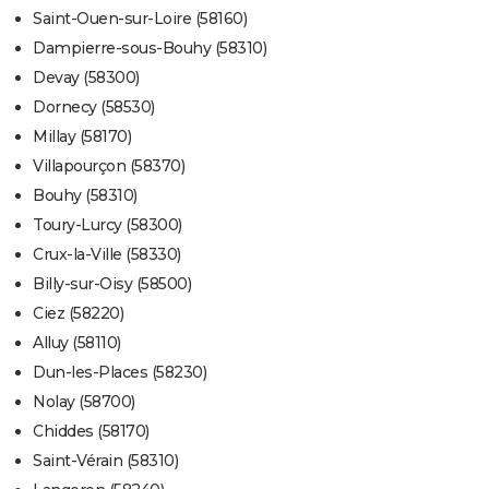
Saint-Ouen-sur-Loire (58160)
Dampierre-sous-Bouhy (58310)
Devay (58300)
Dornecy (58530)
Millay (58170)
Villapourçon (58370)
Bouhy (58310)
Toury-Lurcy (58300)
Crux-la-Ville (58330)
Billy-sur-Oisy (58500)
Ciez (58220)
Alluy (58110)
Dun-les-Places (58230)
Nolay (58700)
Chiddes (58170)
Saint-Vérain (58310)