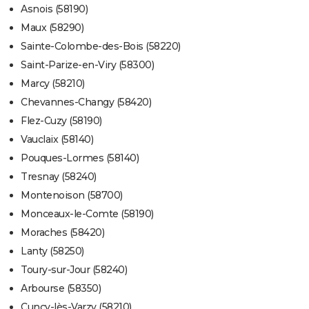
Asnois (58190)
Maux (58290)
Sainte-Colombe-des-Bois (58220)
Saint-Parize-en-Viry (58300)
Marcy (58210)
Chevannes-Changy (58420)
Flez-Cuzy (58190)
Vauclaix (58140)
Pouques-Lormes (58140)
Tresnay (58240)
Montenoison (58700)
Monceaux-le-Comte (58190)
Moraches (58420)
Lanty (58250)
Toury-sur-Jour (58240)
Arbourse (58350)
Cuncy-lès-Varzy (58210)