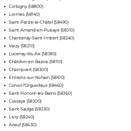
Corbigny (58800)
Lormes (58140)
Saint-Parize-le-Châtel (58490)
Saint-Amand-en-Puisaye (58310)
Chantenay-Saint-Imbert (58240)
Varzy (58210)
Lucenay-lès-Aix (58380)
Châtillon-en-Bazois (58110)
Champvert (58300)
Entrains-sur-Nohain (58410)
Corvol-l'Orgueilleux (58460)
Saint-Honoré-les-Bains (58360)
Cossaye (58300)
Saint-Saulge (58330)
Livry (58240)
Arleuf (58430)