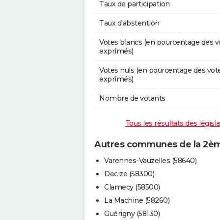
Taux de participation
Taux d'abstention
Votes blancs (en pourcentage des v
exprimés)
Votes nuls (en pourcentage des vot
exprimés)
Nombre de votants
Tous les résultats des législ
Autres communes de la 2ème
Varennes-Vauzelles (58640)
Decize (58300)
Clamecy (58500)
La Machine (58260)
Guérigny (58130)