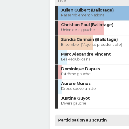
Liste
Julien Guibert (Ballotage)
Rassemblement National
Christian Paul (Ballotage)
Union de la gauche
Sandra Germain (Ballotage)
Ensemble ! (Majorité présidentielle)
Marc Alexandre Vincent
Les Républicains
Dominique Dupuis
Extrême gauche
Aurore Munoz
Droite souverainiste
Justine Guyot
Divers gauche
Participation au scrutin