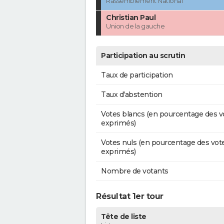
Rassemblement National
Christian Paul
Union de la gauche
Participation au scrutin
Taux de participation
Taux d'abstention
Votes blancs (en pourcentage des v
exprimés)
Votes nuls (en pourcentage des vot
exprimés)
Nombre de votants
Résultat 1er tour
Tête de liste