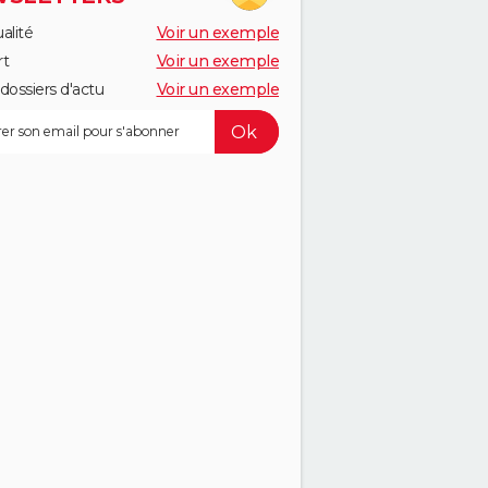
alité
Voir un exemple
rt
Voir un exemple
dossiers d'actu
Voir un exemple