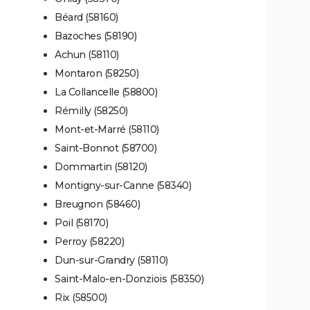
Béard (58160)
Bazoches (58190)
Achun (58110)
Montaron (58250)
La Collancelle (58800)
Rémilly (58250)
Mont-et-Marré (58110)
Saint-Bonnot (58700)
Dommartin (58120)
Montigny-sur-Canne (58340)
Breugnon (58460)
Poil (58170)
Perroy (58220)
Dun-sur-Grandry (58110)
Saint-Malo-en-Donziois (58350)
Rix (58500)