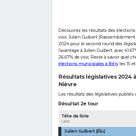
Découvrez les résultats des élections 
voix, Julien Guibert (Rassemblement Nat
2024 pour le second round des législa
l’avantage à Julien Guibert, avec 41.67
26.67% de voix. Reste à savoir quel ch
élections municipales à Bitry
les 15 e
Résultats législatives 2024 à
Nièvre
Les résultats des législatives publié
Résultat 2e tour
Tête de liste
Liste
Julien Guibert (Élu)