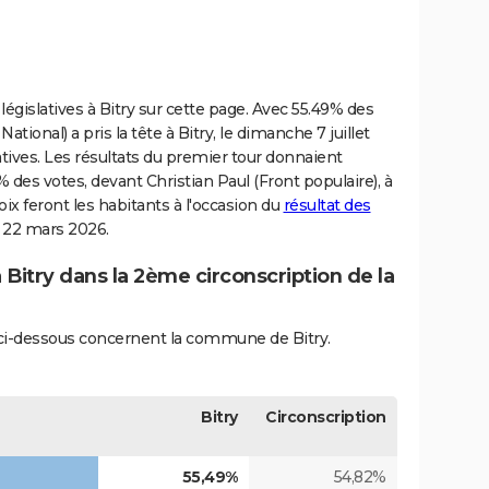
législatives à Bitry sur cette page. Avec 55.49% des
ional) a pris la tête à Bitry, le dimanche 7 juillet
tives. Les résultats du premier tour donnaient
% des votes, devant Christian Paul (Front populaire), à
oix feront les habitants à l'occasion du
résultat des
t 22 mars 2026.
 Bitry dans la 2ème circonscription de la
s ci-dessous concernent la commune de Bitry.
Bitry
Circonscription
55,49%
54,82%