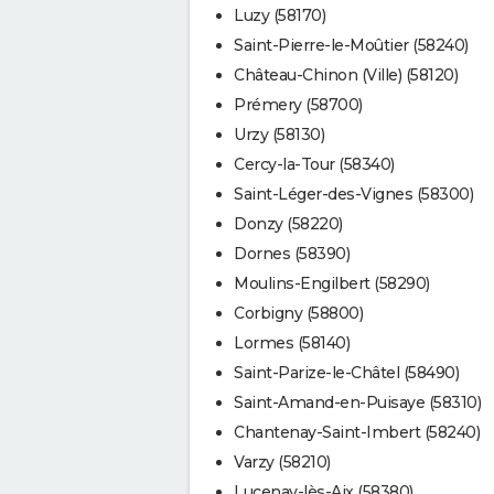
Luzy (58170)
Saint-Pierre-le-Moûtier (58240)
Château-Chinon (Ville) (58120)
Prémery (58700)
Urzy (58130)
Cercy-la-Tour (58340)
Saint-Léger-des-Vignes (58300)
Donzy (58220)
Dornes (58390)
Moulins-Engilbert (58290)
Corbigny (58800)
Lormes (58140)
Saint-Parize-le-Châtel (58490)
Saint-Amand-en-Puisaye (58310)
Chantenay-Saint-Imbert (58240)
Varzy (58210)
Lucenay-lès-Aix (58380)