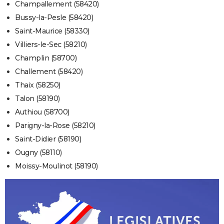
Champallement (58420)
Bussy-la-Pesle (58420)
Saint-Maurice (58330)
Villiers-le-Sec (58210)
Champlin (58700)
Challement (58420)
Thaix (58250)
Talon (58190)
Authiou (58700)
Parigny-la-Rose (58210)
Saint-Didier (58190)
Ougny (58110)
Moissy-Moulinot (58190)