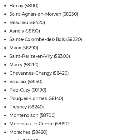
Brinay (58110)
Saint-Agnan-en-Morvan (58230)
Beaulieu (58420)
Asnois (58190)
Sainte-Colombe-des-Bois (58220)
Maux (58290)
Saint-Parize-en-Viry (58300)
Marcy (58210)
Chevannes-Changy (58420)
Vauclaix (58140)
Flez-Cuzy (58190)
Pouques-Lormes (58140)
Tresnay (58240)
Montenoison (58700)
Monceaux-le-Comte (58190)
Moraches (58420)