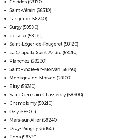
Chiddes (58170)
Saint-Vérain (58310)
Langeron (58240)
Surgy (58500)
Poiseux (58130)
Saint-Léger-de-Fougeret (58120)
La Chapelle-Saint-André (58210)
Planchez (58230)
Saint-André-en-Morvan (58140)
Montigny-en-Morvan (58120)
Bitry (58310)
Saint-Germain-Chassenay (58300)
Champlemy (58210)
Oisy (58500)
Mars-sur-Allier (58240)
Druy-Parigny (58160)
Bona (58330)