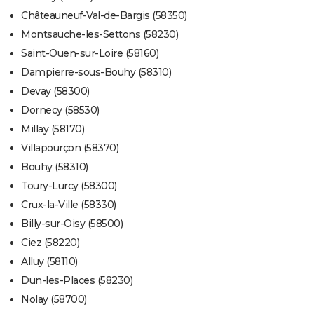
Châteauneuf-Val-de-Bargis (58350)
Montsauche-les-Settons (58230)
Saint-Ouen-sur-Loire (58160)
Dampierre-sous-Bouhy (58310)
Devay (58300)
Dornecy (58530)
Millay (58170)
Villapourçon (58370)
Bouhy (58310)
Toury-Lurcy (58300)
Crux-la-Ville (58330)
Billy-sur-Oisy (58500)
Ciez (58220)
Alluy (58110)
Dun-les-Places (58230)
Nolay (58700)