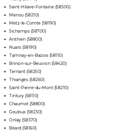
Saint-Hilaire-Fontaine (58300)
Menou (58210)
Metz-le-Comte (58190)
Sichamps (58700)
Anthien (58800)
Nuars (58190)
Tamnay-en-Bazois (58110)
Brinon-sur-Beuvron (58420)
Ternant (58250)
Thianges (58260)
Saint-Pierre-du-Mont (58210)
Tintury (58110)
Chaumot (58800)
Gouloux (58230)
Onlay (58370)
Béard (58160)