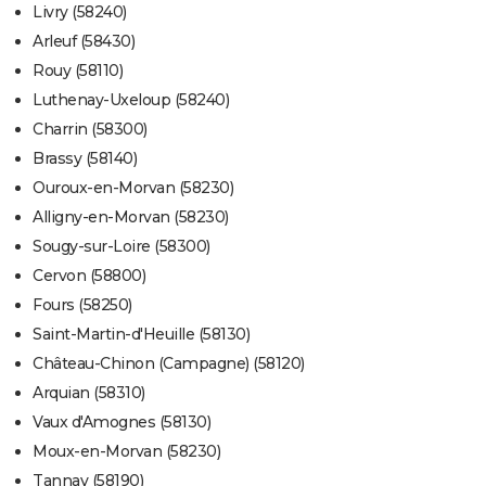
Livry (58240)
Arleuf (58430)
Rouy (58110)
Luthenay-Uxeloup (58240)
Charrin (58300)
Brassy (58140)
Ouroux-en-Morvan (58230)
Alligny-en-Morvan (58230)
Sougy-sur-Loire (58300)
Cervon (58800)
Fours (58250)
Saint-Martin-d'Heuille (58130)
Château-Chinon (Campagne) (58120)
Arquian (58310)
Vaux d'Amognes (58130)
Moux-en-Morvan (58230)
Tannay (58190)