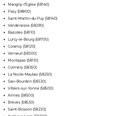
Marigny-l'Église (58140)
Pazy (58800)
Saint-Martin-du-Puy (58140)
Vandenesse (58290)
Bazolles (58110)
Lurcy-le-Bourg (58700)
Corancy (58120)
Verneuil (58300)
Montapas (58110)
Colméry (58350)
La Nocle-Maulaix (58250)
Saxi-Bourdon (58330)
Villiers-sur-Yonne (58500)
Armes (58500)
Brèves (58530)
Saint-Brisson (58230)