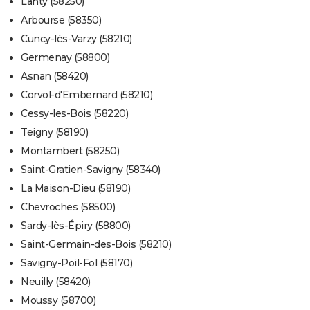
Lanty (58250)
Arbourse (58350)
Cuncy-lès-Varzy (58210)
Germenay (58800)
Asnan (58420)
Corvol-d'Embernard (58210)
Cessy-les-Bois (58220)
Teigny (58190)
Montambert (58250)
Saint-Gratien-Savigny (58340)
La Maison-Dieu (58190)
Chevroches (58500)
Sardy-lès-Épiry (58800)
Saint-Germain-des-Bois (58210)
Savigny-Poil-Fol (58170)
Neuilly (58420)
Moussy (58700)