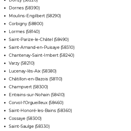
Donzy (58220)
Dornes (58390)
Moulins-Engilbert (58290)
Corbigny (58800)
Lormes (58140)
Saint-Parize-le-Châtel (58490)
Saint-Amand-en-Puisaye (58310)
Chantenay-Saint-Imbert (58240)
Varzy (58210)
Lucenay-lès-Aix (58380)
Châtillon-en-Bazois (58110)
Champvert (58300)
Entrains-sur-Nohain (58410)
Corvol-l'Orgueilleux (58460)
Saint-Honoré-les-Bains (58360)
Cossaye (58300)
Saint-Saulge (58330)