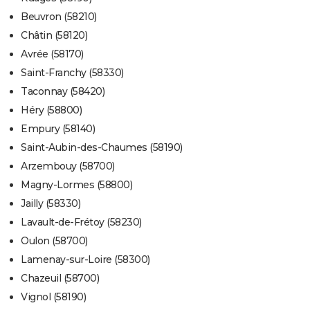
Beuvron (58210)
Châtin (58120)
Avrée (58170)
Saint-Franchy (58330)
Taconnay (58420)
Héry (58800)
Empury (58140)
Saint-Aubin-des-Chaumes (58190)
Arzembouy (58700)
Magny-Lormes (58800)
Jailly (58330)
Lavault-de-Frétoy (58230)
Oulon (58700)
Lamenay-sur-Loire (58300)
Chazeuil (58700)
Vignol (58190)