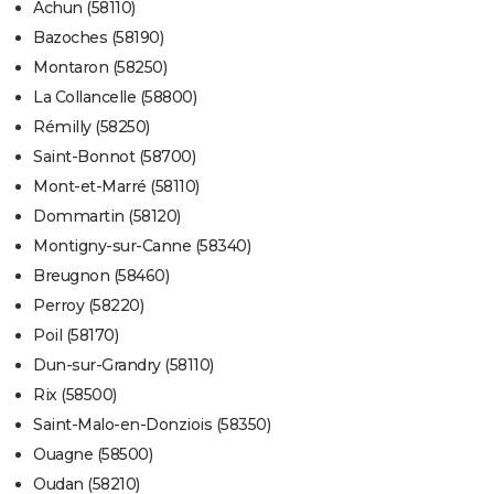
Achun (58110)
Bazoches (58190)
Montaron (58250)
La Collancelle (58800)
Rémilly (58250)
Saint-Bonnot (58700)
Mont-et-Marré (58110)
Dommartin (58120)
Montigny-sur-Canne (58340)
Breugnon (58460)
Perroy (58220)
Poil (58170)
Dun-sur-Grandry (58110)
Rix (58500)
Saint-Malo-en-Donziois (58350)
Ouagne (58500)
Oudan (58210)